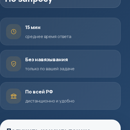
15 мин
среднее время ответа
Без навязывания
только по вашей задаче
По всей РФ
дистанционно и удобно