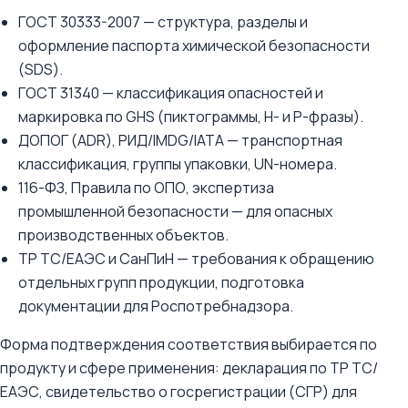
ГОСТ 30333-2007 — структура, разделы и
оформление паспорта химической безопасности
(SDS).
ГОСТ 31340 — классификация опасностей и
маркировка по GHS (пиктограммы, H- и P-фразы).
ДОПОГ (ADR), РИД/IMDG/IATA — транспортная
классификация, группы упаковки, UN-номера.
116-ФЗ, Правила по ОПО, экспертиза
промышленной безопасности — для опасных
производственных объектов.
ТР ТС/ЕАЭС и СанПиН — требования к обращению
отдельных групп продукции, подготовка
документации для Роспотребнадзора.
Форма подтверждения соответствия выбирается по
продукту и сфере применения: декларация по ТР ТС/
ЕАЭС, свидетельство о госрегистрации (СГР) для