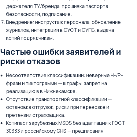
держателя ТУ/бренда, прошивка паспорта
безопасности, подписание.
Внедрение: инструктаж персонала, обновление
журналов, интеграция в СУОТ и СУПБ, выдача
копий подрядчикам.
Частые ошибки заявителей и
риски отказов
Несоответствие классификации: неверные H-/P-
фразы и пиктограммы — штрафы, запрет на
реализацию в в Нижнекамске.
Отсутствие транспортной классификации —
остановка отгрузок, риски при перевозке и
претензии страховщика.
Копипаст зарубежных MSDS без адаптации к ГОСТ
30333 и российскому GHS — предписания