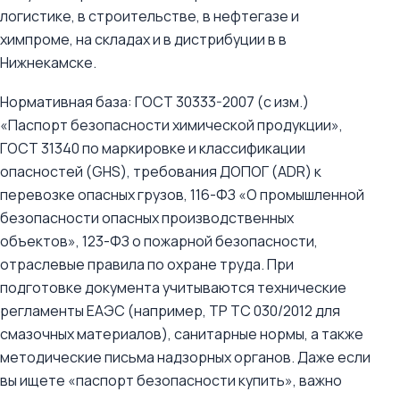
логистике, в строительстве, в нефтегазе и
химпроме, на складах и в дистрибуции в в
Нижнекамске.
Нормативная база: ГОСТ 30333-2007 (с изм.)
«Паспорт безопасности химической продукции»,
ГОСТ 31340 по маркировке и классификации
опасностей (GHS), требования ДОПОГ (ADR) к
перевозке опасных грузов, 116-ФЗ «О промышленной
безопасности опасных производственных
объектов», 123-ФЗ о пожарной безопасности,
отраслевые правила по охране труда. При
подготовке документа учитываются технические
регламенты ЕАЭС (например, ТР ТС 030/2012 для
смазочных материалов), санитарные нормы, а также
методические письма надзорных органов. Даже если
вы ищете «паспорт безопасности купить», важно