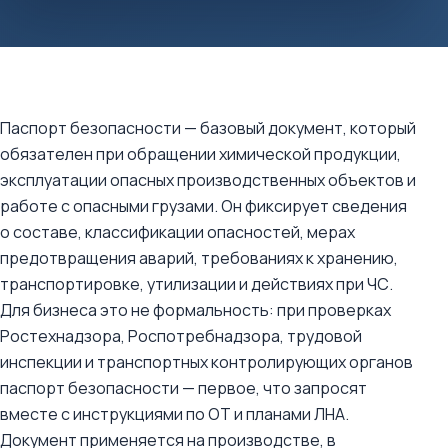
Паспорт безопасности — базовый документ, который
обязателен при обращении химической продукции,
эксплуатации опасных производственных объектов и
работе с опасными грузами. Он фиксирует сведения
о составе, классификации опасностей, мерах
предотвращения аварий, требованиях к хранению,
транспортировке, утилизации и действиях при ЧС.
Для бизнеса это не формальность: при проверках
Ростехнадзора, Роспотребнадзора, трудовой
инспекции и транспортных контролирующих органов
паспорт безопасности — первое, что запросят
вместе с инструкциями по ОТ и планами ЛНА.
Документ применяется на производстве, в