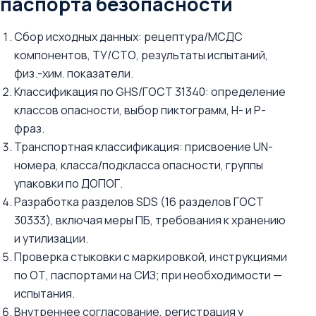
паспорта безопасности
Сбор исходных данных: рецептура/МСДС
компонентов, ТУ/СТО, результаты испытаний,
физ.-хим. показатели.
Классификация по GHS/ГОСТ 31340: определение
классов опасности, выбор пиктограмм, H- и P-
фраз.
Транспортная классификация: присвоение UN-
номера, класса/подкласса опасности, группы
упаковки по ДОПОГ.
Разработка разделов SDS (16 разделов ГОСТ
30333), включая меры ПБ, требования к хранению
и утилизации.
Проверка стыковки с маркировкой, инструкциями
по ОТ, паспортами на СИЗ; при необходимости —
испытания.
Внутреннее согласование, регистрация у