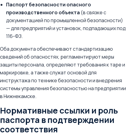
Паспорт безопасности опасного
производственного объекта
(в связке с
документацией по промышленной безопасности)
— для предприятий и установок, подпадающих под
116-ФЗ.
Оба документа обеспечивают стандартизацию
сведений об опасностях, регламентируют меры
защиты персонала, определяют требования к таре и
маркировке, а также служат основой для
инструктажа по технике безопасности и внедрения
системы управления безопасностью на предприятии
в Нижнекамске.
Нормативные ссылки и роль
паспорта в подтверждении
соответствия