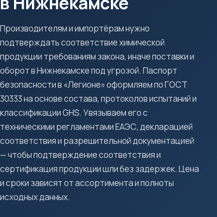
в Нижнекамске
Производителям и импортёрам нужно
подтверждать соответствие химической
продукции требованиям закона, иначе поставки и
оборот в Нижнекамске под угрозой. Паспорт
безопасности в «Легионе» оформляем по ГОСТ
30333 на основе состава, протоколов испытаний и
классификации GHS. Увязываем его с
техническими регламентами ЕАЭС, декларацией
соответствия и разрешительной документацией
— чтобы подтверждение соответствия и
сертификация продукции шли без задержек. Цена
и сроки зависят от ассортимента и полноты
исходных данных.