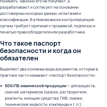
понимать: законно его не покупают, а
разрабатывают и согласуют на основании
достоверных исходных данных, испытаний и
классификации. В в Нижнекамске контролирующие
органы требуют оригинал с прошивкой, подписью и
печатью правообладателя или разработчика.
Что такое паспорт
безопасности и когда он
обязателен
Выделяют два основных вида документов, которые в
практике часто называют «паспорт безопасности»:
SDS/ПБ химической продукции
— для веществ,
смесей, материалов (краски, растворители,
реагенты, моющие средства, ПАВ, смазки,
технические жидкости, компаунды и т. п.).