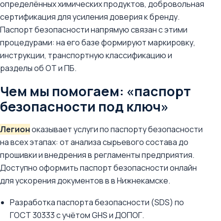
определённых химических продуктов, добровольная
сертификация для усиления доверия к бренду.
Паспорт безопасности напрямую связан с этими
процедурами: на его базе формируют маркировку,
инструкции, транспортную классификацию и
разделы об ОТ и ПБ.
Чем мы помогаем: «паспорт
безопасности под ключ»
Легион
оказывает услуги по паспорту безопасности
на всех этапах: от анализа сырьевого состава до
прошивки и внедрения в регламенты предприятия.
Доступно оформить паспорт безопасности онлайн
для ускорения документов в в Нижнекамске.
Разработка паспорта безопасности (SDS) по
ГОСТ 30333 с учётом GHS и ДОПОГ.