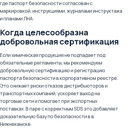
где паспорт безопасности согласован с
маркировкой, инструкциями, журналами инструктажа
и планами ЛНА.
Когда целесообразна
добровольная сертификация
Если химическая продукция не подпадает под
обязательные регламенты, мы рекомендуем
добровольную сертификацию и регистрацию
паспорта безопасности в корпоративном реестре.
Это снижает риски отказов дистрибьюторов и
транспортных компаний, ускоряет выход на
торговые сети и помогает при экспортных
поставках. В паре с корректным SDS это добавляет
доказательную базу по безопасности в в
Нижнекамске.