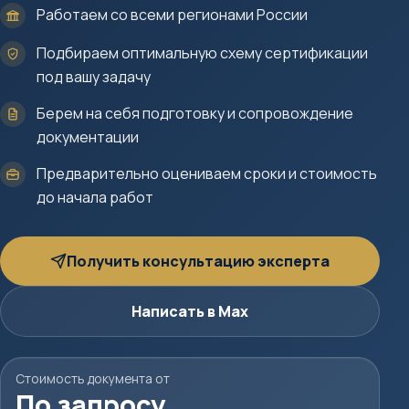
Работаем со всеми регионами России
Подбираем оптимальную схему сертификации
под вашу задачу
Берем на себя подготовку и сопровождение
документации
Предварительно оцениваем сроки и стоимость
до начала работ
Получить консультацию эксперта
Написать в Max
Стоимость документа от
По запросу