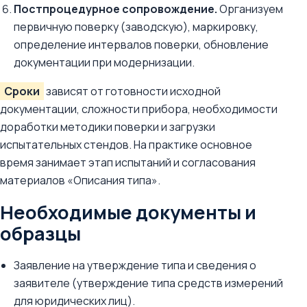
Постпроцедурное сопровождение.
Организуем
первичную поверку (заводскую), маркировку,
определение интервалов поверки, обновление
документации при модернизации.
Сроки
зависят от готовности исходной
документации, сложности прибора, необходимости
доработки методики поверки и загрузки
испытательных стендов. На практике основное
время занимает этап испытаний и согласования
материалов «Описания типа».
Необходимые документы и
образцы
Заявление на утверждение типа и сведения о
заявителе (утверждение типа средств измерений
для юридических лиц).