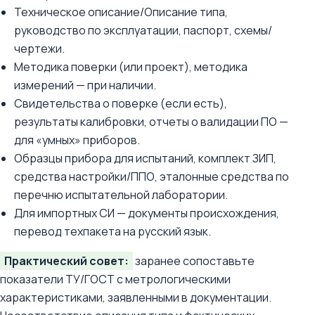
Техническое описание/Описание типа,
руководство по эксплуатации, паспорт, схемы/
чертежи.
Методика поверки (или проект), методика
измерений — при наличии.
Свидетельства о поверке (если есть),
результаты калибровки, отчеты о валидации ПО —
для «умных» приборов.
Образцы прибора для испытаний, комплект ЗИП,
средства настройки/ППО, эталонные средства по
перечню испытательной лаборатории.
Для импортных СИ — документы происхождения,
перевод техпакета на русский язык.
Практический совет:
заранее сопоставьте
показатели ТУ/ГОСТ с метрологическими
характеристиками, заявленными в документации.