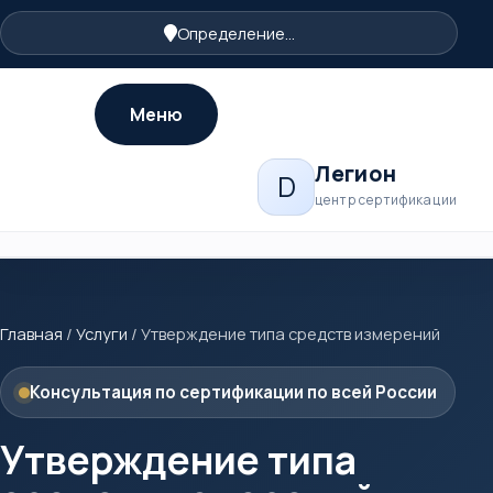
Определение...
Меню
Легион
D
центр сертификации
Главная
/
Услуги
/
Утверждение типа средств измерений
Консультация по сертификации по всей России
Утверждение типа