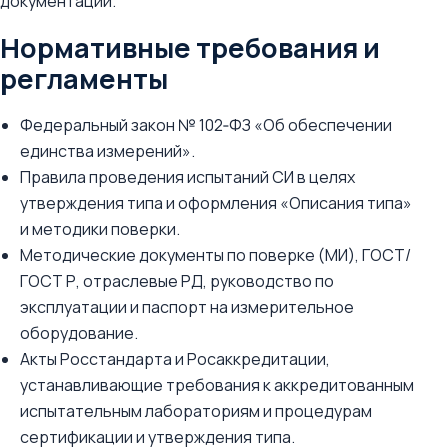
документации.
Нормативные требования и
регламенты
Федеральный закон № 102‑ФЗ «Об обеспечении
единства измерений».
Правила проведения испытаний СИ в целях
утверждения типа и оформления «Описания типа»
и методики поверки.
Методические документы по поверке (МИ), ГОСТ/
ГОСТ Р, отраслевые РД, руководство по
эксплуатации и паспорт на измерительное
оборудование.
Акты Росстандарта и Росаккредитации,
устанавливающие требования к аккредитованным
испытательным лабораториям и процедурам
сертификации и утверждения типа.