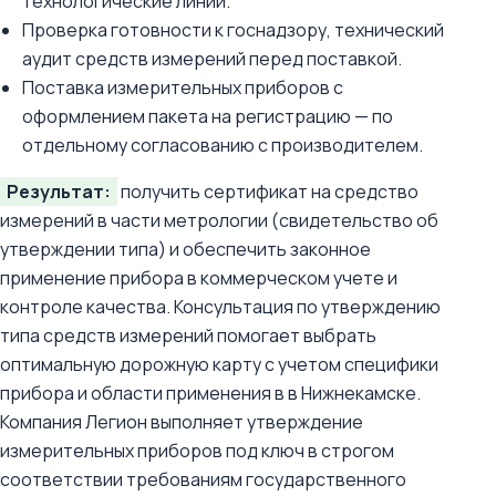
технологические линии.
Проверка готовности к госнадзору, технический
аудит средств измерений перед поставкой.
Поставка измерительных приборов с
оформлением пакета на регистрацию — по
отдельному согласованию с производителем.
Результат:
получить сертификат на средство
измерений в части метрологии (свидетельство об
утверждении типа) и обеспечить законное
применение прибора в коммерческом учете и
контроле качества. Консультация по утверждению
типа средств измерений помогает выбрать
оптимальную дорожную карту с учетом специфики
прибора и области применения в в Нижнекамске.
Компания Легион выполняет утверждение
измерительных приборов под ключ в строгом
соответствии требованиям государственного