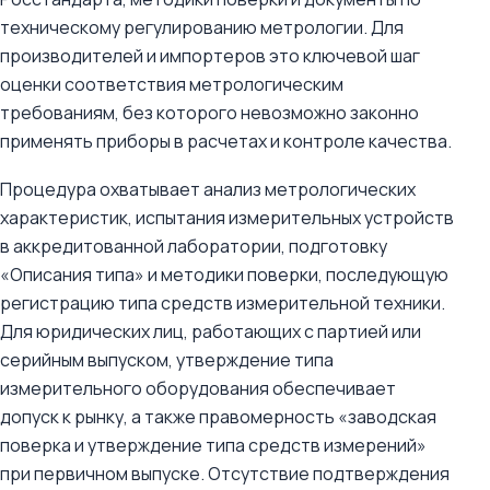
техническому регулированию метрологии. Для
производителей и импортеров это ключевой шаг
оценки соответствия метрологическим
требованиям, без которого невозможно законно
применять приборы в расчетах и контроле качества.
Процедура охватывает анализ метрологических
характеристик, испытания измерительных устройств
в аккредитованной лаборатории, подготовку
«Описания типа» и методики поверки, последующую
регистрацию типа средств измерительной техники.
Для юридических лиц, работающих с партией или
серийным выпуском, утверждение типа
измерительного оборудования обеспечивает
допуск к рынку, а также правомерность «заводская
поверка и утверждение типа средств измерений»
при первичном выпуске. Отсутствие подтверждения