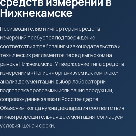
средств измерений в
Нижнекамске
Производителям и импортёрам средств
измерений требуется подтверждение
соответствия требованиям законодательства и
технических регламентов перед выпуском на
рынок в Нижнекамске. Утверждение типа средств
измерений в «Легион» организуем как комплекс:
анализ документации, выбор лаборатории,
подготовка программы испытания продукции,
сопровождение заявки в Росстандарте.
Объясним, когда нужна декларация соответствия
и иная разрешительная документация, согласуем
условия: цена и сроки.