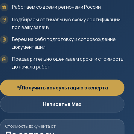
Работаем со всеми регионами России
Подбираем оптимальную схему сертификации
под вашу задачу
Берем на себя подготовку и сопровождение
документации
Предварительно оцениваем сроки и стоимость
до начала работ
Получить консультацию эксперта
Написать в Max
Стоимость документа от