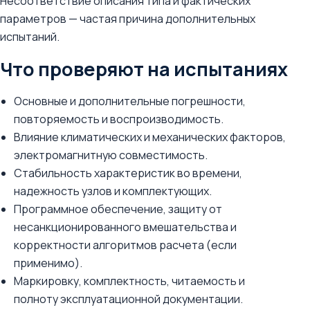
Несоответствие описания типа и фактических
параметров — частая причина дополнительных
испытаний.
Что проверяют на испытаниях
Основные и дополнительные погрешности,
повторяемость и воспроизводимость.
Влияние климатических и механических факторов,
электромагнитную совместимость.
Стабильность характеристик во времени,
надежность узлов и комплектующих.
Программное обеспечение, защиту от
несанкционированного вмешательства и
корректности алгоритмов расчета (если
применимо).
Маркировку, комплектность, читаемость и
полноту эксплуатационной документации.