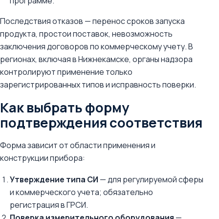
программе.
Последствия отказов — перенос сроков запуска
продукта, простои поставок, невозможность
заключения договоров по коммерческому учету. В
регионах, включая в Нижнекамске, органы надзора
контролируют применение только
зарегистрированных типов и исправность поверки.
Как выбрать форму
подтверждения соответствия
Форма зависит от области применения и
конструкции прибора:
Утверждение типа СИ
— для регулируемой сферы
и коммерческого учета; обязательно
регистрация в ГРСИ.
Поверка измерительного оборудования
—