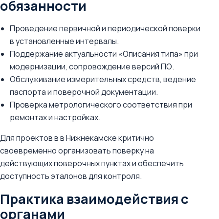
обязанности
Проведение первичной и периодической поверки
в установленные интервалы.
Поддержание актуальности «Описания типа» при
модернизации, сопровождение версий ПО.
Обслуживание измерительных средств, ведение
паспорта и поверочной документации.
Проверка метрологического соответствия при
ремонтах и настройках.
Для проектов в в Нижнекамске критично
своевременно организовать поверку на
действующих поверочных пунктах и обеспечить
доступность эталонов для контроля.
Практика взаимодействия с
органами