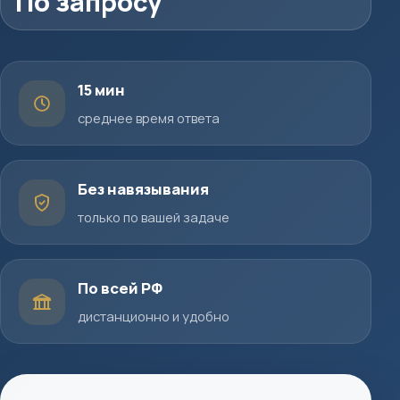
По запросу
15 мин
среднее время ответа
Без навязывания
только по вашей задаче
По всей РФ
дистанционно и удобно