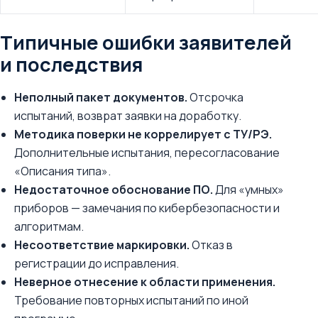
Типичные ошибки заявителей
и последствия
Неполный пакет документов.
Отсрочка
испытаний, возврат заявки на доработку.
Методика поверки не коррелирует с ТУ/РЭ.
Дополнительные испытания, пересогласование
«Описания типа».
Недостаточное обоснование ПО.
Для «умных»
приборов — замечания по кибербезопасности и
алгоритмам.
Несоответствие маркировки.
Отказ в
регистрации до исправления.
Неверное отнесение к области применения.
Требование повторных испытаний по иной