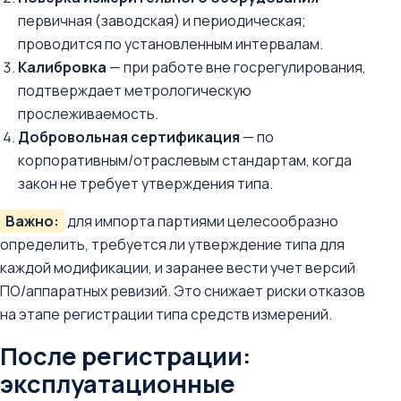
первичная (заводская) и периодическая;
проводится по установленным интервалам.
Калибровка
— при работе вне госрегулирования,
подтверждает метрологическую
прослеживаемость.
Добровольная сертификация
— по
корпоративным/отраслевым стандартам, когда
закон не требует утверждения типа.
Важно:
для импорта партиями целесообразно
определить, требуется ли утверждение типа для
каждой модификации, и заранее вести учет версий
ПО/аппаратных ревизий. Это снижает риски отказов
на этапе регистрации типа средств измерений.
После регистрации:
эксплуатационные