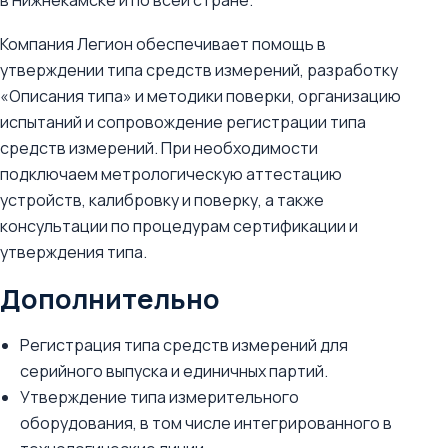
в Нижнекамске и по всей стране.
Компания Легион обеспечивает помощь в
утверждении типа средств измерений, разработку
«Описания типа» и методики поверки, организацию
испытаний и сопровождение регистрации типа
средств измерений. При необходимости
подключаем метрологическую аттестацию
устройств, калибровку и поверку, а также
консультации по процедурам сертификации и
утверждения типа.
Дополнительно
Регистрация типа средств измерений для
серийного выпуска и единичных партий.
Утверждение типа измерительного
оборудования, в том числе интегрированного в