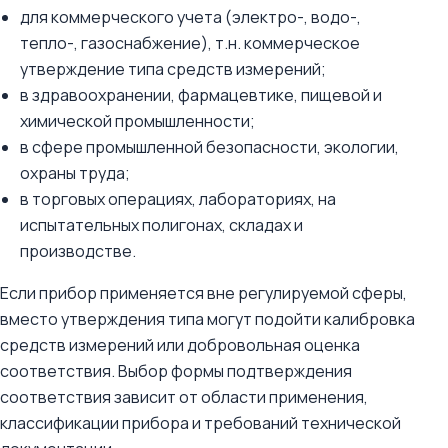
для коммерческого учета (электро-, водо-,
тепло-, газоснабжение), т.н. коммерческое
утверждение типа средств измерений;
в здравоохранении, фармацевтике, пищевой и
химической промышленности;
в сфере промышленной безопасности, экологии,
охраны труда;
в торговых операциях, лабораториях, на
испытательных полигонах, складах и
производстве.
Если прибор применяется вне регулируемой сферы,
вместо утверждения типа могут подойти калибровка
средств измерений или добровольная оценка
соответствия. Выбор формы подтверждения
соответствия зависит от области применения,
классификации прибора и требований технической