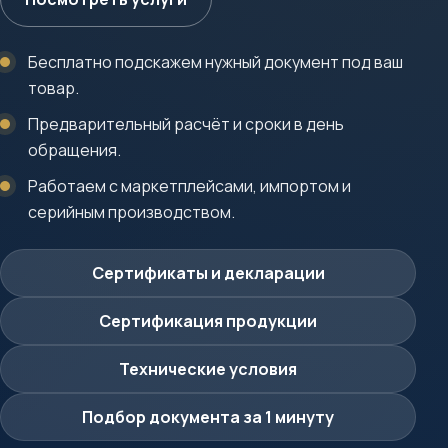
Бесплатно подскажем нужный документ под ваш
товар.
Предварительный расчёт и сроки в день
обращения.
Работаем с маркетплейсами, импортом и
серийным производством.
Сертификаты и декларации
Сертификация продукции
Технические условия
Подбор документа за 1 минуту