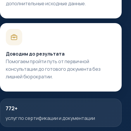
дополнительные исходные данные.
Доводим до результата
Помогаем пройти путь от первичной
консультации до готового документа без
лишней бюрократии.
772+
услуг по сертификации и документации