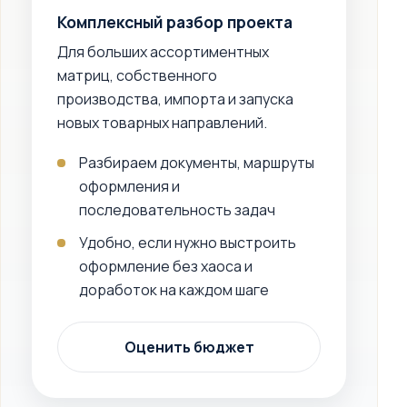
Комплексный разбор проекта
Для больших ассортиментных
матриц, собственного
производства, импорта и запуска
новых товарных направлений.
Разбираем документы, маршруты
оформления и
последовательность задач
Удобно, если нужно выстроить
оформление без хаоса и
доработок на каждом шаге
Оценить бюджет