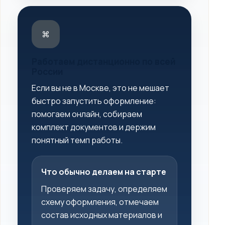
⌘
Работаем дистанционно по всей
России
Если вы не в Москве, это не мешает
быстро запустить оформление:
помогаем онлайн, собираем
комплект документов и держим
понятный темп работы.
Что обычно делаем на старте
Проверяем задачу, определяем
схему оформления, отмечаем
состав исходных материалов и