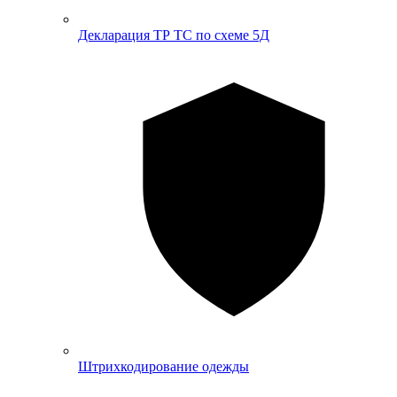
Декларация ТР ТС по схеме 5Д
Штрихкодирование одежды