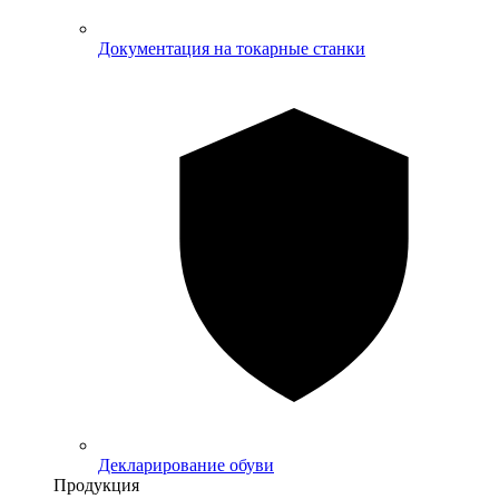
Документация на токарные станки
Декларирование обуви
Продукция