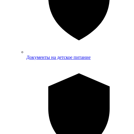
Документы на детское питание