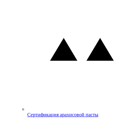
Сертификация арахисовой пасты