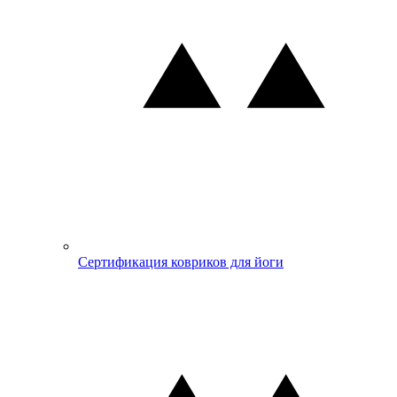
Сертификация ковриков для йоги