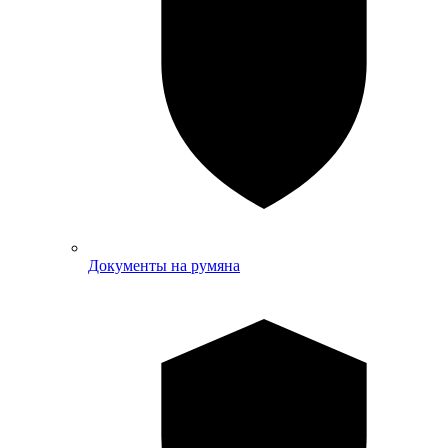
Документы на румяна