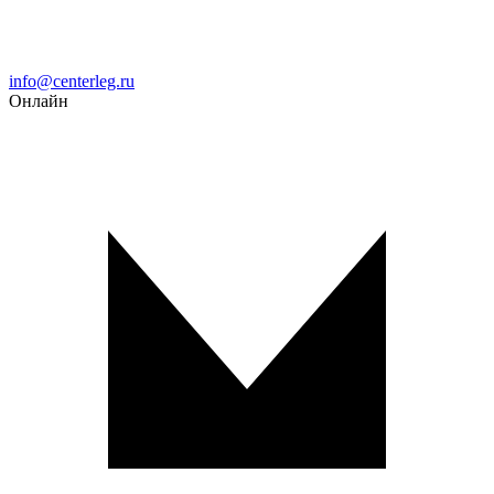
Email
info@centerleg.ru
Онлайн