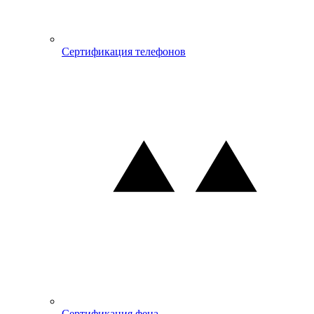
Сертификация телефонов
Сертификация фена