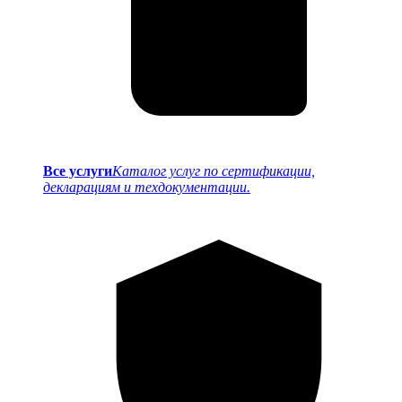
Все услуги
Каталог услуг по сертификации,
декларациям и техдокументации.