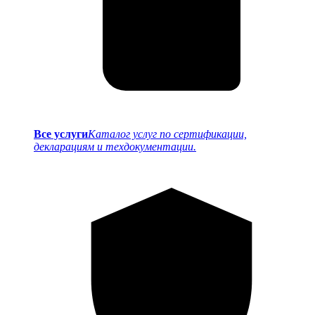
Все услуги
Каталог услуг по сертификации,
декларациям и техдокументации.