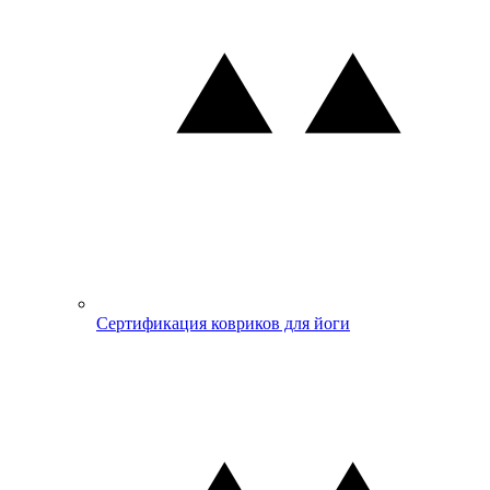
Сертификация ковриков для йоги