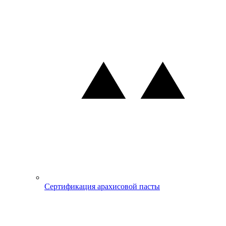
Сертификация арахисовой пасты