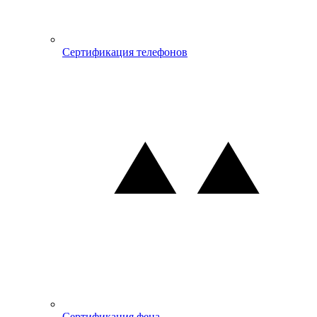
Сертификация телефонов
Сертификация фена