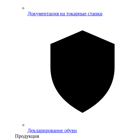
Документация на токарные станки
Декларирование обуви
Продукция