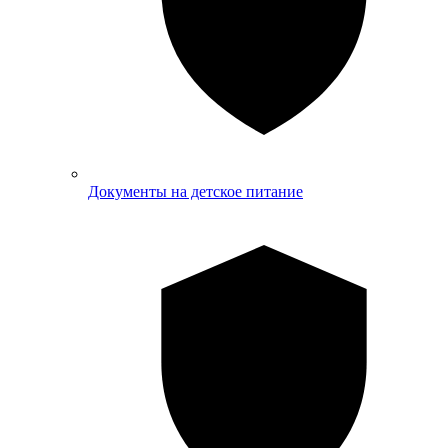
Документы на детское питание