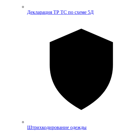
Декларация ТР ТС по схеме 5Д
Штрихкодирование одежды