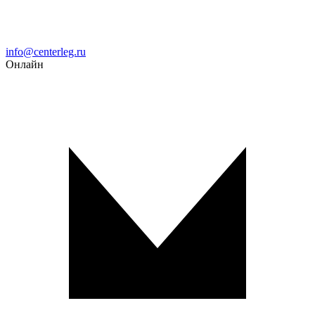
Email
info@centerleg.ru
Онлайн