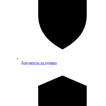
Документы на румяна