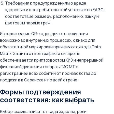
Требования к предупреждениям о вреде
здоровью и к потребительской упаковке по ЕАЭС:
соответствие размеру, расположению, языку и
цветовым параметрам.
Использование QR-кодов для отслеживания
возможно во внутренних процессах, однако для
обязательной маркировки применяются коды Data
Matrix. Защита от контрафакта сигареты
обеспечивается криптохвостом КИЗ и непрерывной
фиксацией движения товара в ГИС МТ c
регистрацией всех событий от производства до
продажи в в Саранске и по всей стране.
Формы подтверждения
соответствия: как выбрать
Выбор схемы зависит от вида изделия, роли