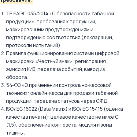
требования:
ТР ЕАЭС 035/2014 «О безопасности табачной
продукции»: требования к продукции,
маркировочным предупреждениям и
подтверждению соответствия (декларации,
протоколы испытаний).
Правила функционирования системы цифровой
маркировки «Честный знак»: регистрация,
эмиссия КИЗ, передача событий, вывод из
оборота.
54‑ФЗ «О применении контрольно‑кассовой
техники»: онлайн-кассы для продажи табачной
продукции, передача статусов через ОФД.
ISO/IEC 16022 (Data Matrix) и ISO/IEC 15415 (оценка
качества печати): целевое качество не ниже C
(1.5), обеспечение контраста, модуля и зоны
тишины.