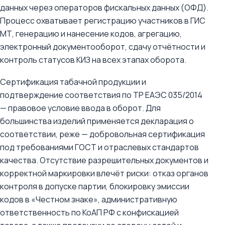
данных через операторов фискальных данных (ОФД).
Процесс охватывает регистрацию участников в ГИС
МТ, генерацию и нанесение кодов, агрегацию,
электронный документооборот, сдачу отчётности и
контроль статусов КИЗ на всех этапах оборота.
Сертификация табачной продукции и
подтверждение соответствия по ТР ЕАЭС 035/2014
— правовое условие ввода в оборот. Для
большинства изделий применяется декларация о
соответствии, реже — добровольная сертификация
под требованиями ГОСТ и отраслевых стандартов
качества. Отсутствие разрешительных документов и
корректной маркировки влечёт риски: отказ органов
контроля в допуске партии, блокировку эмиссии
кодов в «Честном знаке», административную
ответственность по КоАП РФ с конфискацией