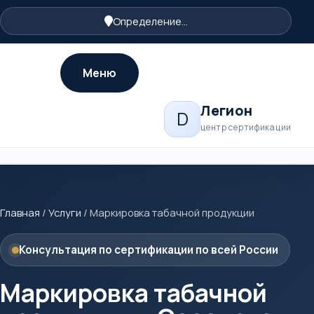
Определение...
Меню
Легион
D
центр сертификации
Главная
/
Услуги
/
Маркировка табачной продукции
Консультация по сертификации по всей России
Маркировка табачной