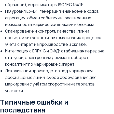
образцов), верификаторы ISO/IEC 15415.
ПО уровня L3–L4: генерация и нанесение кодов,
агрегация, обмен событиями, расширенные
возможности маркировки штуками и блоками.
Сканирование и контроль качества: линии
проверки читаемости, автоматизация процесса
учёта сигарет на производстве и складе.
Интеграция с ERP/1С и ОФД: стабильная передача
статусов, электронный документооборот,
консалтинг по маркировке сигарет.
Локализация производства под маркировку:
дооснащение линий, выбор оборудования для
маркировки с учётом скорости и материалов
упаковки.
Типичные ошибки и
последствия