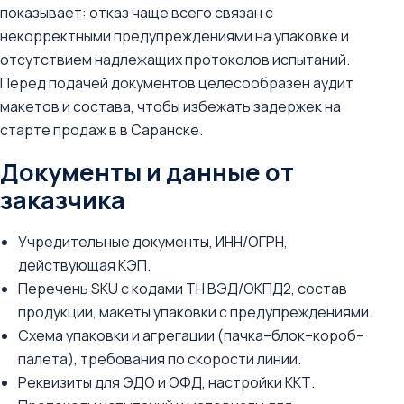
показывает: отказ чаще всего связан с
некорректными предупреждениями на упаковке и
отсутствием надлежащих протоколов испытаний.
Перед подачей документов целесообразен аудит
макетов и состава, чтобы избежать задержек на
старте продаж в в Саранске.
Документы и данные от
заказчика
Учредительные документы, ИНН/ОГРН,
действующая КЭП.
Перечень SKU с кодами ТН ВЭД/ОКПД2, состав
продукции, макеты упаковки с предупреждениями.
Схема упаковки и агрегации (пачка–блок–короб–
палета), требования по скорости линии.
Реквизиты для ЭДО и ОФД, настройки ККТ.