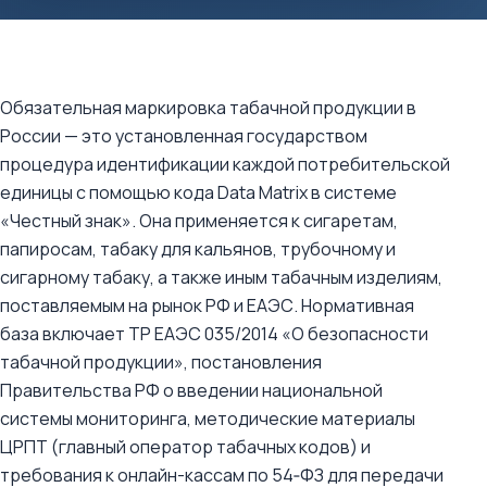
Обязательная маркировка табачной продукции в
России — это установленная государством
процедура идентификации каждой потребительской
единицы с помощью кода Data Matrix в системе
«Честный знак». Она применяется к сигаретам,
папиросам, табаку для кальянов, трубочному и
сигарному табаку, а также иным табачным изделиям,
поставляемым на рынок РФ и ЕАЭС. Нормативная
база включает ТР ЕАЭС 035/2014 «О безопасности
табачной продукции», постановления
Правительства РФ о введении национальной
системы мониторинга, методические материалы
ЦРПТ (главный оператор табачных кодов) и
требования к онлайн-кассам по 54‑ФЗ для передачи