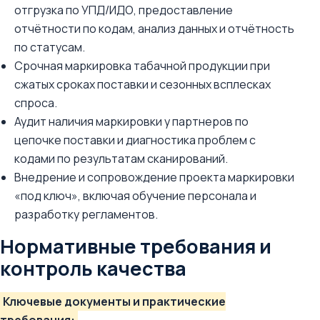
отгрузка по УПД/ИДО, предоставление
отчётности по кодам, анализ данных и отчётность
по статусам.
Срочная маркировка табачной продукции при
сжатых сроках поставки и сезонных всплесках
спроса.
Аудит наличия маркировки у партнеров по
цепочке поставки и диагностика проблем с
кодами по результатам сканирований.
Внедрение и сопровождение проекта маркировки
«под ключ», включая обучение персонала и
разработку регламентов.
Нормативные требования и
контроль качества
Ключевые документы и практические