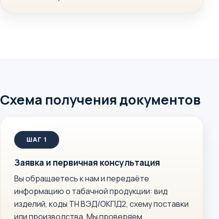
Схема получения документов
Заявка и первичная консультация
Вы обращаетесь к нам и передаёте
информацию о табачной продукции: вид
изделий, коды ТН ВЭД/ОКПД2, схему поставки
или производства. Мы проверяем