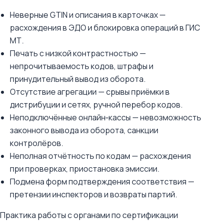
Неверные GTIN и описания в карточках —
расхождения в ЭДО и блокировка операций в ГИС
МТ.
Печать с низкой контрастностью —
непрочитываемость кодов, штрафы и
принудительный вывод из оборота.
Отсутствие агрегации — срывы приёмки в
дистрибуции и сетях, ручной перебор кодов.
Неподключённые онлайн‑кассы — невозможность
законного вывода из оборота, санкции
контролёров.
Неполная отчётность по кодам — расхождения
при проверках, приостановка эмиссии.
Подмена форм подтверждения соответствия —
претензии инспекторов и возвраты партий.
Практика работы с органами по сертификации