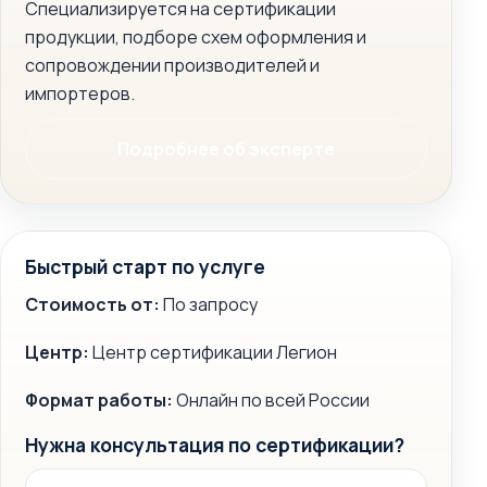
Специализируется на сертификации
продукции, подборе схем оформления и
сопровождении производителей и
импортеров.
Подробнее об эксперте
Быстрый старт по услуге
Стоимость от:
По запросу
Центр:
Центр сертификации Легион
Формат работы:
Онлайн по всей России
Нужна консультация по сертификации?