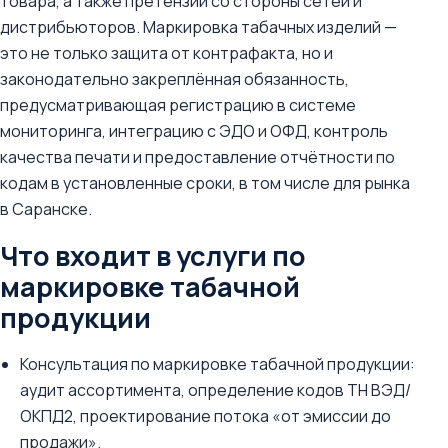
товара, а также претензии со стороны сетей и
дистрибьюторов. Маркировка табачных изделий —
это не только защита от контрафакта, но и
законодательно закреплённая обязанность,
предусматривающая регистрацию в системе
мониторинга, интеграцию с ЭДО и ОФД, контроль
качества печати и предоставление отчётности по
кодам в установленные сроки, в том числе для рынка
в Саранске.
Что входит в услуги по
маркировке табачной
продукции
Консультация по маркировке табачной продукции:
аудит ассортимента, определение кодов ТН ВЭД/
ОКПД2, проектирование потока «от эмиссии до
продажи».