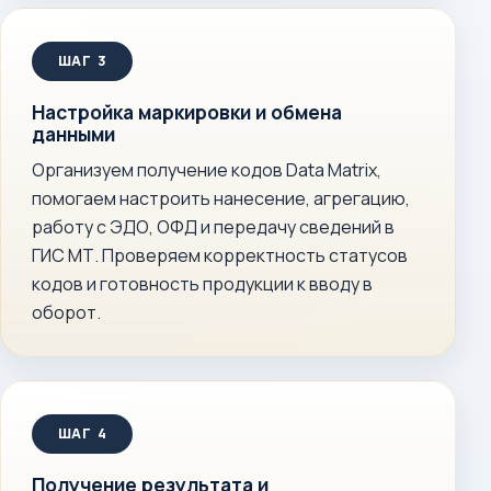
Настройка маркировки и обмена
данными
Организуем получение кодов Data Matrix,
помогаем настроить нанесение, агрегацию,
работу с ЭДО, ОФД и передачу сведений в
ГИС МТ. Проверяем корректность статусов
кодов и готовность продукции к вводу в
оборот.
Получение результата и