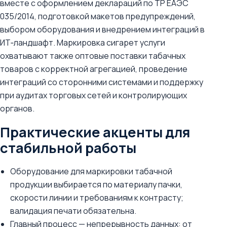
вместе с оформлением деклараций по ТР ЕАЭС
035/2014, подготовкой макетов предупреждений,
выбором оборудования и внедрением интеграций в
ИТ‑ландшафт. Маркировка сигарет услуги
охватывают также оптовые поставки табачных
товаров с корректной агрегацией, проведение
интеграций со сторонними системами и поддержку
при аудитах торговых сетей и контролирующих
органов.
Практические акценты для
стабильной работы
Оборудование для маркировки табачной
продукции выбирается по материалу пачки,
скорости линии и требованиям к контрасту;
валидация печати обязательна.
Главный процесс — непрерывность данных: от