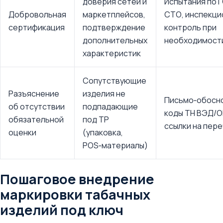
доверия сетей и
Испытания по 
Добровольная
маркетплейсов,
СТО, инспекци
сертификация
подтверждение
контроль при
дополнительных
необходимост
характеристик
Сопутствующие
Разъяснение
изделия не
Письмо‑обосн
об отсутствии
подпадающие
коды ТН ВЭД/О
обязательной
под ТР
ссылки на пер
оценки
(упаковка,
POS‑материалы)
Пошаговое внедрение
маркировки табачных
изделий под ключ