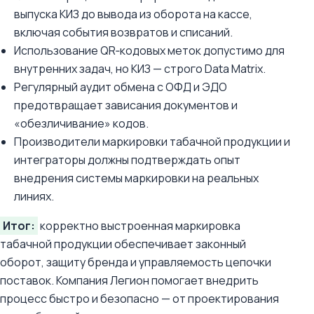
выпуска КИЗ до вывода из оборота на кассе,
включая события возвратов и списаний.
Использование QR‑кодовых меток допустимо для
внутренних задач, но КИЗ — строго Data Matrix.
Регулярный аудит обмена с ОФД и ЭДО
предотвращает зависания документов и
«обезличивание» кодов.
Производители маркировки табачной продукции и
интеграторы должны подтверждать опыт
внедрения системы маркировки на реальных
линиях.
Итог:
корректно выстроенная маркировка
табачной продукции обеспечивает законный
оборот, защиту бренда и управляемость цепочки
поставок. Компания Легион помогает внедрить
процесс быстро и безопасно — от проектирования