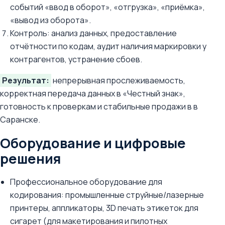
событий «ввод в оборот», «отгрузка», «приёмка»,
«вывод из оборота».
Контроль: анализ данных, предоставление
отчётности по кодам, аудит наличия маркировки у
контрагентов, устранение сбоев.
Результат:
непрерывная прослеживаемость,
корректная передача данных в «Честный знак»,
готовность к проверкам и стабильные продажи в в
Саранске.
Оборудование и цифровые
решения
Профессиональное оборудование для
кодирования: промышленные струйные/лазерные
принтеры, аппликаторы, 3D печать этикеток для
сигарет (для макетирования и пилотных