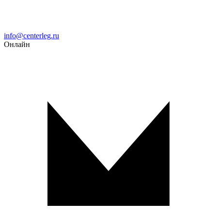
Email
info@centerleg.ru
Онлайн