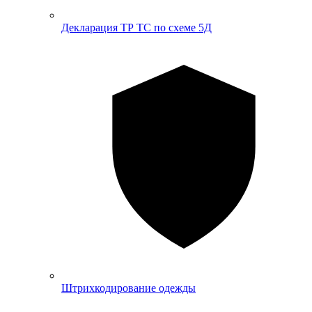
Декларация ТР ТС по схеме 5Д
Штрихкодирование одежды