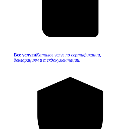
Все услуги
Каталог услуг по сертификации,
декларациям и техдокументации.