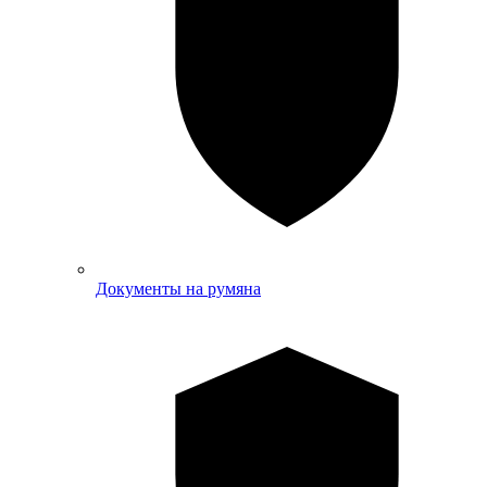
Документы на румяна