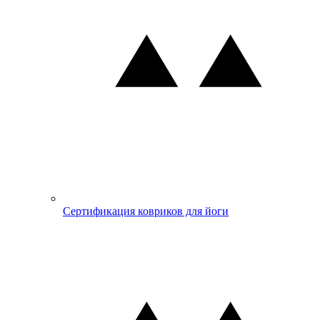
Сертификация ковриков для йоги