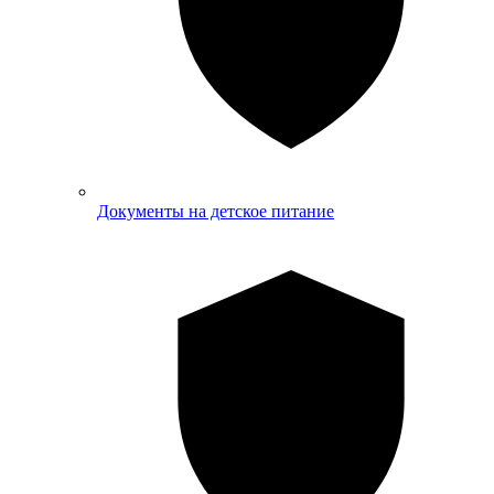
Документы на детское питание