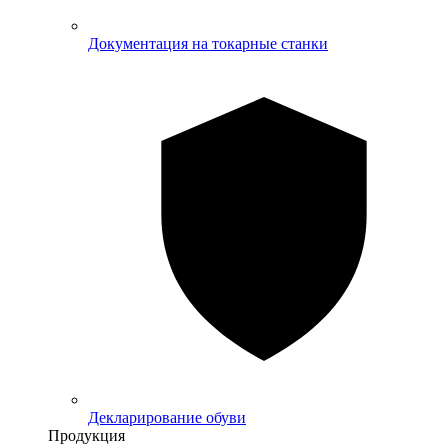
Документация на токарные станки
Декларирование обуви
Продукция