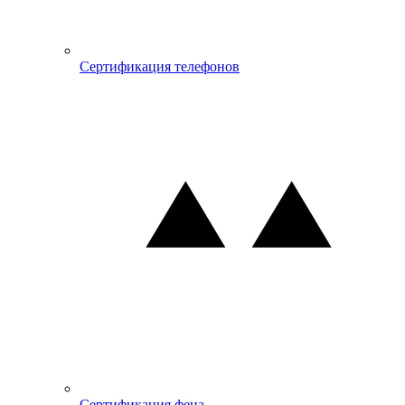
Сертификация телефонов
Сертификация фена