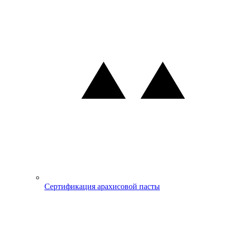
Сертификация арахисовой пасты