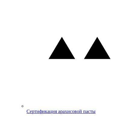
Сертификация арахисовой пасты