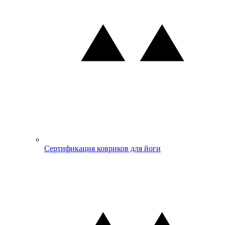
Сертификация ковриков для йоги