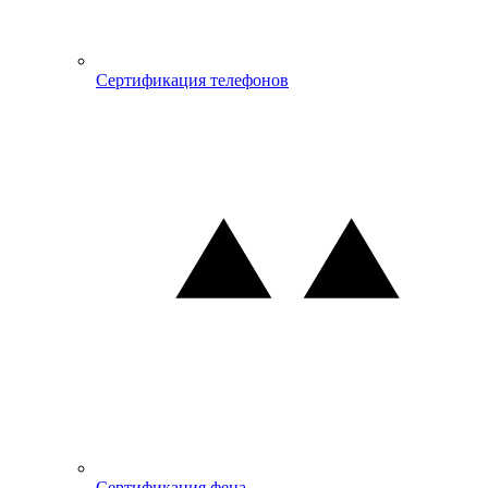
Сертификация телефонов
Сертификация фена