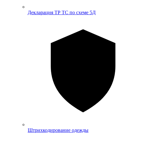
Декларация ТР ТС по схеме 5Д
Штрихкодирование одежды