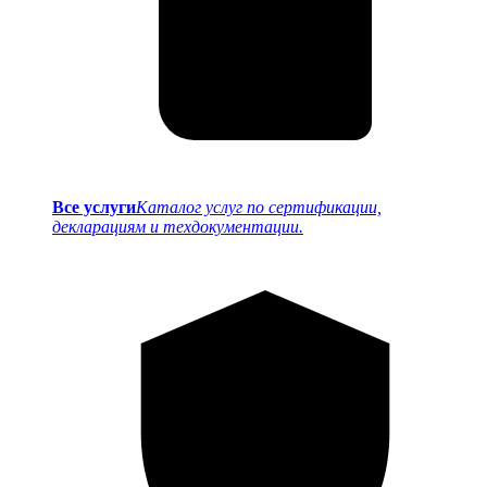
Все услуги
Каталог услуг по сертификации,
декларациям и техдокументации.