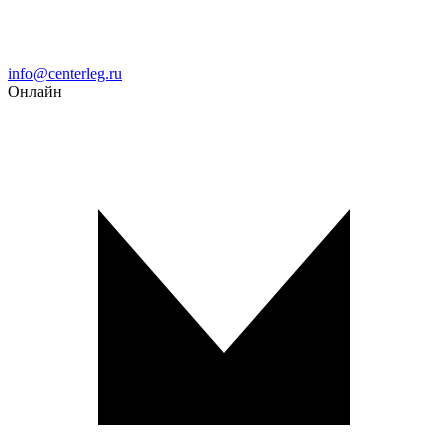
Email
info@centerleg.ru
Онлайн