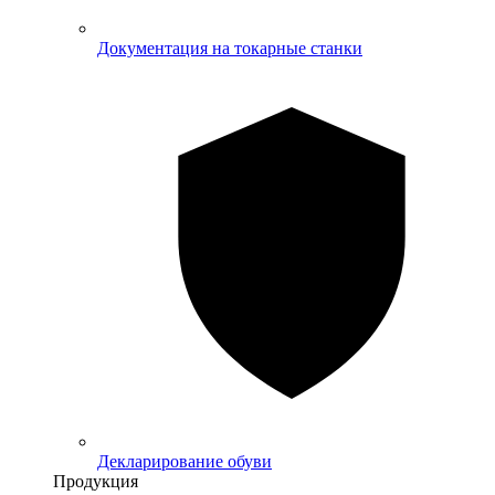
Документация на токарные станки
Декларирование обуви
Продукция