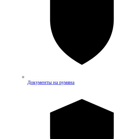
Документы на румяна