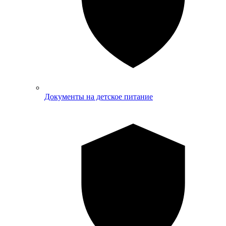
Документы на детское питание