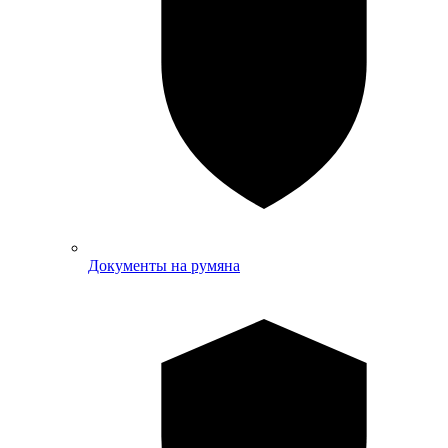
Документы на румяна