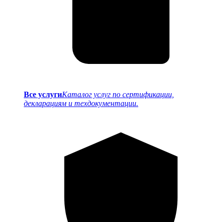
Все услуги
Каталог услуг по сертификации,
декларациям и техдокументации.