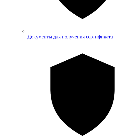
Документы для получения сертификата