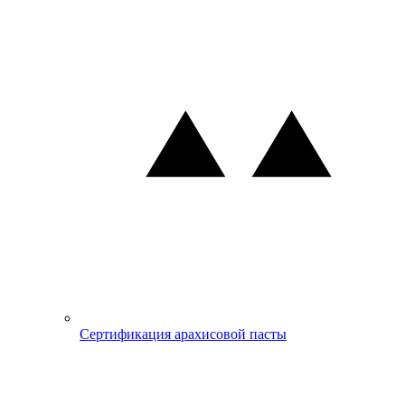
Сертификация арахисовой пасты