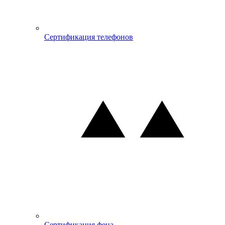
Сертификация телефонов
Сертификация фена