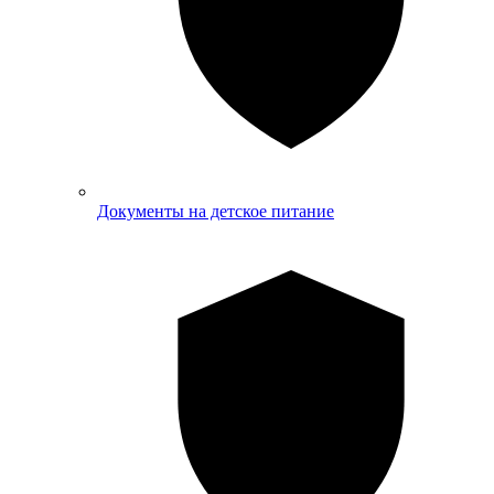
Документы на детское питание