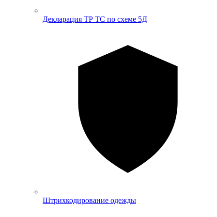
Декларация ТР ТС по схеме 5Д
Штрихкодирование одежды