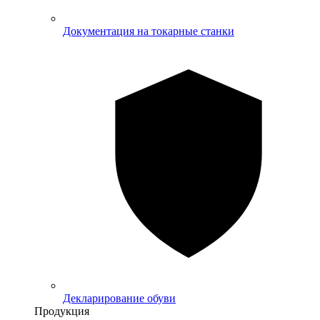
Документация на токарные станки
Декларирование обуви
Продукция