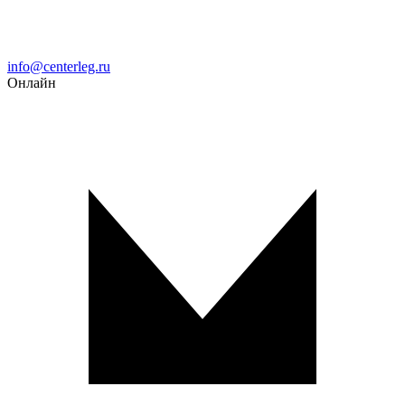
Email
info@centerleg.ru
Онлайн