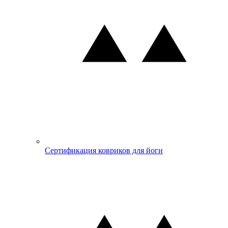
Сертификация ковриков для йоги