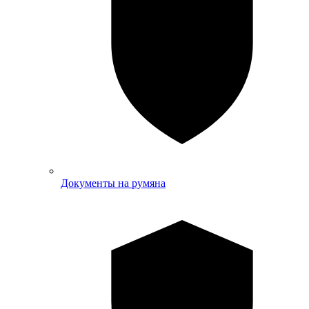
Документы на румяна