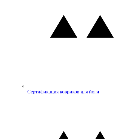
Сертификация ковриков для йоги