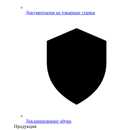
Документация на токарные станки
Декларирование обуви
Продукция