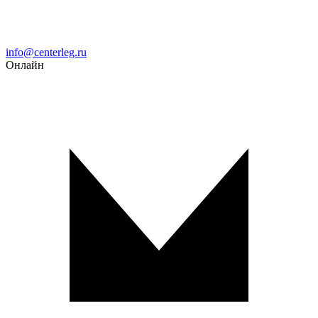
Email
info@centerleg.ru
Онлайн