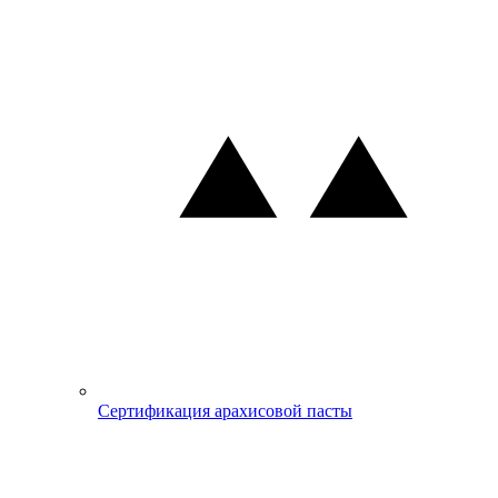
Сертификация арахисовой пасты