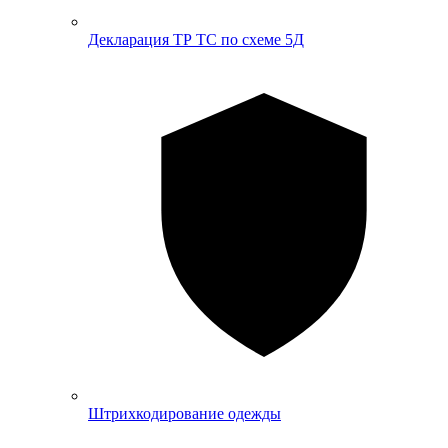
Декларация ТР ТС по схеме 5Д
Штрихкодирование одежды