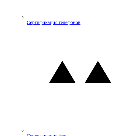
Сертификация телефонов
Сертификация фена