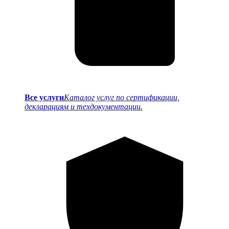
Все услуги
Каталог услуг по сертификации,
декларациям и техдокументации.