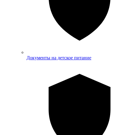
Документы на детское питание