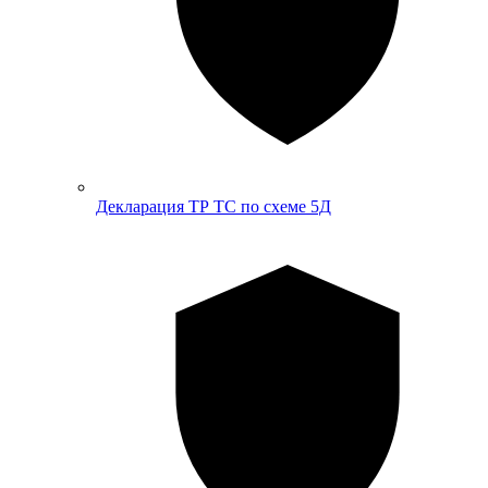
Декларация ТР ТС по схеме 5Д