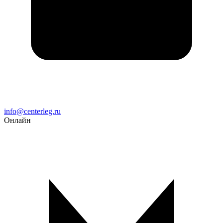
Email
info@centerleg.ru
Онлайн