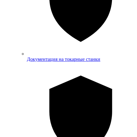
Документация на токарные станки