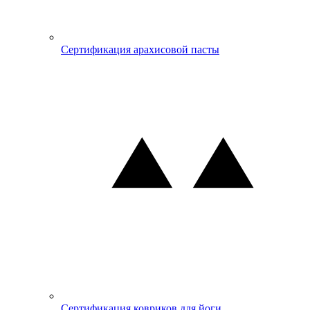
Сертификация арахисовой пасты
Сертификация ковриков для йоги