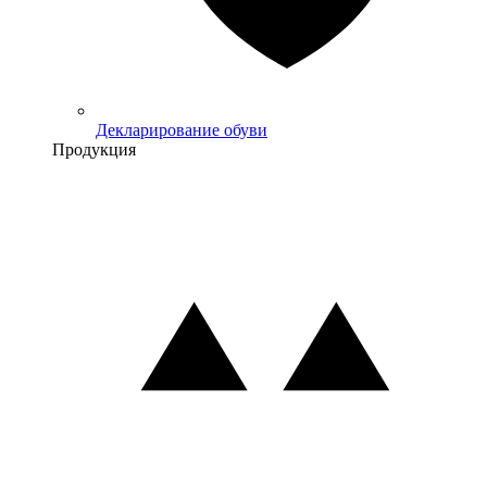
Декларирование обуви
Продукция