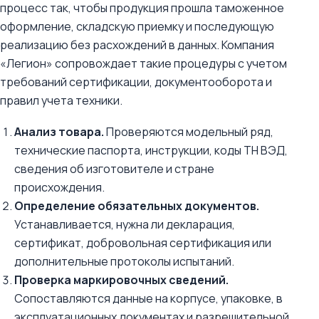
процесс так, чтобы продукция прошла таможенное
оформление, складскую приемку и последующую
реализацию без расхождений в данных. Компания
«Легион» сопровождает такие процедуры с учетом
требований сертификации, документооборота и
правил учета техники.
Анализ товара.
Проверяются модельный ряд,
технические паспорта, инструкции, коды ТН ВЭД,
сведения об изготовителе и стране
происхождения.
Определение обязательных документов.
Устанавливается, нужна ли декларация,
сертификат, добровольная сертификация или
дополнительные протоколы испытаний.
Проверка маркировочных сведений.
Сопоставляются данные на корпусе, упаковке, в
эксплуатационных документах и разрешительной