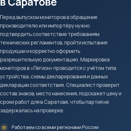
в Саратове
Перед выпуском мониторов в обращение
производителю или импортёру нужно
подтвердить соответствие требованиям
технических регламентов, пройти испытания
продукции и корректно оформить
разрешительную документацию. Маркировка
мониторов в «Легион» проводится с учётом типа
устройства, схемы декларирования и данных
декларации соответствия. Специалист проверит
состав знаков, место нанесения, подскажет цену и
сроки работ для в Саратове, чтобы партия не
задержалась на проверке.
Работаем со всеми регионами России