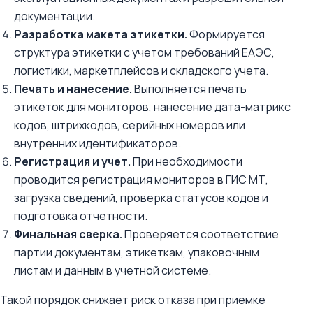
документации.
Разработка макета этикетки.
Формируется
структура этикетки с учетом требований ЕАЭС,
логистики, маркетплейсов и складского учета.
Печать и нанесение.
Выполняется печать
этикеток для мониторов, нанесение дата-матрикс
кодов, штрихкодов, серийных номеров или
внутренних идентификаторов.
Регистрация и учет.
При необходимости
проводится регистрация мониторов в ГИС МТ,
загрузка сведений, проверка статусов кодов и
подготовка отчетности.
Финальная сверка.
Проверяется соответствие
партии документам, этикеткам, упаковочным
листам и данным в учетной системе.
Такой порядок снижает риск отказа при приемке