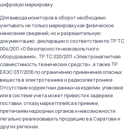
цифровую маркировку.
Для вывода мониторов в оборот необходимо
учитывать не только маркировку как физическое
нанесение сведений, но и разрешительную
документацию: декларации о соответствии по ТР ТС
004/2011 «О безопасности низковольтного
оборудования», ТР ТС 020/2011 «Электромагнитная
совместимость технических средств», а также ТР
ЕАЭС 037/2016 по ограничению применения опасных
веществ в электротехнике и радиоэлектронике.
Отсутствие корректных данных на изделии, упаковке
или в системе учета может привести к задержке
поставки, отказу маркетплейса в приемке,
претензиям надзорных органов и невозможности
легально реализовывать продукцию в в Саратове и
других регионах.