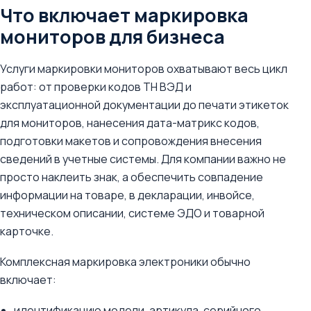
Что включает маркировка
мониторов для бизнеса
Услуги маркировки мониторов охватывают весь цикл
работ: от проверки кодов ТН ВЭД и
эксплуатационной документации до печати этикеток
для мониторов, нанесения дата-матрикс кодов,
подготовки макетов и сопровождения внесения
сведений в учетные системы. Для компании важно не
просто наклеить знак, а обеспечить совпадение
информации на товаре, в декларации, инвойсе,
техническом описании, системе ЭДО и товарной
карточке.
Комплексная маркировка электроники обычно
включает:
идентификацию модели, артикула, серийного