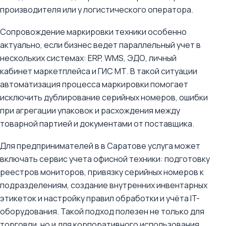
производителя или у логистического оператора.
Сопровождение маркировки техники особенно
актуально, если бизнес ведет параллельный учет в
нескольких системах: ERP, WMS, ЭДО, личный
кабинет маркетплейса и ГИС МТ. В такой ситуации
автоматизация процесса маркировки помогает
исключить дублирование серийных номеров, ошибки
при агрегации упаковок и расхождения между
товарной партией и документами от поставщика.
Для предпринимателей в в Саратове услуга может
включать сервис учета офисной техники: подготовку
реестров мониторов, привязку серийных номеров к
подразделениям, создание внутренних инвентарных
этикеток и настройку правил обработки и учёта IT-
оборудования. Такой подход полезен не только для
торговли, но и для корпоративного использования