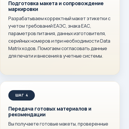
Подготовка макета и сопровождение
маркировки
Разрабатываем корректный макет этикетки с
учетом требований ЕАЭС, знака ЕАС,
параметров питания, данных изготовителя,
серийных номеров и при необходимости Data
Matrix кодов. Помогаем согласовать данные
для печати и внесения в учетные системы.
Передача готовых материалов и
рекомендации
Вы получаете готовые макеты, проверенные