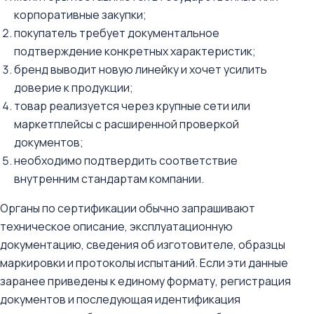
корпоративные закупки;
покупатель требует документальное
подтверждение конкретных характеристик;
бренд выводит новую линейку и хочет усилить
доверие к продукции;
товар реализуется через крупные сети или
маркетплейсы с расширенной проверкой
документов;
необходимо подтвердить соответствие
внутренним стандартам компании.
Органы по сертификации обычно запрашивают
техническое описание, эксплуатационную
документацию, сведения об изготовителе, образцы
маркировки и протоколы испытаний. Если эти данные
заранее приведены к единому формату, регистрация
документов и последующая идентификация