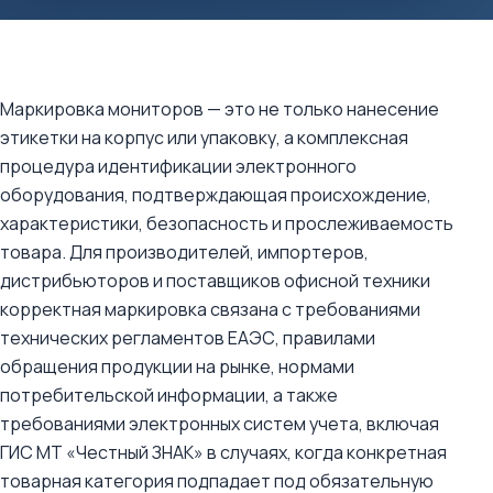
Маркировка мониторов — это не только нанесение
этикетки на корпус или упаковку, а комплексная
процедура идентификации электронного
оборудования, подтверждающая происхождение,
характеристики, безопасность и прослеживаемость
товара. Для производителей, импортеров,
дистрибьюторов и поставщиков офисной техники
корректная маркировка связана с требованиями
технических регламентов ЕАЭС, правилами
обращения продукции на рынке, нормами
потребительской информации, а также
требованиями электронных систем учета, включая
ГИС МТ «Честный ЗНАК» в случаях, когда конкретная
товарная категория подпадает под обязательную