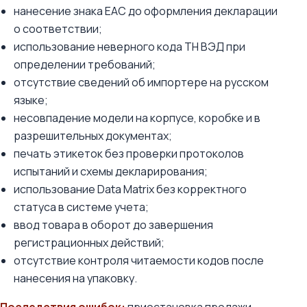
нанесение знака ЕАС до оформления декларации
о соответствии;
использование неверного кода ТН ВЭД при
определении требований;
отсутствие сведений об импортере на русском
языке;
несовпадение модели на корпусе, коробке и в
разрешительных документах;
печать этикеток без проверки протоколов
испытаний и схемы декларирования;
использование Data Matrix без корректного
статуса в системе учета;
ввод товара в оборот до завершения
регистрационных действий;
отсутствие контроля читаемости кодов после
нанесения на упаковку.