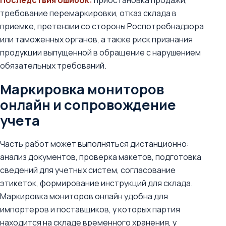
Последствия ошибок:
приостановка продажи,
требование перемаркировки, отказ склада в
приемке, претензии со стороны Роспотребнадзора
или таможенных органов, а также риск признания
продукции выпущенной в обращение с нарушением
обязательных требований.
Маркировка мониторов
онлайн и сопровождение
учета
Часть работ может выполняться дистанционно:
анализ документов, проверка макетов, подготовка
сведений для учетных систем, согласование
этикеток, формирование инструкций для склада.
Маркировка мониторов онлайн удобна для
импортеров и поставщиков, у которых партия
находится на складе временного хранения, у