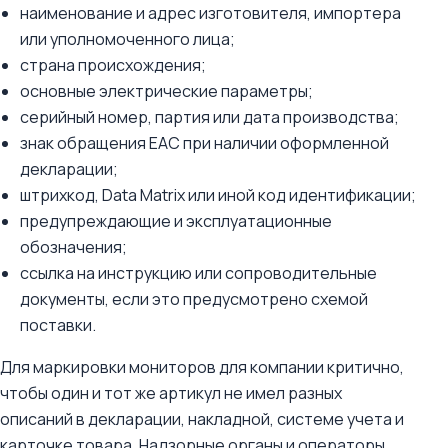
наименование и адрес изготовителя, импортера
или уполномоченного лица;
страна происхождения;
основные электрические параметры;
серийный номер, партия или дата производства;
знак обращения ЕАС при наличии оформленной
декларации;
штрихкод, Data Matrix или иной код идентификации;
предупреждающие и эксплуатационные
обозначения;
ссылка на инструкцию или сопроводительные
документы, если это предусмотрено схемой
поставки.
Для маркировки мониторов для компании критично,
чтобы один и тот же артикул не имел разных
описаний в декларации, накладной, системе учета и
карточке товара. Надзорные органы и операторы