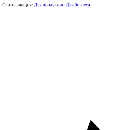
Сертификация:
Для продукции
Для бизнеса