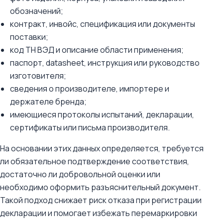
обозначений;
контракт, инвойс, спецификация или документы
поставки;
код ТН ВЭД и описание области применения;
паспорт, datasheet, инструкция или руководство
изготовителя;
сведения о производителе, импортере и
держателе бренда;
имеющиеся протоколы испытаний, декларации,
сертификаты или письма производителя.
На основании этих данных определяется, требуется
ли обязательное подтверждение соответствия,
достаточно ли добровольной оценки или
необходимо оформить разъяснительный документ.
Такой подход снижает риск отказа при регистрации
декларации и помогает избежать перемаркировки