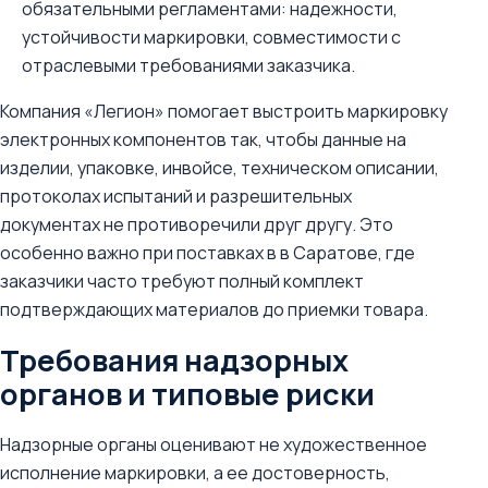
обязательными регламентами: надежности,
устойчивости маркировки, совместимости с
отраслевыми требованиями заказчика.
Компания «Легион» помогает выстроить маркировку
электронных компонентов так, чтобы данные на
изделии, упаковке, инвойсе, техническом описании,
протоколах испытаний и разрешительных
документах не противоречили друг другу. Это
особенно важно при поставках в в Саратове, где
заказчики часто требуют полный комплект
подтверждающих материалов до приемки товара.
Требования надзорных
органов и типовые риски
Надзорные органы оценивают не художественное
исполнение маркировки, а ее достоверность,