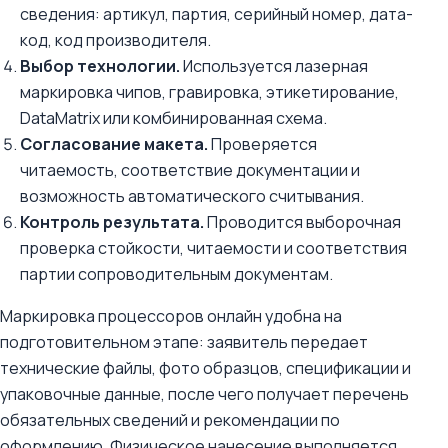
сведения: артикул, партия, серийный номер, дата-
код, код производителя.
Выбор технологии.
Используется лазерная
маркировка чипов, гравировка, этикетирование,
DataMatrix или комбинированная схема.
Согласование макета.
Проверяется
читаемость, соответствие документации и
возможность автоматического считывания.
Контроль результата.
Проводится выборочная
проверка стойкости, читаемости и соответствия
партии сопроводительным документам.
Маркировка процессоров онлайн удобна на
подготовительном этапе: заявитель передает
технические файлы, фото образцов, спецификации и
упаковочные данные, после чего получает перечень
обязательных сведений и рекомендации по
оформлению. Физическое нанесение выполняется