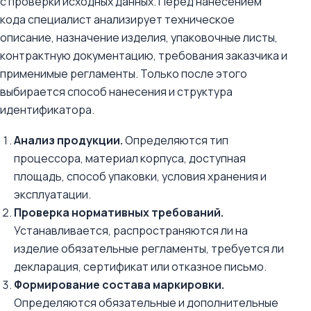
с проверки исходных данных. Перед нанесением
кода специалист анализирует техническое
описание, назначение изделия, упаковочные листы,
контрактную документацию, требования заказчика и
применимые регламенты. Только после этого
выбирается способ нанесения и структура
идентификатора.
Анализ продукции.
Определяются тип
процессора, материал корпуса, доступная
площадь, способ упаковки, условия хранения и
эксплуатации.
Проверка нормативных требований.
Устанавливается, распространяются ли на
изделие обязательные регламенты, требуется ли
декларация, сертификат или отказное письмо.
Формирование состава маркировки.
Определяются обязательные и дополнительные