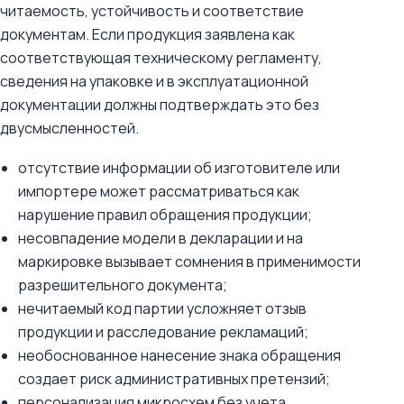
читаемость, устойчивость и соответствие
документам. Если продукция заявлена как
соответствующая техническому регламенту,
сведения на упаковке и в эксплуатационной
документации должны подтверждать это без
двусмысленностей.
отсутствие информации об изготовителе или
импортере может рассматриваться как
нарушение правил обращения продукции;
несовпадение модели в декларации и на
маркировке вызывает сомнения в применимости
разрешительного документа;
нечитаемый код партии усложняет отзыв
продукции и расследование рекламаций;
необоснованное нанесение знака обращения
создает риск административных претензий;
персонализация микросхем без учета