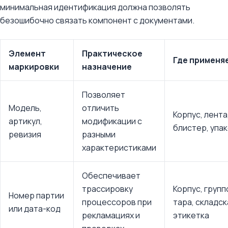
минимальная идентификация должна позволять
безошибочно связать компонент с документами.
Элемент
Практическое
Где применя
маркировки
назначение
Позволяет
Модель,
отличить
Корпус, лента
артикул,
модификации с
блистер, упа
ревизия
разными
характеристиками
Обеспечивает
трассировку
Корпус, групп
Номер партии
процессоров при
тара, складск
или дата-код
рекламациях и
этикетка