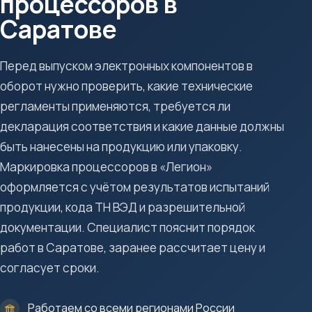
процессоров в
Саратове
Перед выпуском электронных компонентов в
оборот нужно проверить, какие технические
регламенты применяются, требуется ли
декларация соответствия и какие данные должны
быть нанесены на продукцию или упаковку.
Маркировка процессоров в «Легион»
оформляется с учётом результатов испытаний
продукции, кода ТН ВЭД и разрешительной
документации. Специалист пояснит порядок
работ в Саратове, заранее рассчитает цену и
согласует сроки.
Работаем со всеми регионами России