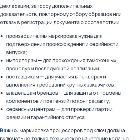
декларации, запросу дополнительных
доказательств, повторному отбору образцов или
отказу в регистрации документа о соответствии.
производителям маркировка нужна для
подтверждения происхождения и серийности
выпуска;
импортерам — для прохождения таможенных
процедур и последующей реализации;
поставщикам — для участия в тендерах и
выполнения требований крупных заказчиков;
владельцам брендов — для защиты от подмены
компонентов и претензий по контрафакту;
сервисным центрам — для проверки партии,
ревизии и гарантийного статуса.
Важно:
маркировка процессоров под ключ должна
включать не только техническое нанесение кода, но