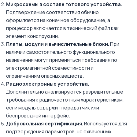
Микросхемы в составе готового устройства.
Подтверждение соответствия обычно
оформляется на конечное оборудование, а
процессор включается в технический файл как
элемент конструкции.
Платы, модули и вычислительные блоки.
При
наличии самостоятельного функционального
назначения могут применяться требования по
электромагнитной совместимости и
ограничениям опасных веществ.
Радиоэлектронные устройства.
Дополнительно анализируются разрешительные
требования к радиочастотным характеристикам,
если модуль содержит передатчик или
беспроводной интерфейс.
Добровольная сертификация.
Используется для
подтверждения параметров, не охваченных