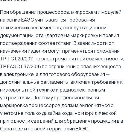
При обращении процессоров, микросхем и модулей
на рынке ЕАЭС учитываются требования
технических регламентов, эксплуатационной
документации, стандартов на маркировку и правил
подтверждения соответствия. В зависимости от
назначения изделия могут применяться положения
ТР ТС 020/2011 по электромагнитной совместимости,
ТР ЕАЭС 037/2016 по ограничению опасных веществ
в электронике, а для готового оборудования —
дополнительные регламенты, включая требования к
низковольтной технике и радиоэлектронным
устройствам. Поэтому профессиональная
маркировка процессоров должна выполняться с
учетом не только дизайна кода, но и юридической
пригодности сведений для обращения продукции в в
Саратове и по всей территории ЕАЭС.