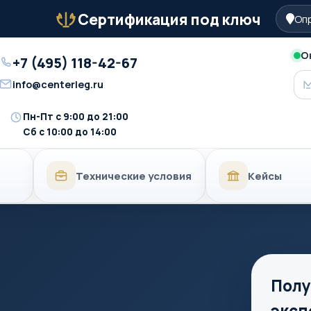
Сертификация под ключ
Опр
Бейдж
О
+7 (495) 118-42-67
Телефон
info@centerleg.ru
Email
Пн-Пт с 9:00 до 21:00
Время
Сб с 10:00 до 14:00
работы
Технические условия
Кейсы
Полу
эксп