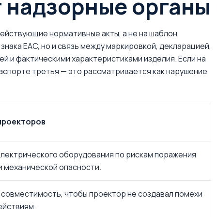
 надзорные органы
ействующие нормативные акты, а не на шаблон
знака EAC, но и связь между маркировкой, декларацией,
й и фактическими характеристиками изделия. Если на
 паспорте третья — это рассматривается как нарушение
 проекторов
лектрического оборудования по рискам поражения
и механической опасности.
 совместимость, чтобы проектор не создавал помехи
ействиям.