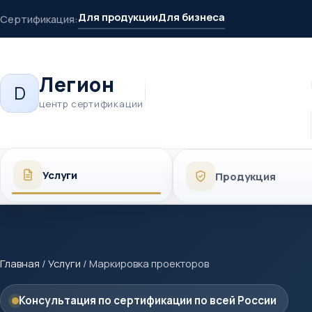
Для продукции
Для бизнеса
Сертификация:
Легион
D
центр сертификации
Услуги
Продукция
Главная
/
Услуги
/
Маркировка проекторов
Консультация по сертификации по всей России