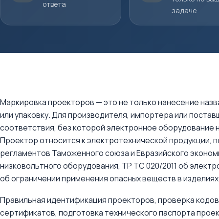
ответа
задаче
Маркировка проекторов — это не только нанесение назва
или упаковку. Для производителя, импортера или поста
соответствия, без которой электронное оборудование н
Проектор относится к электротехнической продукции, 
регламентов Таможенного союза и Евразийского экономи
низковольтного оборудования, ТР ТС 020/2011 об электр
об ограничении применения опасных веществ в изделиях
Правильная идентификация проекторов, проверка кодов
сертификатов, подготовка технического паспорта проек