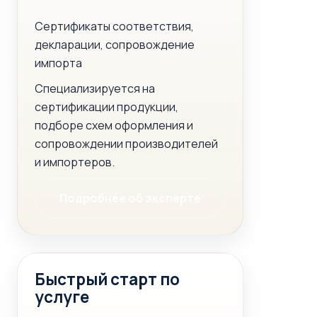
Сертификаты соответствия,
декларации, сопровождение
импорта
Специализируется на
сертификации продукции,
подборе схем оформления и
сопровождении производителей
и импортеров.
Подробнее об эксперте
Быстрый старт по
услуге