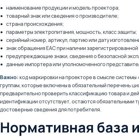
наименование продукции и модель проектора;
товарный знак или сведения о производителе;
страна происхождения;
параметры электропитания, мощность, класс защиты;
серийный номер, артикул, партию или дату изготовлен
знак обращения EAC при наличии зарегистрированной
предупреждающие знаки, сведения о безопасной экспл
данные импортера или уполномоченного представител
Важно:
код маркировки на проекторе в смысле системы 
группам, которые включены в обязательный перечень ц
предварительно проверить классификацию товара и дей
идентификации отсутствует, остаются обязательными т
достоверные сведения для потребителя.
Нормативная база 