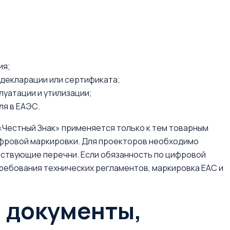
ия;
 декларации или сертификата;
уатации и утилизации;
я в ЕАЭС.
«Честный Знак» применяется только к тем товарным
ифровой маркировки. Для проекторов необходимо
ствующие перечни. Если обязанность по цифровой
ребования технических регламентов, маркировка EAC и
и документы,