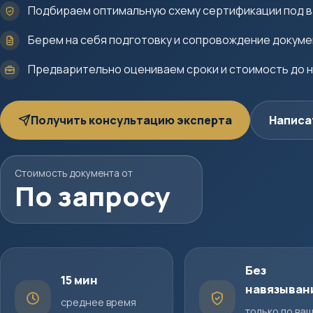
Подбираем оптимальную схему сертификации под в
Берем на себя подготовку и сопровождение докум
Предварительно оцениваем сроки и стоимость до 
Получить консультацию эксперта
Написа
Стоимость документа от
По запросу
Без
15 мин
навязыван
среднее время
только по ва