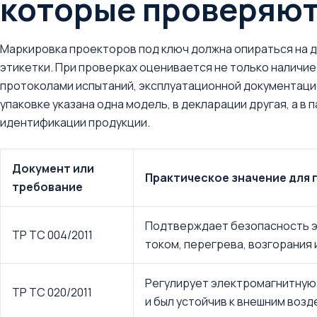
которые проверяют
Маркировка проекторов под ключ должна опираться на д
этикетки. При проверках оценивается не только наличие 
протоколами испытаний, эксплуатационной документацие
упаковке указана одна модель, в декларации другая, а в
идентификации продукции.
Документ или
Практическое значение для
требование
Подтверждает безопасность э
ТР ТС 004/2011
током, перегрева, возгорания 
Регулирует электромагнитную
ТР ТС 020/2011
и был устойчив к внешним возд