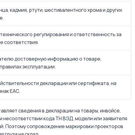
ца, кадмия, ртути, шестивалентного хрома и других
е.
технического регулирования и ответственность за
е соответствия.
ателю достоверную информацию о товаре,
 правилах эксплуатации.
йствительности декларации или сертификата, на
нак EAC.
авляет сведения в декларации на товары, инвойсе,
и несоответствии кода ТН ВЭД, модели или заявителя
ий. Поэтому сопровождение маркировки проекторов
я груза на склад.