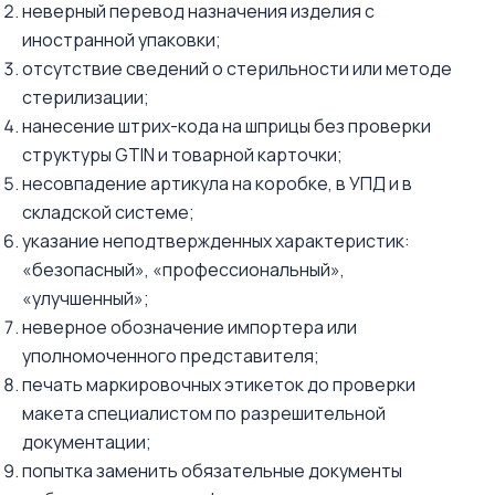
неверный перевод назначения изделия с
иностранной упаковки;
отсутствие сведений о стерильности или методе
стерилизации;
нанесение штрих-кода на шприцы без проверки
структуры GTIN и товарной карточки;
несовпадение артикула на коробке, в УПД и в
складской системе;
указание неподтвержденных характеристик:
«безопасный», «профессиональный»,
«улучшенный»;
неверное обозначение импортера или
уполномоченного представителя;
печать маркировочных этикеток до проверки
макета специалистом по разрешительной
документации;
попытка заменить обязательные документы