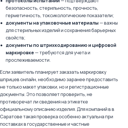
протоколы испытаний
— подтверждают
безопасность, стерильность, прочность,
герметичность, токсикологические показатели;
документы на упаковочные материалы
— важны
для стерильных изделий и сохранения барьерных
свойств;
документы по штрихкодированию и цифровой
маркировке
— требуются для учета и
прослеживаемости.
Если заявитель планирует заказать маркировку
шприцев онлайн, необходимо заранее предоставить
не только макет упаковки, но и регистрационные
документы. Это позволяет проверить, не
противоречат ли сведения на этикетке
официальному описанию изделия. Для компаний в в
Саратове такая проверка особенно актуальна при
поставках в государственные и частные