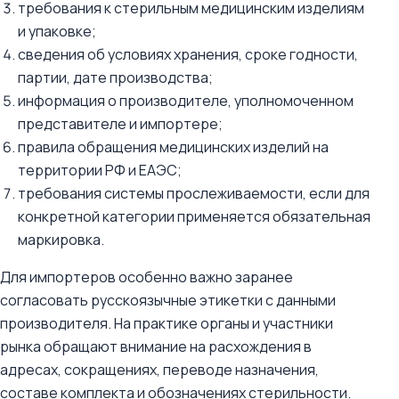
требования к стерильным медицинским изделиям
и упаковке;
сведения об условиях хранения, сроке годности,
партии, дате производства;
информация о производителе, уполномоченном
представителе и импортере;
правила обращения медицинских изделий на
территории РФ и ЕАЭС;
требования системы прослеживаемости, если для
конкретной категории применяется обязательная
маркировка.
Для импортеров особенно важно заранее
согласовать русскоязычные этикетки с данными
производителя. На практике органы и участники
рынка обращают внимание на расхождения в
адресах, сокращениях, переводе назначения,
составе комплекта и обозначениях стерильности.