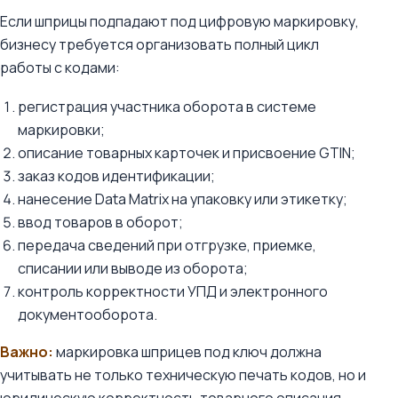
Если шприцы подпадают под цифровую маркировку,
бизнесу требуется организовать полный цикл
работы с кодами:
регистрация участника оборота в системе
маркировки;
описание товарных карточек и присвоение GTIN;
заказ кодов идентификации;
нанесение Data Matrix на упаковку или этикетку;
ввод товаров в оборот;
передача сведений при отгрузке, приемке,
списании или выводе из оборота;
контроль корректности УПД и электронного
документооборота.
Важно:
маркировка шприцев под ключ должна
учитывать не только техническую печать кодов, но и