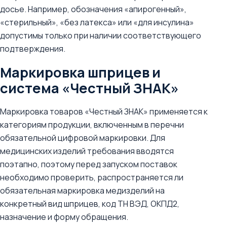
досье. Например, обозначения «апирогенный»,
«стерильный», «без латекса» или «для инсулина»
допустимы только при наличии соответствующего
подтверждения.
Маркировка шприцев и
система «Честный ЗНАК»
Маркировка товаров «Честный ЗНАК» применяется к
категориям продукции, включенным в перечни
обязательной цифровой маркировки. Для
медицинских изделий требования вводятся
поэтапно, поэтому перед запуском поставок
необходимо проверить, распространяется ли
обязательная маркировка медизделий на
конкретный вид шприцев, код ТН ВЭД, ОКПД2,
назначение и форму обращения.