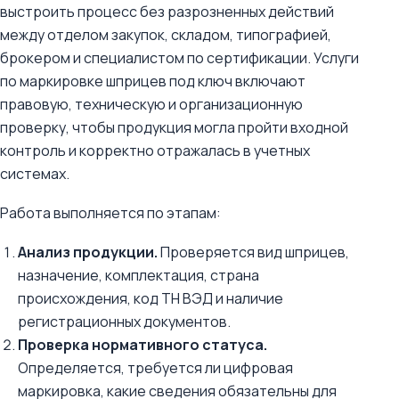
выстроить процесс без разрозненных действий
между отделом закупок, складом, типографией,
брокером и специалистом по сертификации. Услуги
по маркировке шприцев под ключ включают
правовую, техническую и организационную
проверку, чтобы продукция могла пройти входной
контроль и корректно отражалась в учетных
системах.
Работа выполняется по этапам:
Анализ продукции.
Проверяется вид шприцев,
назначение, комплектация, страна
происхождения, код ТН ВЭД и наличие
регистрационных документов.
Проверка нормативного статуса.
Определяется, требуется ли цифровая
маркировка, какие сведения обязательны для