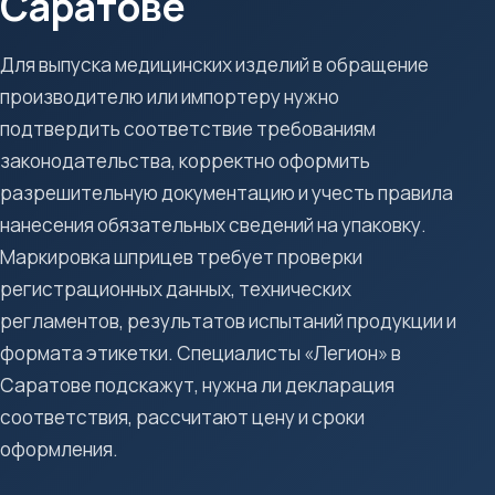
Саратове
Для выпуска медицинских изделий в обращение
производителю или импортеру нужно
подтвердить соответствие требованиям
законодательства, корректно оформить
разрешительную документацию и учесть правила
нанесения обязательных сведений на упаковку.
Маркировка шприцев требует проверки
регистрационных данных, технических
регламентов, результатов испытаний продукции и
формата этикетки. Специалисты «Легион» в
Саратове подскажут, нужна ли декларация
соответствия, рассчитают цену и сроки
оформления.