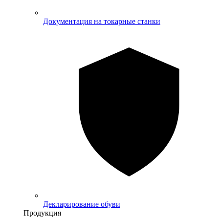
Документация на токарные станки
Декларирование обуви
Продукция