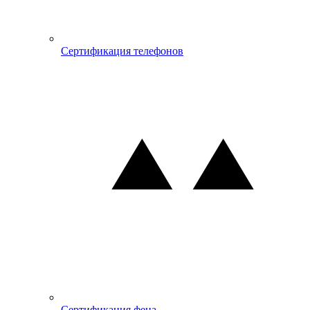
Сертификация телефонов
Сертификация фена