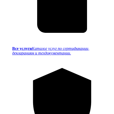
Все услуги
Каталог услуг по сертификации,
декларациям и техдокументации.