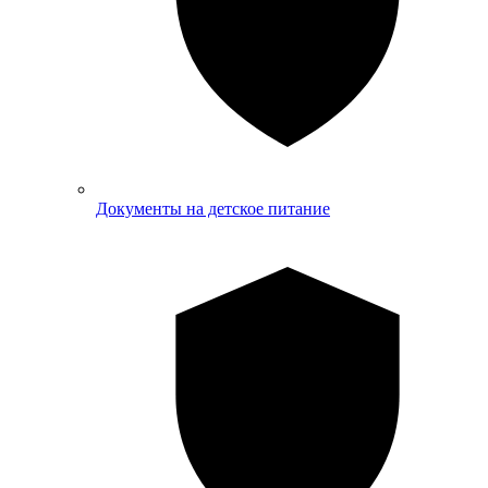
Документы на детское питание