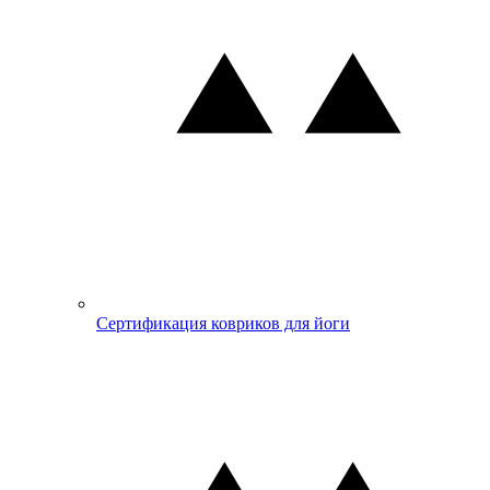
Сертификация ковриков для йоги