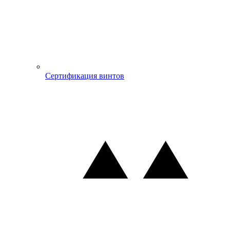
Сертификация винтов