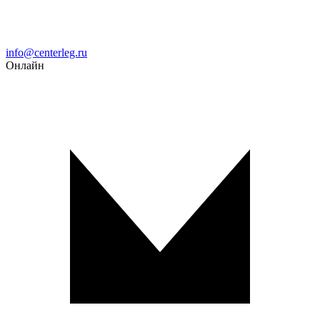
Email
info@centerleg.ru
Онлайн