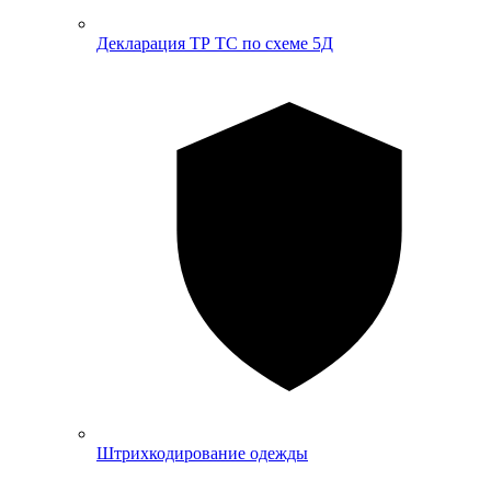
Декларация ТР ТС по схеме 5Д
Штрихкодирование одежды