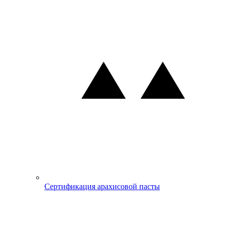
Сертификация арахисовой пасты