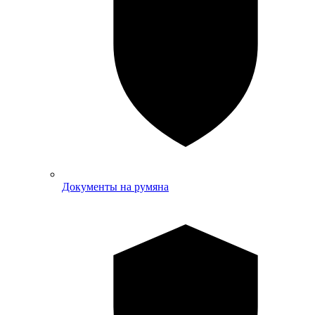
Документы на румяна