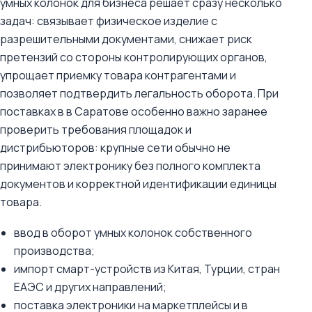
умных колонок для бизнеса решает сразу несколько
задач: связывает физическое изделие с
разрешительными документами, снижает риск
претензий со стороны контролирующих органов,
упрощает приемку товара контрагентами и
позволяет подтвердить легальность оборота. При
поставках в в Саратове особенно важно заранее
проверить требования площадок и
дистрибьюторов: крупные сети обычно не
принимают электронику без полного комплекта
документов и корректной идентификации единицы
товара.
ввод в оборот умных колонок собственного
производства;
импорт смарт-устройств из Китая, Турции, стран
ЕАЭС и других направлений;
поставка электроники на маркетплейсы и в