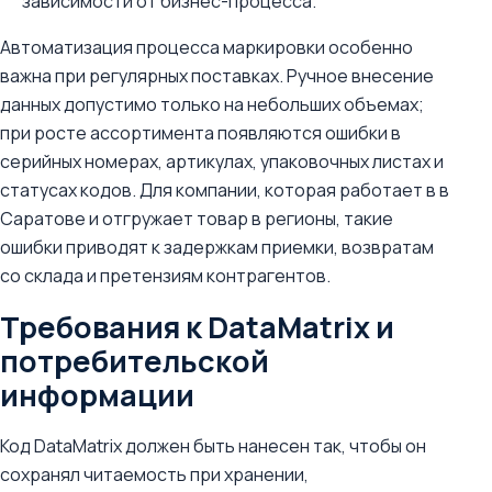
зависимости от бизнес-процесса.
Автоматизация процесса маркировки особенно
важна при регулярных поставках. Ручное внесение
данных допустимо только на небольших объемах;
при росте ассортимента появляются ошибки в
серийных номерах, артикулах, упаковочных листах и
статусах кодов. Для компании, которая работает в в
Саратове и отгружает товар в регионы, такие
ошибки приводят к задержкам приемки, возвратам
со склада и претензиям контрагентов.
Требования к DataMatrix и
потребительской
информации
Код DataMatrix должен быть нанесен так, чтобы он
сохранял читаемость при хранении,