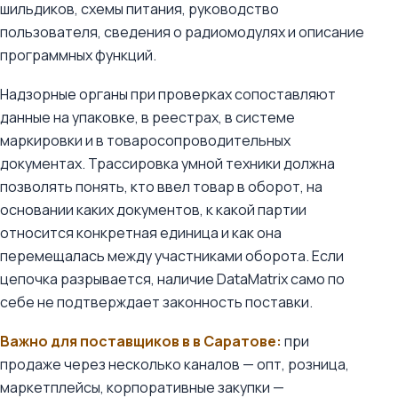
шильдиков, схемы питания, руководство
пользователя, сведения о радиомодулях и описание
программных функций.
Надзорные органы при проверках сопоставляют
данные на упаковке, в реестрах, в системе
маркировки и в товаросопроводительных
документах. Трассировка умной техники должна
позволять понять, кто ввел товар в оборот, на
основании каких документов, к какой партии
относится конкретная единица и как она
перемещалась между участниками оборота. Если
цепочка разрывается, наличие DataMatrix само по
себе не подтверждает законность поставки.
Важно для поставщиков в в Саратове:
при
продаже через несколько каналов — опт, розница,
маркетплейсы, корпоративные закупки —