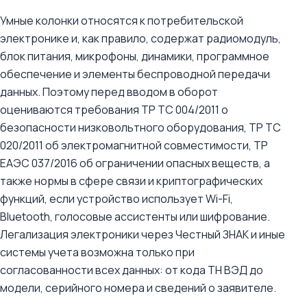
Умные колонки относятся к потребительской
электронике и, как правило, содержат радиомодуль,
блок питания, микрофоны, динамики, программное
обеспечение и элементы беспроводной передачи
данных. Поэтому перед вводом в оборот
оцениваются требования ТР ТС 004/2011 о
безопасности низковольтного оборудования, ТР ТС
020/2011 об электромагнитной совместимости, ТР
ЕАЭС 037/2016 об ограничении опасных веществ, а
также нормы в сфере связи и криптографических
функций, если устройство использует Wi-Fi,
Bluetooth, голосовые ассистенты или шифрование.
Легализация электроники через Честный ЗНАК и иные
системы учета возможна только при
согласованности всех данных: от кода ТН ВЭД до
модели, серийного номера и сведений о заявителе.