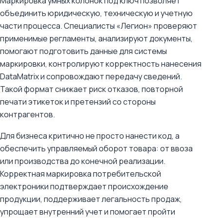
Маркировка умных колонок под ключ позволяет
объединить юридическую, техническую и учетную
части процесса. Специалисты «Легион» проверяют
применимые регламенты, анализируют документы,
помогают подготовить данные для системы
маркировки, контролируют корректность нанесения
DataMatrix и сопровождают передачу сведений.
Такой формат снижает риск отказов, повторной
печати этикеток и претензий со стороны
контрагентов.
Для бизнеса критично не просто нанести код, а
обеспечить управляемый оборот товара: от ввоза
или производства до конечной реализации.
Корректная маркировка потребительской
электроники подтверждает происхождение
продукции, поддерживает легальность продаж,
упрощает внутренний учет и помогает пройти