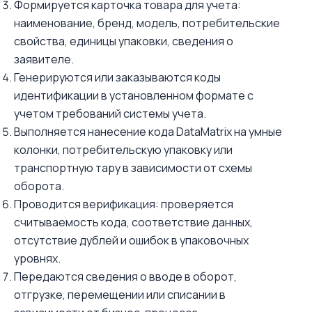
Формируется карточка товара для учета:
наименование, бренд, модель, потребительские
свойства, единицы упаковки, сведения о
заявителе.
Генерируются или заказываются коды
идентификации в установленном формате с
учетом требований системы учета.
Выполняется нанесение кода DataMatrix на умные
колонки, потребительскую упаковку или
транспортную тару в зависимости от схемы
оборота.
Проводится верификация: проверяется
считываемость кода, соответствие данных,
отсутствие дублей и ошибок в упаковочных
уровнях.
Передаются сведения о вводе в оборот,
отгрузке, перемещении или списании в