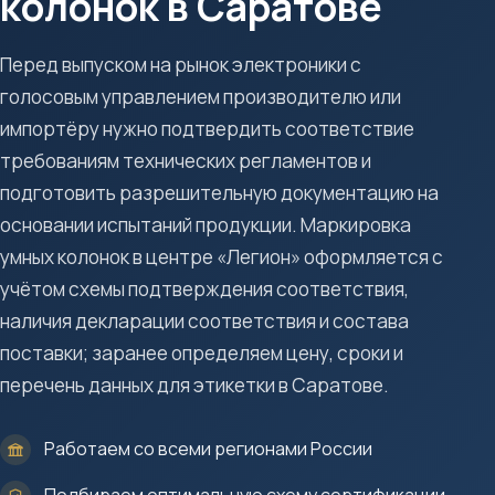
колонок в Саратове
Перед выпуском на рынок электроники с
голосовым управлением производителю или
импортёру нужно подтвердить соответствие
требованиям технических регламентов и
подготовить разрешительную документацию на
основании испытаний продукции. Маркировка
умных колонок в центре «Легион» оформляется с
учётом схемы подтверждения соответствия,
наличия декларации соответствия и состава
поставки; заранее определяем цену, сроки и
перечень данных для этикетки в Саратове.
Работаем со всеми регионами России