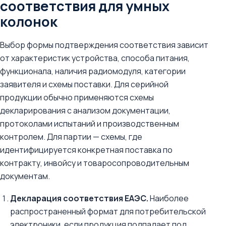
соответствия для умных
колонок
Выбор формы подтверждения соответствия зависит
от характеристик устройства, способа питания,
функционала, наличия радиомодуля, категории
заявителя и схемы поставки. Для серийной
продукции обычно применяются схемы
декларирования с анализом документации,
протоколами испытаний и производственным
контролем. Для партии — схемы, где
идентифицируется конкретная поставка по
контракту, инвойсу и товаросопроводительным
документам.
Декларация соответствия ЕАЭС.
Наиболее
распространенный формат для потребительской
электроники, если продукция подпадает под