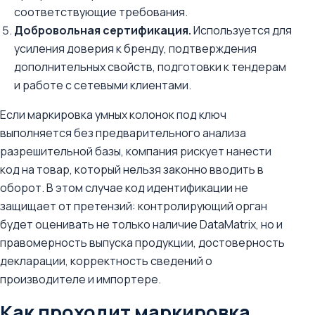
соответствующие требования.
Добровольная сертификация.
Используется для
усиления доверия к бренду, подтверждения
дополнительных свойств, подготовки к тендерам
и работе с сетевыми клиентами.
Если маркировка умных колонок под ключ
выполняется без предварительного анализа
разрешительной базы, компания рискует нанести
код на товар, который нельзя законно вводить в
оборот. В этом случае код идентификации не
защищает от претензий: контролирующий орган
будет оценивать не только наличие DataMatrix, но и
правомерность выпуска продукции, достоверность
декларации, корректность сведений о
производителе и импортере.
Как проходит маркировка