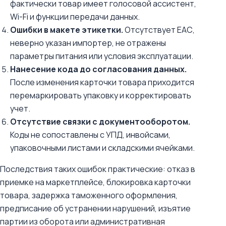
фактически товар имеет голосовой ассистент,
Wi-Fi и функции передачи данных.
Ошибки в макете этикетки.
Отсутствует ЕАС,
неверно указан импортер, не отражены
параметры питания или условия эксплуатации.
Нанесение кода до согласования данных.
После изменения карточки товара приходится
перемаркировать упаковку и корректировать
учет.
Отсутствие связки с документооборотом.
Коды не сопоставлены с УПД, инвойсами,
упаковочными листами и складскими ячейками.
Последствия таких ошибок практические: отказ в
приемке на маркетплейсе, блокировка карточки
товара, задержка таможенного оформления,
предписание об устранении нарушений, изъятие
партии из оборота или административная