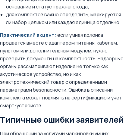
основание и статус прежнего кода;
для комплектов важно определить, маркируется
ли набор целиком или каждая единица отдельно.
Практический акцент:
если умная колонка
продается вместе с адаптером питания, кабелем,
пультом или дополнительным модулем, нужно
проверить документы на комплектность. Надзорные
органы рассматривают изделие не только как
акустическое устройство, но и как
электротехнический товар с определенными
параметрами безопасности. Ошибка в описании
комплекта может повлиять на сертификацию и учет
смарт-устройств.
Типичные ошибки заявителей
При обращении за услугами маркировки умных