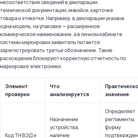
несоответствия сведений в декларации,
технической документации, инвойсе, карточке
товара и этикетке. Например, в декларации указана
одна модель, на упаковке — расширенное
коммерческое наименование, а в личном кабинете
системы маркировки заявитель пытается
зарегистрировать третье обозначение. Такие
расхождения блокируют корректную отчетность по
маркировке электроники.
Элемент
Что
Практическ
проверки
анализируется
значение
Определяет
Назначение
регламенты,
устройства,
форму
Код ТН ВЭД и
наличие
подтвержден