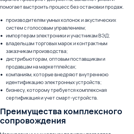
помогает выстроить процесс без остановки продаж.
производителям умных колонок и акустических
систем с голосовым управлением;
импортерам электроники и участникам ВЭД;
владельцам торговых марок и контрактным
заказчикам производства;
дистрибьюторам, оптовым поставщикам и
продавцам на маркетплейсах;
компаниям, которые внедряют внутреннюю
идентификацию электронных устройств;
бизнесу, которому требуется комплексная
сертификация и учет смарт-устройств.
Преимущества комплексного
сопровождения