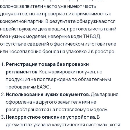
колонок заявители часто уже имеют часть
документов, но не проверяют их применимость к
конкретной партии. В результате обнаруживаются
недействующие декларации, протоколы испытаний
без нужных моделей, неверные коды ТН ВЭД,
отсутствие сведений о фактическом изготовителе
или несовпадение бренда на упаковке и в реестре.
Регистрация товара без проверки
регламентов.
Код маркировки получен, но
продукция не подтверждена по обязательным
требованиям ЕАЭС.
Использование чужих документов.
Декларация
оформлена на другого заявителя или не
распространяется на поставляемую модель.
Некорректное описание устройства.
В
документах указана «акустическая система», хотя