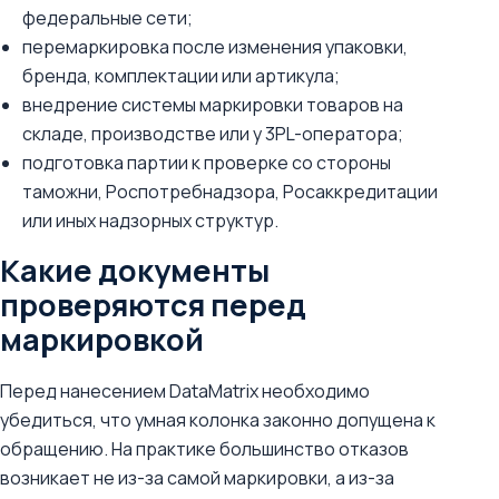
федеральные сети;
перемаркировка после изменения упаковки,
бренда, комплектации или артикула;
внедрение системы маркировки товаров на
складе, производстве или у 3PL-оператора;
подготовка партии к проверке со стороны
таможни, Роспотребнадзора, Росаккредитации
или иных надзорных структур.
Какие документы
проверяются перед
маркировкой
Перед нанесением DataMatrix необходимо
убедиться, что умная колонка законно допущена к
обращению. На практике большинство отказов
возникает не из-за самой маркировки, а из-за