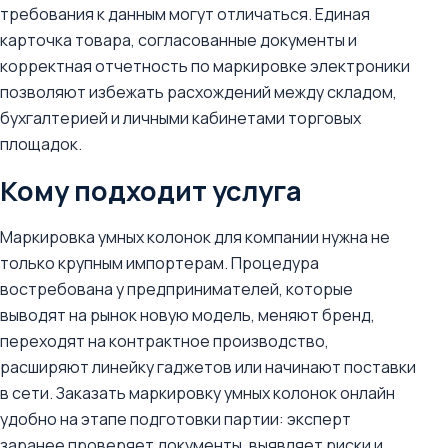
требования к данным могут отличаться. Единая
карточка товара, согласованные документы и
корректная отчетность по маркировке электроники
позволяют избежать расхождений между складом,
бухгалтерией и личными кабинетами торговых
площадок.
Кому подходит услуга
Маркировка умных колонок для компании нужна не
только крупным импортерам. Процедура
востребована у предпринимателей, которые
выводят на рынок новую модель, меняют бренд,
переходят на контрактное производство,
расширяют линейку гаджетов или начинают поставки
в сети. Заказать маркировку умных колонок онлайн
удобно на этапе подготовки партии: эксперт
заранее проверяет документы, выявляет риски и