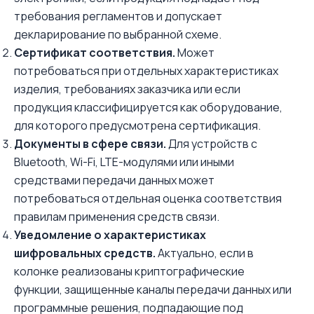
требования регламентов и допускает
декларирование по выбранной схеме.
Сертификат соответствия.
Может
потребоваться при отдельных характеристиках
изделия, требованиях заказчика или если
продукция классифицируется как оборудование,
для которого предусмотрена сертификация.
Документы в сфере связи.
Для устройств с
Bluetooth, Wi-Fi, LTE-модулями или иными
средствами передачи данных может
потребоваться отдельная оценка соответствия
правилам применения средств связи.
Уведомление о характеристиках
шифровальных средств.
Актуально, если в
колонке реализованы криптографические
функции, защищенные каналы передачи данных или
программные решения, подпадающие под