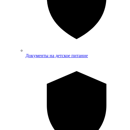
Документы на детское питание