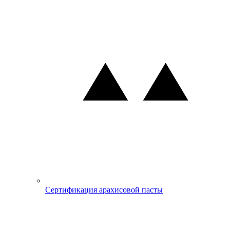
Сертификация арахисовой пасты