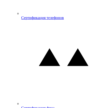
Сертификация телефонов
Сертификация фена