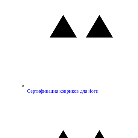
Сертификация ковриков для йоги