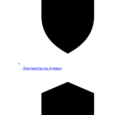
Документы на румяна