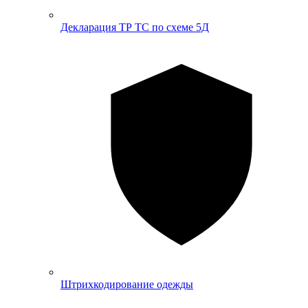
Декларация ТР ТС по схеме 5Д
Штрихкодирование одежды