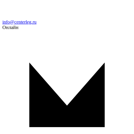
Email
info@centerleg.ru
Онлайн