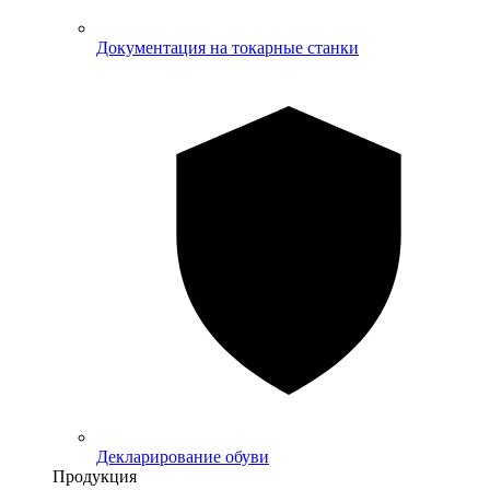
Документация на токарные станки
Декларирование обуви
Продукция