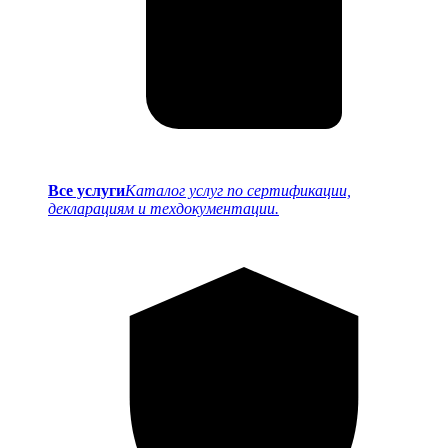
Все услуги
Каталог услуг по сертификации,
декларациям и техдокументации.