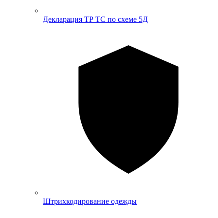
Декларация ТР ТС по схеме 5Д
Штрихкодирование одежды