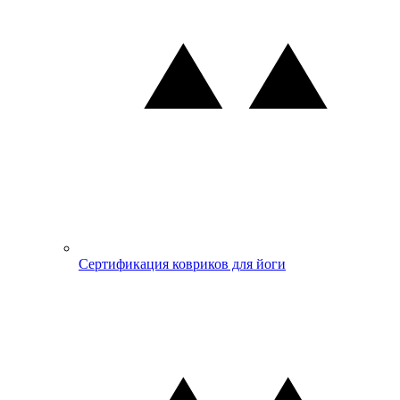
Сертификация ковриков для йоги