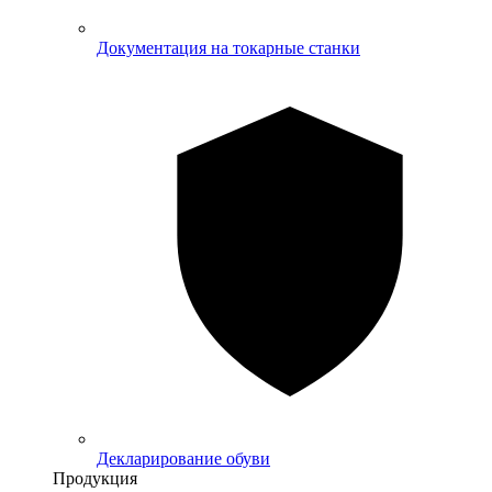
Документация на токарные станки
Декларирование обуви
Продукция