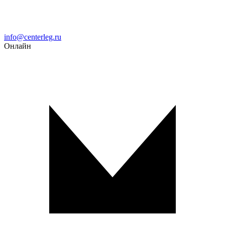
Email
info@centerleg.ru
Онлайн