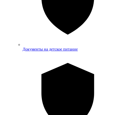
Документы на детское питание