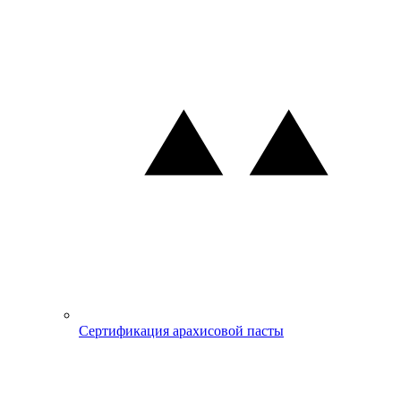
Сертификация арахисовой пасты