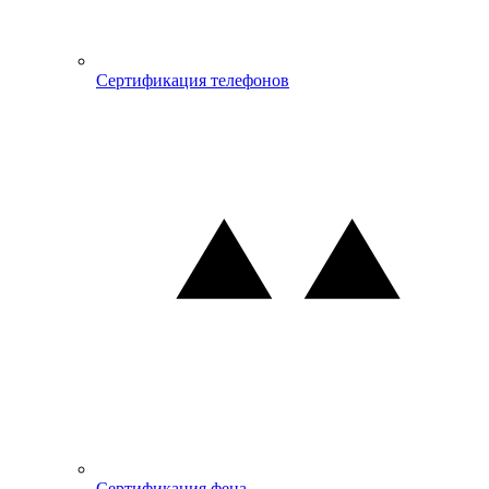
Сертификация телефонов
Сертификация фена