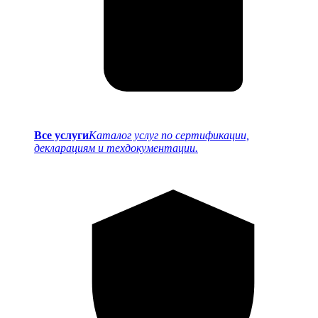
Все услуги
Каталог услуг по сертификации,
декларациям и техдокументации.