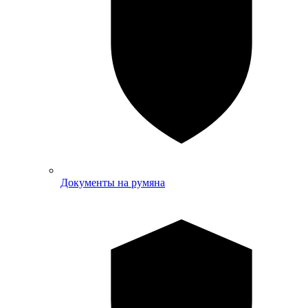
Документы на румяна