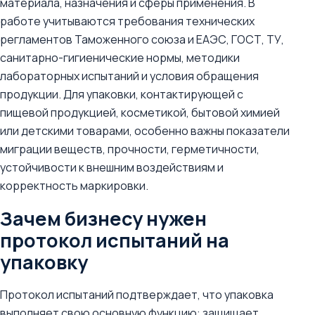
материала, назначения и сферы применения. В
работе учитываются требования технических
регламентов Таможенного союза и ЕАЭС, ГОСТ, ТУ,
санитарно-гигиенические нормы, методики
лабораторных испытаний и условия обращения
продукции. Для упаковки, контактирующей с
пищевой продукцией, косметикой, бытовой химией
или детскими товарами, особенно важны показатели
миграции веществ, прочности, герметичности,
устойчивости к внешним воздействиям и
корректность маркировки.
Зачем бизнесу нужен
протокол испытаний на
упаковку
Протокол испытаний подтверждает, что упаковка
выполняет свою основную функцию: защищает