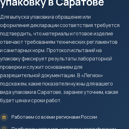
упаковку в Саратове
Для выпуска упаковки в обращение или
оформления декларации соответствия требуется
подтвердить, что материалы и готовое изделие
отвечают требованиям технических регламентов
и санитарных норм. Протокол испытаний на
упаковку фиксирует результаты лабораторной
проверки и служит основанием для
разрешительной документации. В «Легион»
подскажем, какие показатели нужны для вашего
вида упаковки в Саратове, заранее уточним, какая
будет цена и сроки работ.
Работаем со всеми регионами России