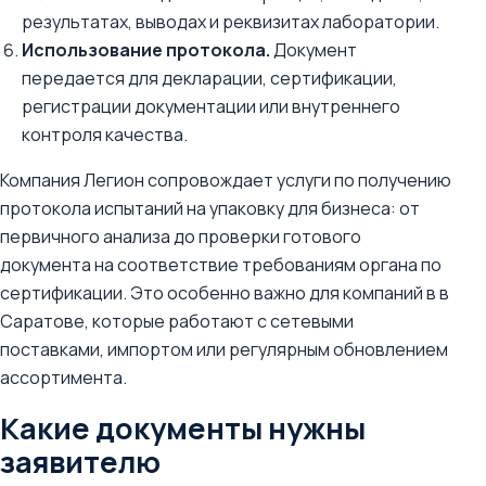
результатах, выводах и реквизитах лаборатории.
Использование протокола.
Документ
передается для декларации, сертификации,
регистрации документации или внутреннего
контроля качества.
Компания Легион сопровождает услуги по получению
протокола испытаний на упаковку для бизнеса: от
первичного анализа до проверки готового
документа на соответствие требованиям органа по
сертификации. Это особенно важно для компаний в в
Саратове, которые работают с сетевыми
поставками, импортом или регулярным обновлением
ассортимента.
Какие документы нужны
заявителю