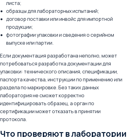
листа;
образцы для лабораторных испытаний;
договор поставки или инвойс для импортной
продукции;
фотографии упаковки и сведения о серийном
выпуске или партии.
Если документация разработана неполно, может
потребоваться разработка документации для
упаковки: технического описания, спецификации,
паспорта качества, инструкции по применению или
раздела по маркировке. Без таких данных
лаборатория не сможет корректно
идентифицировать образец, а орган по
сертификации может отказать в принятии
протокола.
Что проверяют в лаборатории