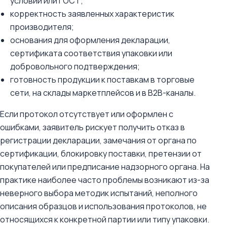
условий или ГОСТ;
корректность заявленных характеристик
производителя;
основания для оформления декларации,
сертификата соответствия упаковки или
добровольного подтверждения;
готовность продукции к поставкам в торговые
сети, на склады маркетплейсов и в B2B-каналы.
Если протокол отсутствует или оформлен с
ошибками, заявитель рискует получить отказ в
регистрации декларации, замечания от органа по
сертификации, блокировку поставки, претензии от
покупателей или предписание надзорного органа. На
практике наиболее часто проблемы возникают из-за
неверного выбора методик испытаний, неполного
описания образцов и использования протоколов, не
относящихся к конкретной партии или типу упаковки.