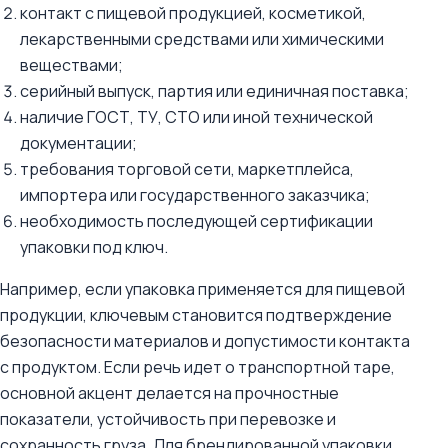
контакт с пищевой продукцией, косметикой,
лекарственными средствами или химическими
веществами;
серийный выпуск, партия или единичная поставка;
наличие ГОСТ, ТУ, СТО или иной технической
документации;
требования торговой сети, маркетплейса,
импортера или государственного заказчика;
необходимость последующей сертификации
упаковки под ключ.
Например, если упаковка применяется для пищевой
продукции, ключевым становится подтверждение
безопасности материалов и допустимости контакта
с продуктом. Если речь идет о транспортной таре,
основной акцент делается на прочностные
показатели, устойчивость при перевозке и
сохранность груза. Для брендированной упаковки