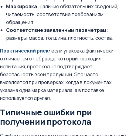
Маркировка:
наличие обязательных сведений,
читаемость, соответствие требованиям
обращения.
Соответствие заявленным параметрам:
размеры, масса, толщина, плотность, состав.
Практический риск:
если упаковка фактически
отличается от образца, который проходил
испытания, протокол не подтверждает
безопасность всей продукции. Это часто
выявляется при проверках, когда в документах
указана одна марка материала, а в поставке
используется другая.
Типичные ошибки при
получении протокола
Ошибки на этапе подготовки приводят к затягиванию