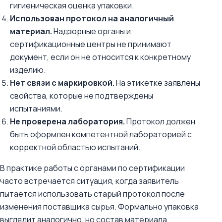
гигиеническая оценка упаковки.
Использован протокол на аналогичный
материал.
Надзорные органы и
сертификационные центры не принимают
документ, если он не относится к конкретному
изделию.
Нет связи с маркировкой.
На этикетке заявлены
свойства, которые не подтверждены
испытаниями.
Не проверена лаборатория.
Протокол должен
быть оформлен компетентной лабораторией с
корректной областью испытаний.
В практике работы с органами по сертификации
часто встречается ситуация, когда заявитель
пытается использовать старый протокол после
изменения поставщика сырья. Формально упаковка
выглядит аналогично, но состав материала,