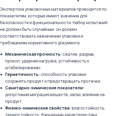
Экспертиза упаковочных материалов проводится по
показателям, которые имеют значение для
безопасности и функциональности. Набор испытаний
не должен быть случайным: он должен
соответствовать назначению упаковки и
требованиям нормативного документа.
Механическая прочность:
сжатие, разрыв,
прокол, ударная нагрузка, устойчивость к
штабелированию.
Герметичность:
способность упаковки
сохранять продукт и предотвращать протечки.
Санитарно-химические показатели:
допустимая миграция веществ, запах, влияние на
продукт.
Физико-химические свойства:
влагостойкость,
термостойкость, барьерные характеристики.