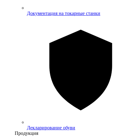
Документация на токарные станки
Декларирование обуви
Продукция