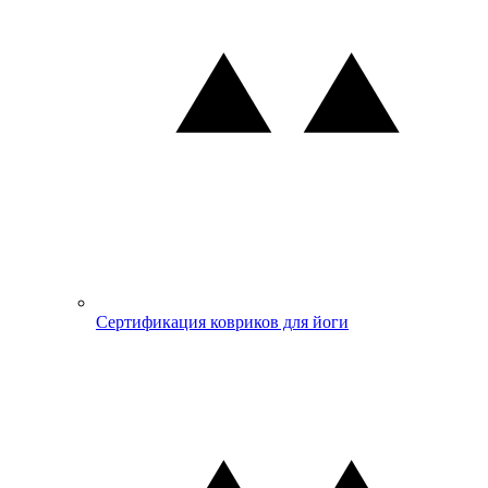
Сертификация ковриков для йоги