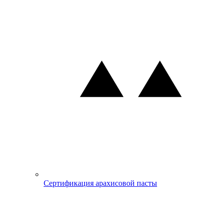
Сертификация арахисовой пасты