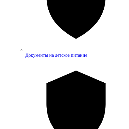
Документы на детское питание