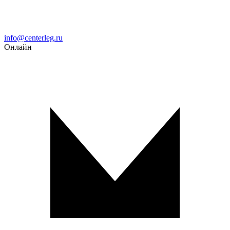
Email
info@centerleg.ru
Онлайн