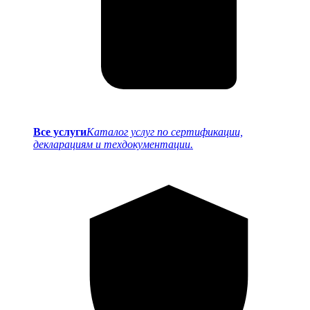
Все услуги
Каталог услуг по сертификации,
декларациям и техдокументации.