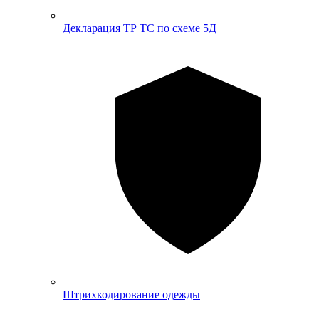
Декларация ТР ТС по схеме 5Д
Штрихкодирование одежды