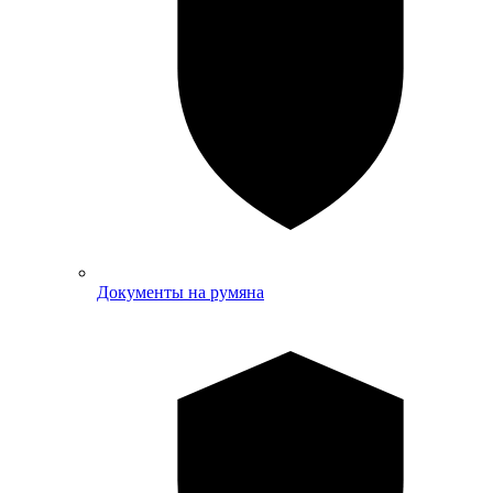
Документы на румяна