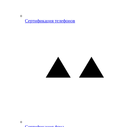
Сертификация телефонов
Сертификация фена