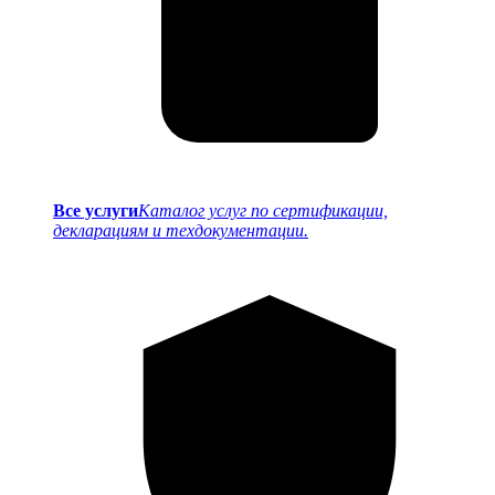
Все услуги
Каталог услуг по сертификации,
декларациям и техдокументации.