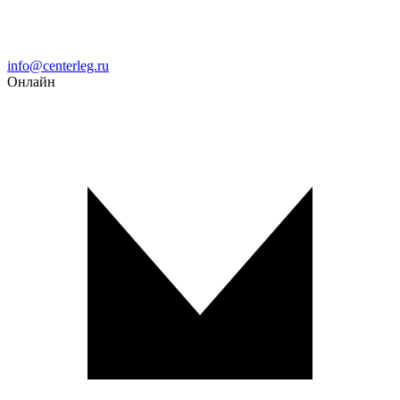
Email
info@centerleg.ru
Онлайн