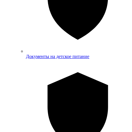
Документы на детское питание