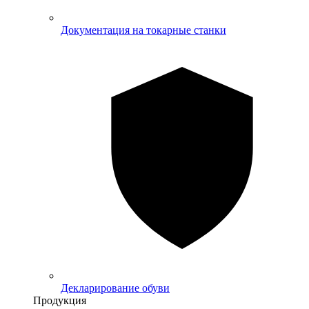
Документация на токарные станки
Декларирование обуви
Продукция