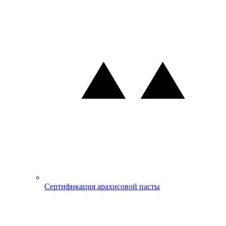
Сертификация арахисовой пасты