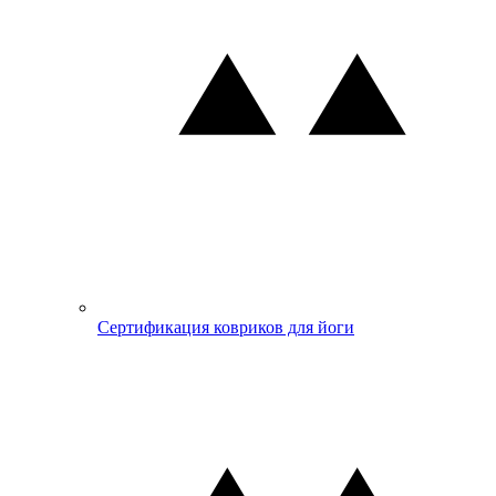
Сертификация ковриков для йоги