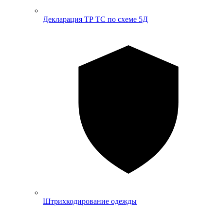
Декларация ТР ТС по схеме 5Д
Штрихкодирование одежды