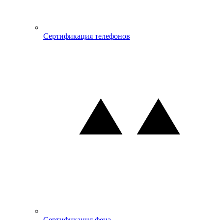
Сертификация телефонов
Сертификация фена