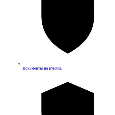
Документы на румяна