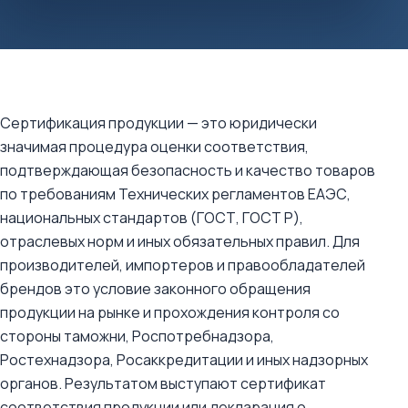
Сертификация продукции — это юридически
значимая процедура оценки соответствия,
подтверждающая безопасность и качество товаров
по требованиям Технических регламентов ЕАЭС,
национальных стандартов (ГОСТ, ГОСТ Р),
отраслевых норм и иных обязательных правил. Для
производителей, импортеров и правообладателей
брендов это условие законного обращения
продукции на рынке и прохождения контроля со
стороны таможни, Роспотребнадзора,
Ростехнадзора, Росаккредитации и иных надзорных
органов. Результатом выступают сертификат
соответствия продукции или декларация о