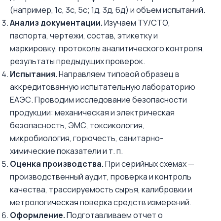
(например, 1с, 3с, 5с; 1д, 3д, 6д) и объем испытаний.
Анализ документации.
Изучаем ТУ/СТО,
паспорта, чертежи, состав, этикетку и
маркировку, протоколы аналитического контроля,
результаты предыдущих проверок.
Испытания.
Направляем типовой образец в
аккредитованную испытательную лабораторию
ЕАЭС. Проводим исследование безопасности
продукции: механическая и электрическая
безопасность, ЭМС, токсикология,
микробиология, горючесть, санитарно-
химические показатели и т. п.
Оценка производства.
При серийных схемах —
производственный аудит, проверка и контроль
качества, трассируемость сырья, калибровки и
метрологическая поверка средств измерений.
Оформление.
Подготавливаем отчет о