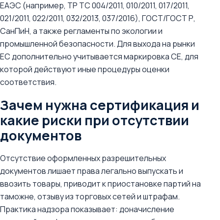
ЕАЭС (например, ТР ТС 004/2011, 010/2011, 017/2011,
021/2011, 022/2011, 032/2013, 037/2016), ГОСТ/ГОСТ Р,
СанПиН, а также регламенты по экологии и
промышленной безопасности. Для выхода на рынки
ЕС дополнительно учитывается маркировка CE, для
которой действуют иные процедуры оценки
соответствия.
Зачем нужна сертификация и
какие риски при отсутствии
документов
Отсутствие оформленных разрешительных
документов лишает права легально выпускать и
ввозить товары, приводит к приостановке партий на
таможне, отзыву из торговых сетей и штрафам.
Практика надзора показывает: доначисление