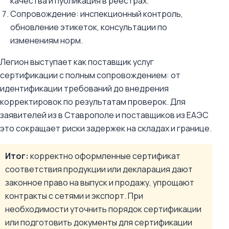
качества и публикация в реестрах.
Сопровождение: инспекционный контроль,
обновление этикеток, консультации по
изменениям норм.
Легион выступает как поставщик услуг
сертификации с полным сопровождением: от
идентификации требований до внедрения
корректировок по результатам проверок. Для
заявителей из в Ставрополе и поставщиков из ЕАЭС
это сокращает риски задержек на складах и границе.
Итог:
корректно оформленные сертификат
соответствия продукции или декларация дают
законное право на выпуск и продажу, упрощают
контракты с сетями и экспорт. При
необходимости уточнить порядок сертификации
или подготовить документы для сертификации