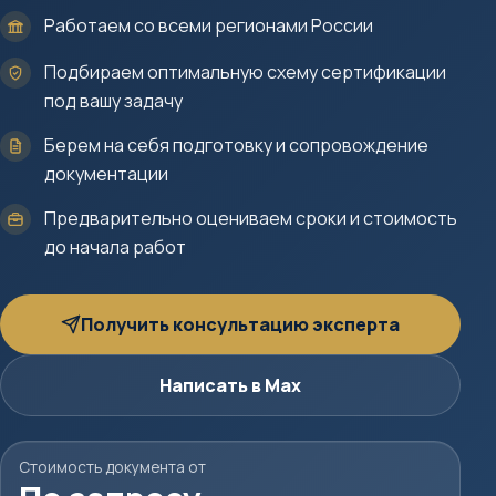
Работаем со всеми регионами России
Подбираем оптимальную схему сертификации
под вашу задачу
Берем на себя подготовку и сопровождение
документации
Предварительно оцениваем сроки и стоимость
до начала работ
Получить консультацию эксперта
Написать в Max
Стоимость документа от