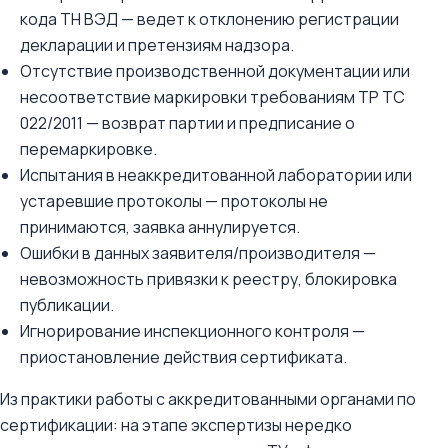
кода ТН ВЭД — ведет к отклонению регистрации
декларации и претензиям надзора.
Отсутствие производственной документации или
несоответствие маркировки требованиям ТР ТС
022/2011 — возврат партии и предписание о
перемаркировке.
Испытания в неаккредитованной лаборатории или
устаревшие протоколы — протоколы не
принимаются, заявка аннулируется.
Ошибки в данных заявителя/производителя —
невозможность привязки к реестру, блокировка
публикации.
Игнорирование инспекционного контроля —
приостановление действия сертификата.
Из практики работы с аккредитованными органами по
сертификации: на этапе экспертизы нередко