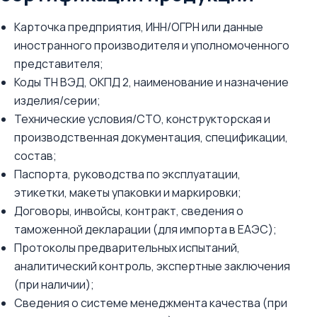
Карточка предприятия, ИНН/ОГРН или данные
иностранного производителя и уполномоченного
представителя;
Коды ТН ВЭД, ОКПД 2, наименование и назначение
изделия/серии;
Технические условия/СТО, конструкторская и
производственная документация, спецификации,
состав;
Паспорта, руководства по эксплуатации,
этикетки, макеты упаковки и маркировки;
Договоры, инвойсы, контракт, сведения о
таможенной декларации (для импорта в ЕАЭС);
Протоколы предварительных испытаний,
аналитический контроль, экспертные заключения
(при наличии);
Сведения о системе менеджмента качества (при