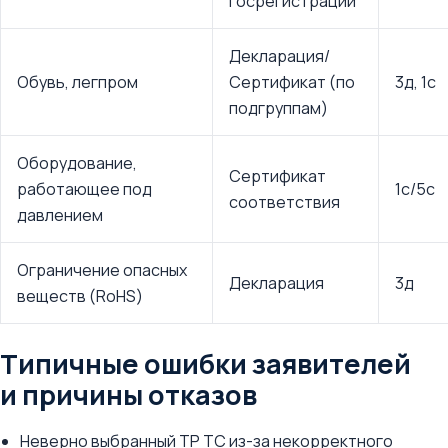
госрегистрации
Декларация/
Обувь, легпром
Сертификат (по
3д, 1с
подгруппам)
Оборудование,
Сертификат
работающее под
1с/5с
соответствия
давлением
Ограничение опасных
Декларация
3д
веществ (RoHS)
Типичные ошибки заявителей
и причины отказов
Неверно выбранный ТР ТС из-за некорректного