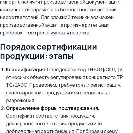
импорт), наличия производственной документации,
критичности параметров безопасности и истории
несоответствий. Для сложной техники возможен
производственный аудит, а при измерительных
приборах — метрологическая поверка.
Порядок сертификации
продукции: этапы
Классификация.
Определяем код ТН ВЭД/ОКПД 2,
относим к объекту регулирования конкретного ТР
ТС/ЕАЭС. Проверяем, требуется ли регистрация,
лицензирование продукции или специальные
разрешения.
Определение формы подтверждения.
Сертификат соответствия продукции,
декларация соответствия продукции или
добровольная сертификация. Подбираем схему