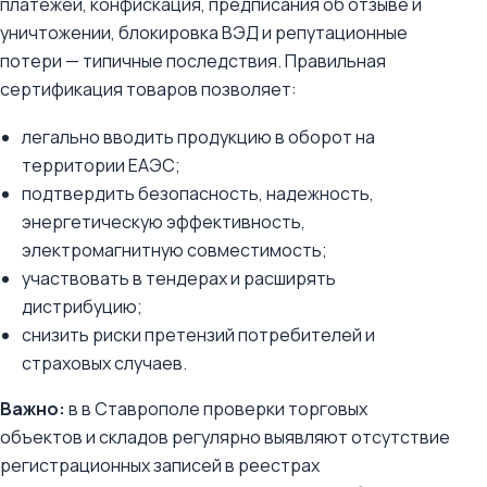
платежей, конфискация, предписания об отзыве и
уничтожении, блокировка ВЭД и репутационные
потери — типичные последствия. Правильная
сертификация товаров позволяет:
легально вводить продукцию в оборот на
территории ЕАЭС;
подтвердить безопасность, надежность,
энергетическую эффективность,
электромагнитную совместимость;
участвовать в тендерах и расширять
дистрибуцию;
снизить риски претензий потребителей и
страховых случаев.
Важно:
в в Ставрополе проверки торговых
объектов и складов регулярно выявляют отсутствие
регистрационных записей в реестрах