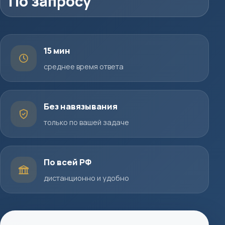
По запросу
15 мин
среднее время ответа
Без навязывания
только по вашей задаче
По всей РФ
дистанционно и удобно