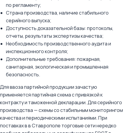
по регламенту;
Страна производства, наличие стабильного
серийного выпуска;
Доступность доказательной базы: протоколы,
отчеты, результаты экспертизы качества;
Необходимость производственного аудита и
инспекционного контроля;
Дополнительные требования: пожарная,
санитарная, экологическая и промышленная
безопасность.
Для ввоза партийной продукции зачастую
применяется партийная схема с привязкой к
контракту и таможенной декларации. Для серийного
производства — схемы со стабильным мониторингом
качества и периодическими испытаниями. При
поставках в в Ставрополе торговые сети нередко