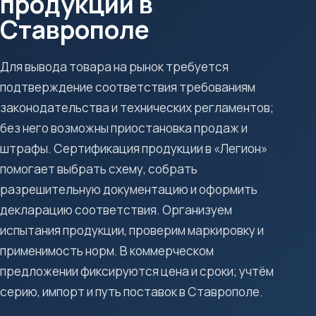
продукции в
Ставрополе
Для вывода товара на рынок требуется
подтверждение соответствия требованиям
законодательства и технических регламентов;
без него возможны приостановка продаж и
штрафы. Сертификация продукции в «Легион»
помогает выбрать схему, собрать
разрешительную документацию и оформить
декларацию соответствия. Организуем
испытания продукции, проверим маркировку и
применимость норм. В коммерческом
предложении фиксируются цена и сроки; учтём
серию, импорт и путь поставок в Ставрополе.