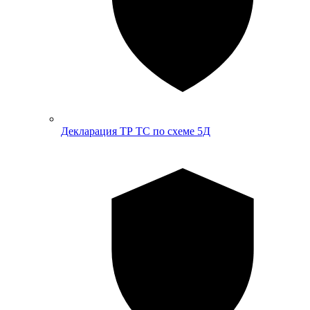
Декларация ТР ТС по схеме 5Д