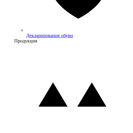
Декларирование обуви
Продукция