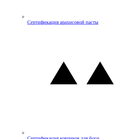
Сертификация арахисовой пасты
Сертификация ковриков для йоги