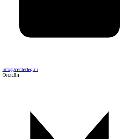
Email
info@centerleg.ru
Онлайн