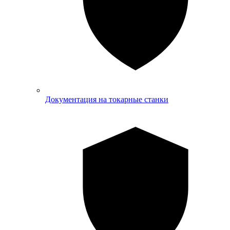
Документация на токарные станки