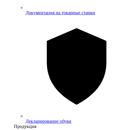
Документация на токарные станки
Декларирование обуви
Продукция