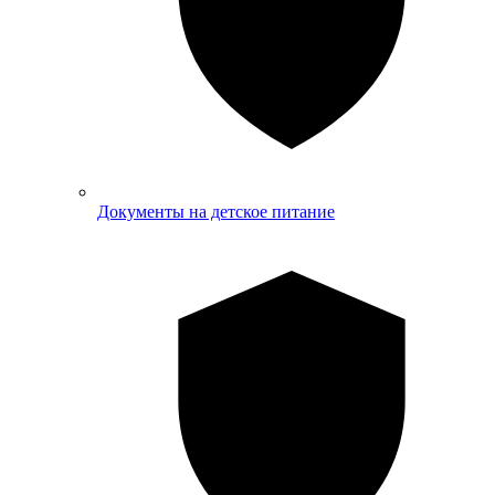
Документы на детское питание