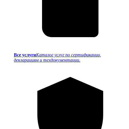
Все услуги
Каталог услуг по сертификации,
декларациям и техдокументации.