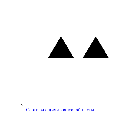
Сертификация арахисовой пасты