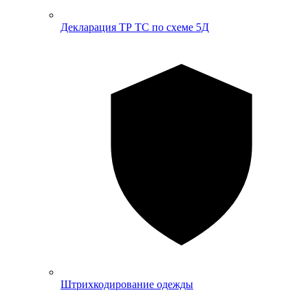
Декларация ТР ТС по схеме 5Д
Штрихкодирование одежды