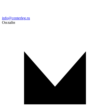
Email
info@centerleg.ru
Онлайн