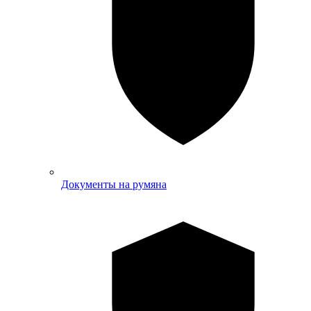
Документы на румяна