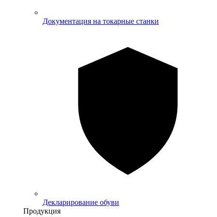
Документация на токарные станки
Декларирование обуви
Продукция