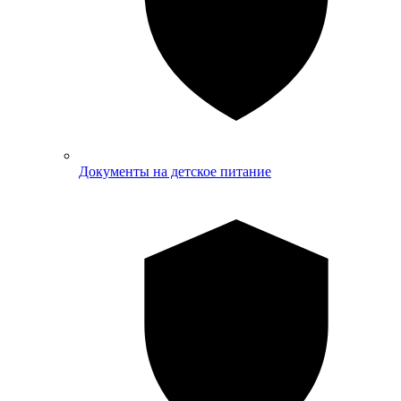
Документы на детское питание