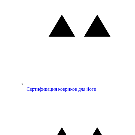
Сертификация ковриков для йоги