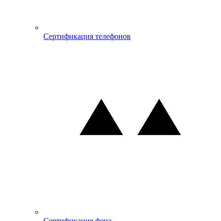
Сертификация телефонов
Сертификация фена