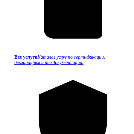
Все услуги
Каталог услуг по сертификации,
декларациям и техдокументации.