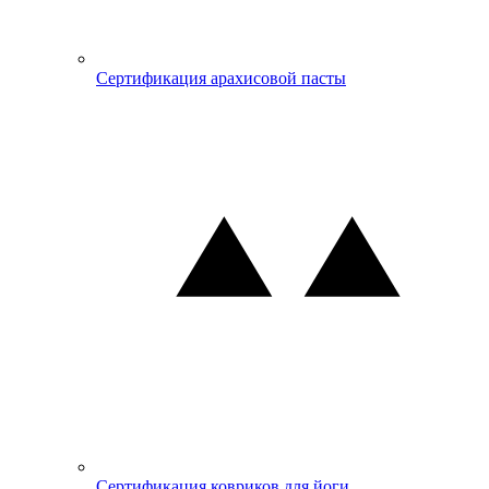
Сертификация арахисовой пасты
Сертификация ковриков для йоги