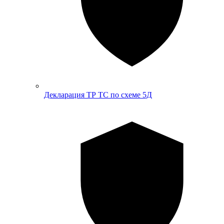
Декларация ТР ТС по схеме 5Д