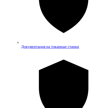
Документация на токарные станки