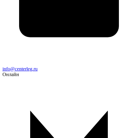
Email
info@centerleg.ru
Онлайн