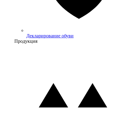
Декларирование обуви
Продукция