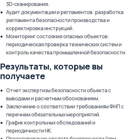
3D‑сканирования.
Аудит документации и регламентов: разработка
регламента безопасности производства и
корректировка инструкций.
Мониторинг состояния опасных объектов:
периодическая проверка технических систем и
контроль качества промышленной безопасности.
Результаты, которые вы
получаете
Отчет экспертизы безопасности объекта с
выводами и расчетным обоснованием.
Заключение о соответствии требованиям ФНП с
перечнем обязательных мероприятий.
График контрольных обследований и
периодичности НК.
Проектирование средств безопасности (при