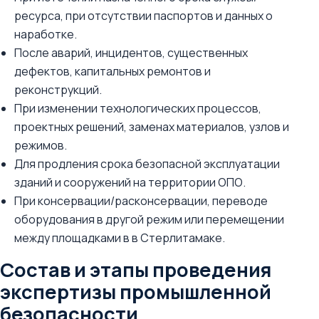
ресурса, при отсутствии паспортов и данных о
наработке.
После аварий, инцидентов, существенных
дефектов, капитальных ремонтов и
реконструкций.
При изменении технологических процессов,
проектных решений, заменах материалов, узлов и
режимов.
Для продления срока безопасной эксплуатации
зданий и сооружений на территории ОПО.
При консервации/расконсервации, переводе
оборудования в другой режим или перемещении
между площадками в в Стерлитамаке.
Состав и этапы проведения
экспертизы промышленной
безопасности