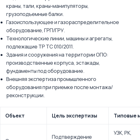
краны, тали, краны‑манипуляторы,
грузоподъемные балки.
Газоиспользующее и газораспределительное
оборудование, ГРП/ГРУ.
Технологические линии, машины и агрегаты,
подлежащие ТР ТС 010/2011.
Здания и сооружения на территории ОПО:
производственные корпуса, эстакады,
фундаменты под оборудование.
Внешняя экспертиза промышленного
оборудования при приемке после монтажа/
реконструкции.
Объект
Цель экспертизы
Типовые 
УЗК, РК,
Подтверждение