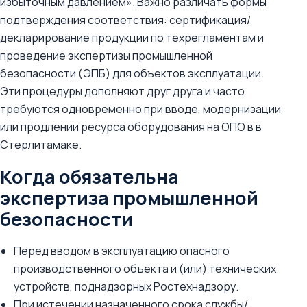
избыточным давлением». Важно различать формы
подтверждения соответствия: сертификация/
декларирование продукции по техрегламентам и
проведение экспертизы промышленной
безопасности (ЭПБ) для объектов эксплуатации.
Эти процедуры дополняют друг друга и часто
требуются одновременно при вводе, модернизации
или продлении ресурса оборудования на ОПО в в
Стерлитамаке.
Когда обязательна
экспертиза промышленной
безопасности
Перед вводом в эксплуатацию опасного
производственного объекта и (или) технических
устройств, поднадзорных Ростехнадзору.
При истечении назначенного срока службы/