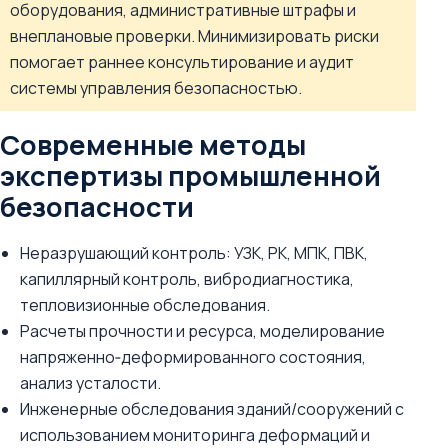
оборудования, административные штрафы и
внеплановые проверки. Минимизировать риски
помогает раннее консультирование и аудит
системы управления безопасностью.
Современные методы
экспертизы промышленной
безопасности
Неразрушающий контроль: УЗК, РК, МПК, ПВК,
капиллярный контроль, вибродиагностика,
тепловизионные обследования.
Расчеты прочности и ресурса, моделирование
напряженно‑деформированного состояния,
анализ усталости.
Инженерные обследования зданий/сооружений с
использованием мониторинга деформаций и