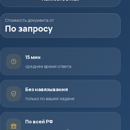
Стоимость документа от
По запросу
15 мин
среднее время ответа
Без навязывания
только по вашей задаче
По всей РФ