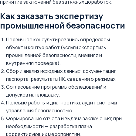
принятие заключений без затяжных доработок.
Как заказать экспертизу
промышленной безопасности
Первичное консультирование: определяем
объект и контур работ (услуги экспертизы
промышленной безопасности, внешняя и
внутренняя проверка).
Сбор и анализ исходных данных: документация,
паспорта, результаты НК, сведения о режимах.
Согласование программы обследований и
допусков на площадку.
Полевые работы и диагностика, аудит системы
управления безопасностью.
Формирование отчета и выдача заключения; при
необходимости — разработка плана
корректирующих мероприятий.