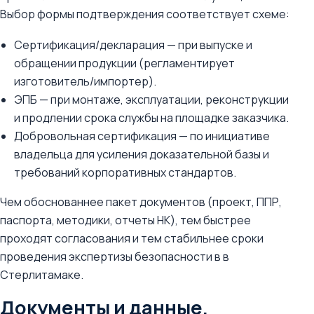
Выбор формы подтверждения соответствует схеме:
Сертификация/декларация — при выпуске и
обращении продукции (регламентирует
изготовитель/импортер).
ЭПБ — при монтаже, эксплуатации, реконструкции
и продлении срока службы на площадке заказчика.
Добровольная сертификация — по инициативе
владельца для усиления доказательной базы и
требований корпоративных стандартов.
Чем обоснованнее пакет документов (проект, ППР,
паспорта, методики, отчеты НК), тем быстрее
проходят согласования и тем стабильнее сроки
проведения экспертизы безопасности в в
Стерлитамаке.
Документы и данные,