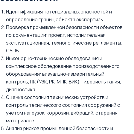
Идентификация потенциальных опасностей и
определение границ объекта экспертизы.
Проверка промышленной безопасности объектов
по документации: проект, исполнительная,
эксплуатационная, технологические регламенты,
СУПБ.
Инженерно‑технические обследования и
комплексное обследование производственного
оборудования: визуально‑измерительный
контроль, НК (УЗК, РК, МПК, ВИК), гидроиспытания,
диагностика.
Оценка состояния технических устройств и
контроль технического состояния сооружений с
учетом нагрузок, коррозии, вибраций, старения
материалов.
Анализ рисков промышленной безопасности и