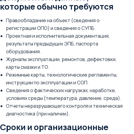
которые обычно требуются
Правообладание на объект (сведения о
регистрации ОПО) и сведения о СУПБ.
Проектная и исполнительная документация,
результаты предыдущих ЭПБ, паспорта
оборудования.
Журналы эксплуатации, ремонтов, дефектовки,
карты смазки и ТО.
Режимные карты, технологические регламенты,
инструкции по эксплуатации и СОП.
Сведения о фактических нагрузках, наработке,
условиях среды (температура, давление, среда).
Отчеты неразрушающего контроля и техническая
диагностика (при наличии).
Сроки и организационные