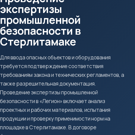
экспертизы
промышленной
безопасности в
Стерлитамаке
Для ввода опасных объектов и оборудования
требуется подтверждение соответствия
требованиям закона и технических регламентов, а
также разрешительная документация.
Проведение экспертизы промышленной
безопасности в «Легион» включает анализ
проектных и рабочих материалов, испытания
продукции и проверку применимости норм на
площадке в Стерлитамаке. В договоре