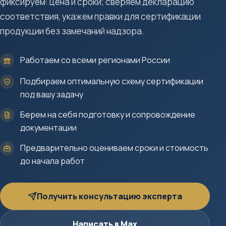
фиксируем: цена и сроки; сверяем декларацию
соответствия, укажем правки для сертификации
продукции без замечаний надзора.
Работаем со всеми регионами России
Подбираем оптимальную схему сертификации
под вашу задачу
Берем на себя подготовку и сопровождение
документации
Предварительно оцениваем сроки и стоимость
до начала работ
Получить консультацию эксперта
Написать в Max