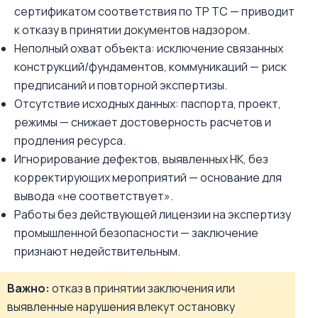
сертификатом соответствия по ТР ТС — приводит
к отказу в принятии документов надзором.
Неполный охват объекта: исключение связанных
конструкций/фундаментов, коммуникаций — риск
предписаний и повторной экспертизы.
Отсутствие исходных данных: паспорта, проект,
режимы — снижает достоверность расчетов и
продления ресурса.
Игнорирование дефектов, выявленных НК, без
корректирующих мероприятий — основание для
вывода «не соответствует».
Работы без действующей лицензии на экспертизу
промышленной безопасности — заключение
признают недействительным.
Важно:
отказ в принятии заключения или
выявленные нарушения влекут остановку