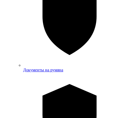
Документы на румяна