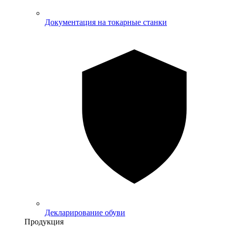
Документация на токарные станки
Декларирование обуви
Продукция