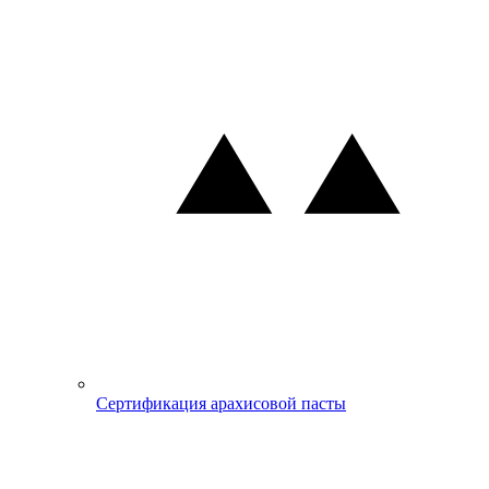
Сертификация арахисовой пасты