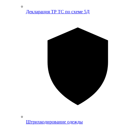
Декларация ТР ТС по схеме 5Д
Штрихкодирование одежды