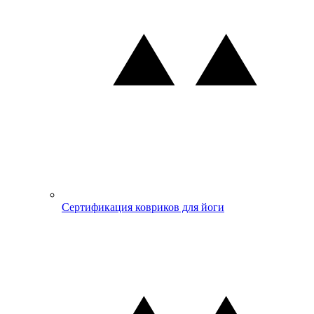
Сертификация ковриков для йоги