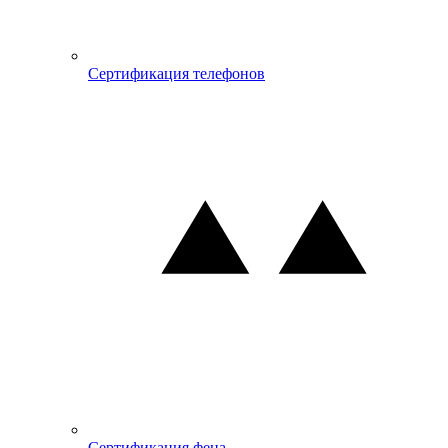
Сертификация телефонов
Сертификация фена