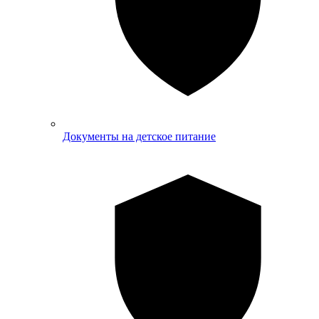
Документы на детское питание