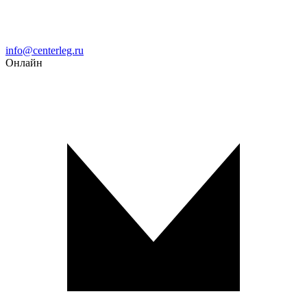
Email
info@centerleg.ru
Онлайн