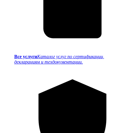
Все услуги
Каталог услуг по сертификации,
декларациям и техдокументации.