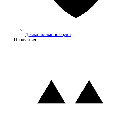
Декларирование обуви
Продукция