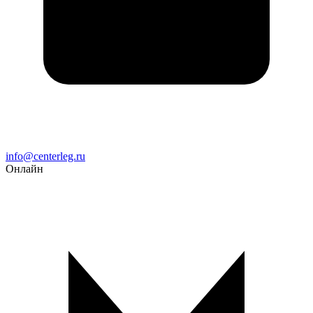
Email
info@centerleg.ru
Онлайн