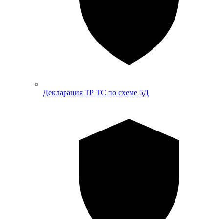
Декларация ТР ТС по схеме 5Д