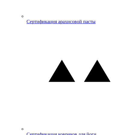
Сертификация арахисовой пасты
Сертификация ковриков для йоги