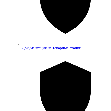
Документация на токарные станки