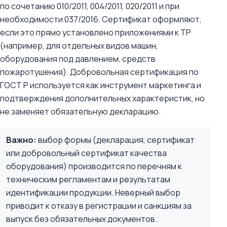
по сочетанию 010/2011, 004/2011, 020/2011 и при
необходимости 037/2016. Сертификат оформляют,
если это прямо установлено приложениями к ТР
(например, для отдельных видов машин,
оборудования под давлением, средств
пожаротушения). Добровольная сертификация по
ГОСТ Р используется как инструмент маркетинга и
подтверждения дополнительных характеристик, но
не заменяет обязательную декларацию.
Важно:
выбор формы (декларация, сертификат
или добровольный сертификат качества
оборудования) производится по перечням к
техническим регламентам и результатам
идентификации продукции. Неверный выбор
приводит к отказу в регистрации и санкциям за
выпуск без обязательных документов.