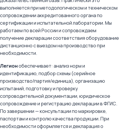
доказательственной базы. Практически это
выполняется при методологическом и техническом
сопровождении аккредитованного органа по
сертификации и испытательной лаборатории. Мы
работаем по всей России и сопровождаем
получение декларации соответствия оборудование
дистанционно с выездом на производство при
необходимости.
Легион
обеспечивает: анализ норм и
идентификацию, подбор схемы (серийное
производство/партия/единица), организацию
испытаний, подготовку и проверку
сопроводительной документации, юридическое
сопровождение и регистрацию декларации в ФГИС.
По завершении — консультации по маркировке,
паспортам и контролю качества продукции. При
необходимости оформляется и декларация о