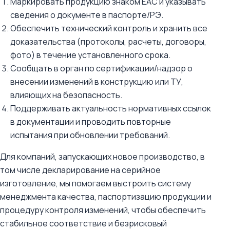
Маркировать продукцию знаком EAC и указывать
сведения о документе в паспорте/РЭ.
Обеспечить технический контроль и хранить все
доказательства (протоколы, расчеты, договоры,
фото) в течение установленного срока.
Сообщать в орган по сертификации/надзор о
внесении изменений в конструкцию или ТУ,
влияющих на безопасность.
Поддерживать актуальность нормативных ссылок
в документации и проводить повторные
испытания при обновлении требований.
Для компаний, запускающих новое производство, в
том числе декларирование на серийное
изготовление, мы помогаем выстроить систему
менеджмента качества, паспортизацию продукции и
процедуру контроля изменений, чтобы обеспечить
стабильное соответствие и безрисковый