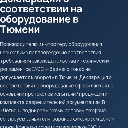
соответствии на
оборудование в
Тюмени
Производителю и импортеру оборудования
необходимо подтверждение соответствия
требованиям законодательства и технических
регламентов ЕАЭС — без него товар не
допускается к обороту в Тюмени. Декларация о
соответствии на оборудование оформляется на
основании протоколов испытаний продукции и
комплекта разрешительной документации. В
«Легион» подбираем схему, готовим техфайл,
согласуем заявителя; заранее фиксируем цену и
сроки. Консультируем по маркировке ЕАС и