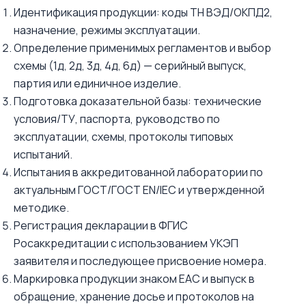
Идентификация продукции: коды ТН ВЭД/ОКПД2,
назначение, режимы эксплуатации.
Определение применимых регламентов и выбор
схемы (1д, 2д, 3д, 4д, 6д) — серийный выпуск,
партия или единичное изделие.
Подготовка доказательной базы: технические
условия/ТУ, паспорта, руководство по
эксплуатации, схемы, протоколы типовых
испытаний.
Испытания в аккредитованной лаборатории по
актуальным ГОСТ/ГОСТ EN/IEC и утвержденной
методике.
Регистрация декларации в ФГИС
Росаккредитации с использованием УКЭП
заявителя и последующее присвоение номера.
Маркировка продукции знаком ЕАС и выпуск в
обращение, хранение досье и протоколов на