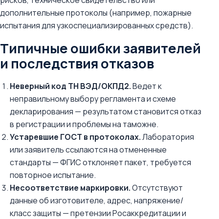
рисков, техническое свидетельство или
дополнительные протоколы (например, пожарные
испытания для узкоспециализированных средств).
Типичные ошибки заявителей
и последствия отказов
Неверный код ТН ВЭД/ОКПД2.
Ведет к
неправильному выбору регламента и схеме
декларирования — результатом становится отказ
в регистрации и проблемы на таможне.
Устаревшие ГОСТ в протоколах.
Лаборатория
или заявитель ссылаются на отмененные
стандарты — ФГИС отклоняет пакет, требуется
повторное испытание.
Несоответствие маркировки.
Отсутствуют
данные об изготовителе, адрес, напряжение/
класс защиты — претензии Росаккредитации и