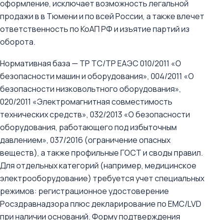
оформление, исключает возможность легальной
продажи в в Тюмени и по всей России, а также влечет
ответственность по КоАП РФ и изъятие партий из
оборота.
Нормативная база — ТР ТС/ТР ЕАЭС 010/2011 «О
безопасности машин и оборудования», 004/2011 «О
безопасности низковольтного оборудования»,
020/2011 «Электромагнитная совместимость
технических средств», 032/2013 «О безопасности
оборудования, работающего под избыточным
давлением», 037/2016 (ограничение опасных
веществ), а также профильные ГОСТ и своды правил.
Для отдельных категорий (например, медицинское
электрооборудование) требуется учет специальных
режимов: регистрационное удостоверение
Росздравнадзора плюс декларирование по EMC/LVD
при наличии оснований. Форму подтверждения