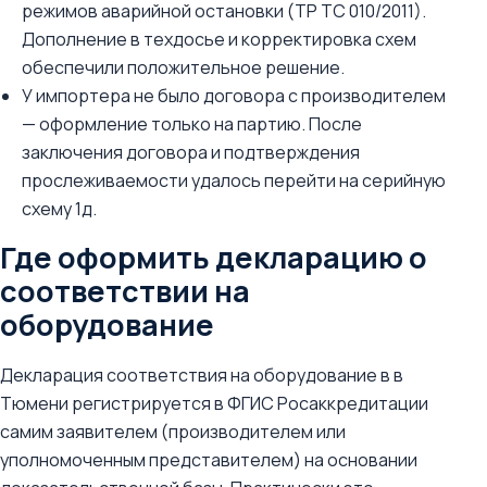
режимов аварийной остановки (ТР ТС 010/2011).
Дополнение в техдосье и корректировка схем
обеспечили положительное решение.
У импортера не было договора с производителем
— оформление только на партию. После
заключения договора и подтверждения
прослеживаемости удалось перейти на серийную
схему 1д.
Где оформить декларацию о
соответствии на
оборудование
Декларация соответствия на оборудование в в
Тюмени регистрируется в ФГИС Росаккредитации
самим заявителем (производителем или
уполномоченным представителем) на основании