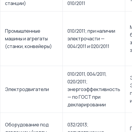
станции)
010/2011
Промышленные
010/2011; при наличии
машины и агрегаты
электрочасти —
(станки, конвейеры)
004/2011 и 020/2011
010/2011, 004/2011,
020/2011;
Электродвигатели
энергоэффективность
— по ГОСТ при
декларировании
Оборудование под
032/2013;