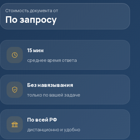
Стоимость документа от
По запросу
15 мин
среднее время ответа
Без навязывания
только по вашей задаче
По всей РФ
дистанционно и удобно