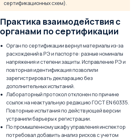
сертификационных схем).
Практика взаимодействия с
органами по сертификации
Орган по сертификации вернул материалы из‑за
расхождений в РЭ и паспорте: разные номиналы
напряжения и степени защиты. Исправление РЭ и
повторная идентификация позволили
зарегистрировать декларацию без
дополнительных испытаний.
Лабораторный протокол отклонен по причине
ссылок на неактуальную редакцию ГОСТ EN 60335.
Повторные испытания по действующей версии
устранили барьеры к регистрации.
По промышленному шкафу управления инспектор
потребовал добавить анализ рисков с учетом