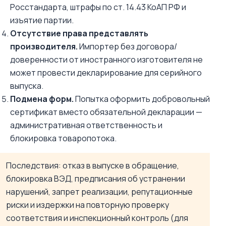
Росстандарта, штрафы по ст. 14.43 КоАП РФ и
изъятие партии.
Отсутствие права представлять
производителя.
Импортер без договора/
доверенности от иностранного изготовителя не
может провести декларирование для серийного
выпуска.
Подмена форм.
Попытка оформить добровольный
сертификат вместо обязательной декларации —
административная ответственность и
блокировка товаропотока.
Последствия: отказ в выпуске в обращение,
блокировка ВЭД, предписания об устранении
нарушений, запрет реализации, репутационные
риски и издержки на повторную проверку
соответствия и инспекционный контроль (для