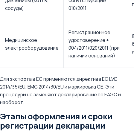
давлением (котлы,
сопутствующие
сосуды)
010/2011
Регистрационное
Медицинское
удостоверение +
электрооборудование
004/2011/020/2011 (при
наличии оснований)
Для экспорта в ЕС применяются директива ЕС LVD
2014/35/EU, EMC 2014/30/EU и маркировка CE. Эти
процедуры не заменяют декларирование по ЕАЭС и
наоборот.
Этапы оформления и сроки
регистрации декларации