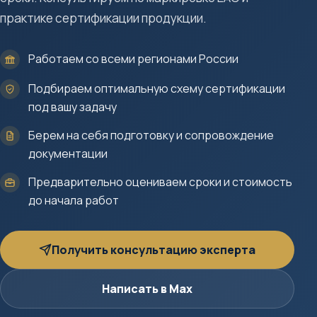
практике сертификации продукции.
Работаем со всеми регионами России
Подбираем оптимальную схему сертификации
под вашу задачу
Берем на себя подготовку и сопровождение
документации
Предварительно оцениваем сроки и стоимость
до начала работ
Получить консультацию эксперта
Написать в Max