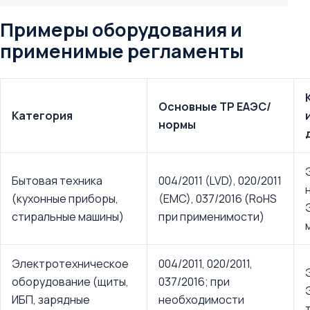
Примеры оборудования и
применимые регламенты
Основные ТР ЕАЭС/
Категория
нормы
Бытовая техника
004/2011 (LVD), 020/2011
(кухонные приборы,
(EMC), 037/2016 (RoHS
стиральные машины)
при применимости)
Электротехническое
004/2011, 020/2011,
оборудование (щиты,
037/2016; при
ИБП, зарядные
необходимости