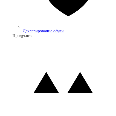
Декларирование обуви
Продукция