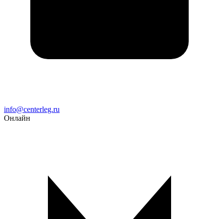
Email
info@centerleg.ru
Онлайн