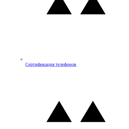
Сертификация телефонов