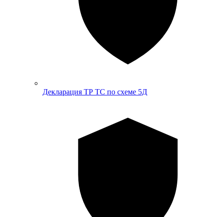
Декларация ТР ТС по схеме 5Д