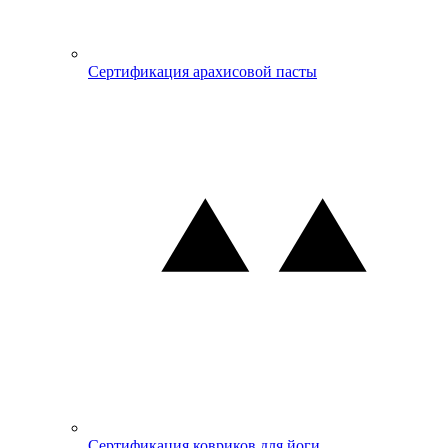
Сертификация арахисовой пасты
Сертификация ковриков для йоги