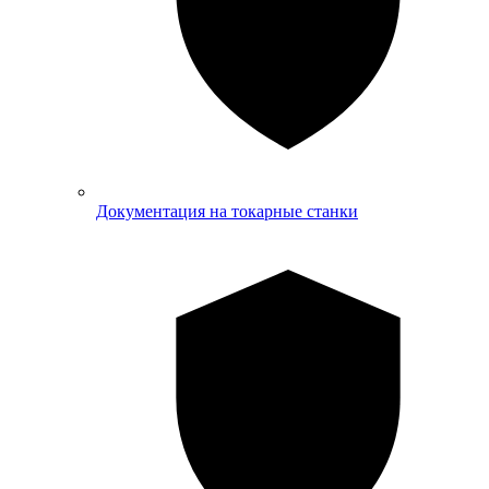
Документация на токарные станки