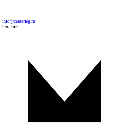
Email
info@centerleg.ru
Онлайн