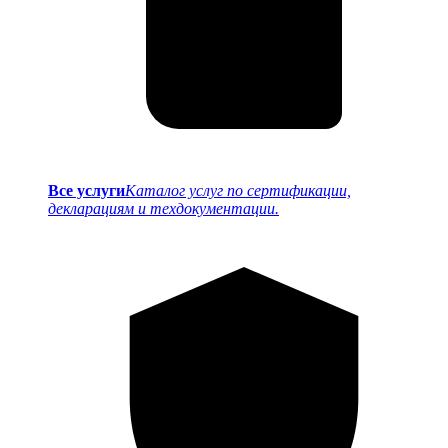
Все услуги
Каталог услуг по сертификации,
декларациям и техдокументации.