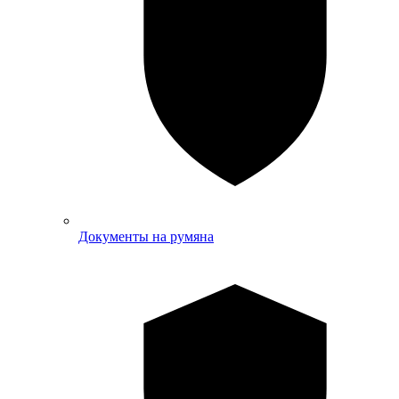
Документы на румяна