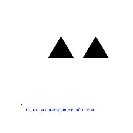
Сертификация арахисовой пасты