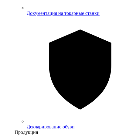
Документация на токарные станки
Декларирование обуви
Продукция