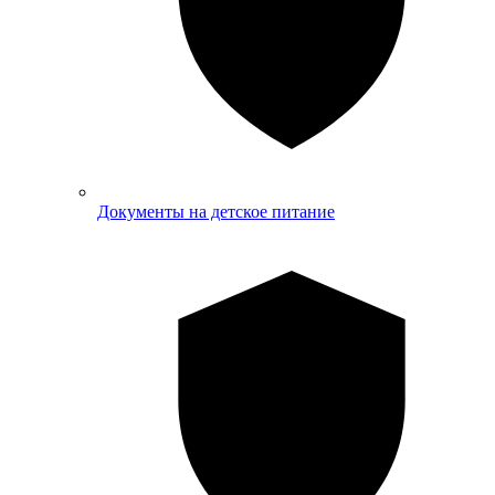
Документы на детское питание