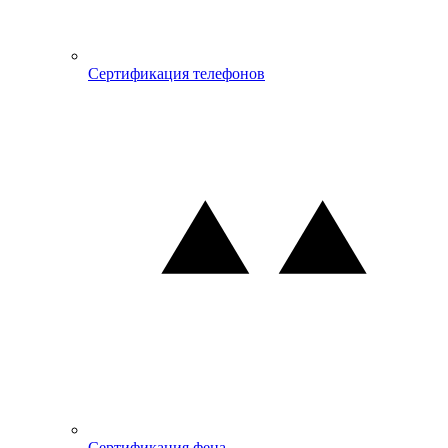
Сертификация телефонов
Сертификация фена