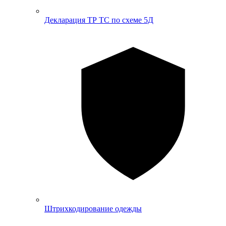
Декларация ТР ТС по схеме 5Д
Штрихкодирование одежды