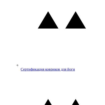
Сертификация ковриков для йоги