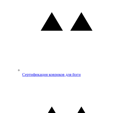
Сертификация ковриков для йоги