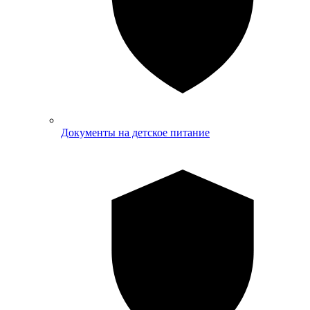
Документы на детское питание