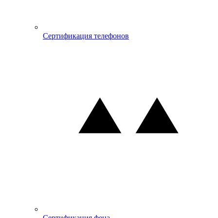
Сертификация телефонов
Сертификация фена