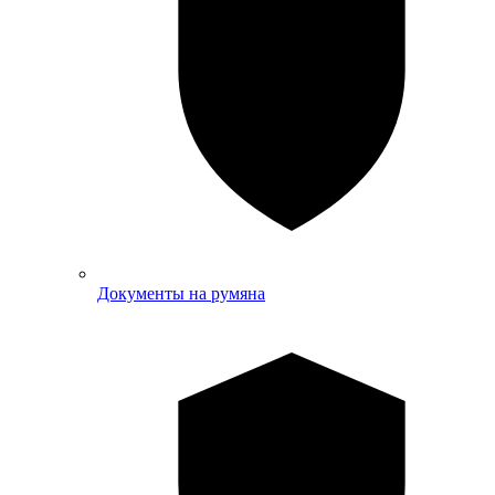
Документы на румяна