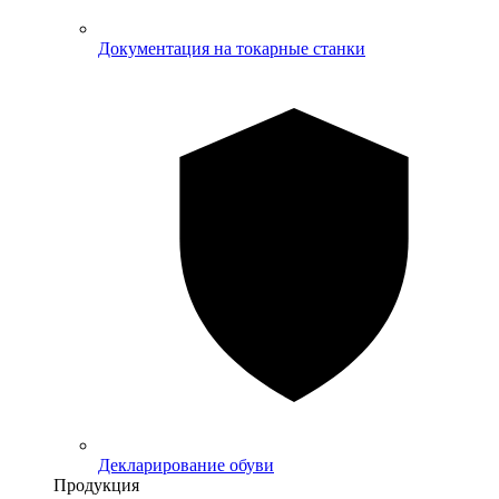
Документация на токарные станки
Декларирование обуви
Продукция