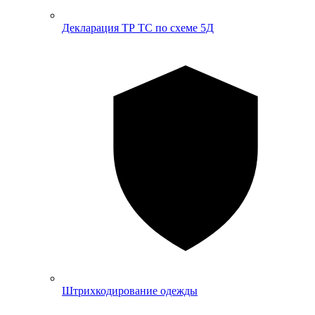
Декларация ТР ТС по схеме 5Д
Штрихкодирование одежды