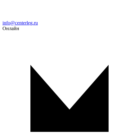
Email
info@centerleg.ru
Онлайн