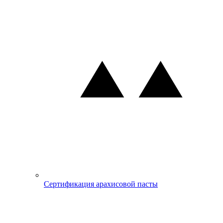
Сертификация арахисовой пасты