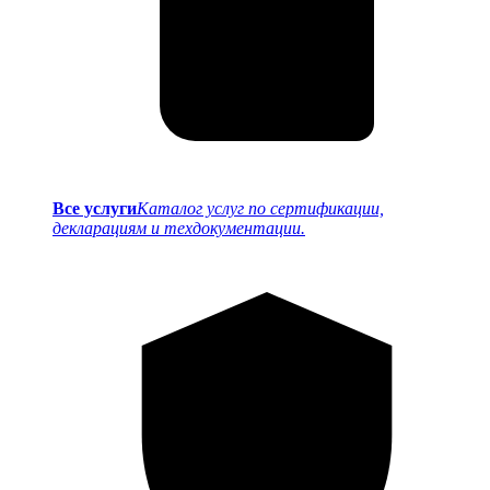
Все услуги
Каталог услуг по сертификации,
декларациям и техдокументации.