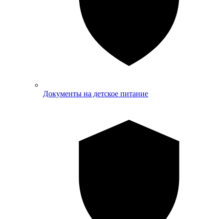
Документы на детское питание