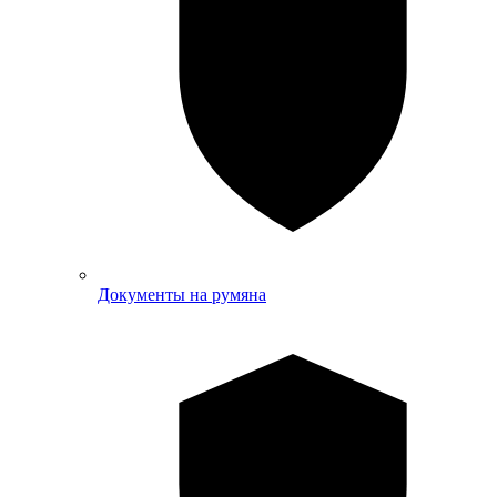
Документы на румяна