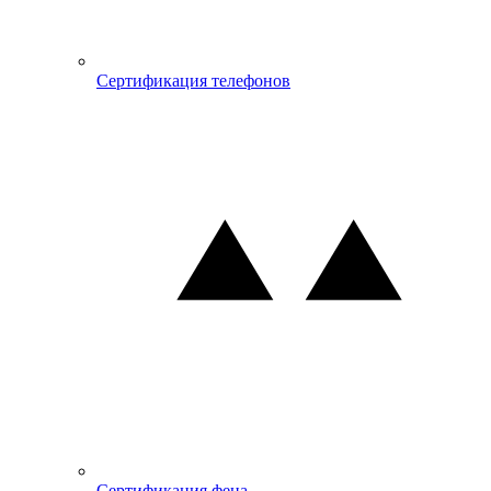
Сертификация телефонов
Сертификация фена