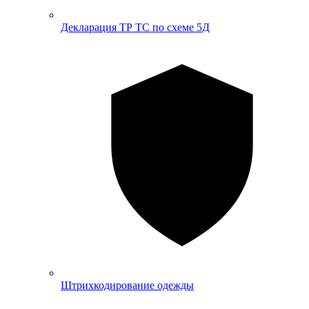
Декларация ТР ТС по схеме 5Д
Штрихкодирование одежды