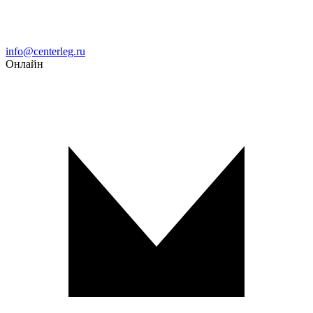
Email
info@centerleg.ru
Онлайн