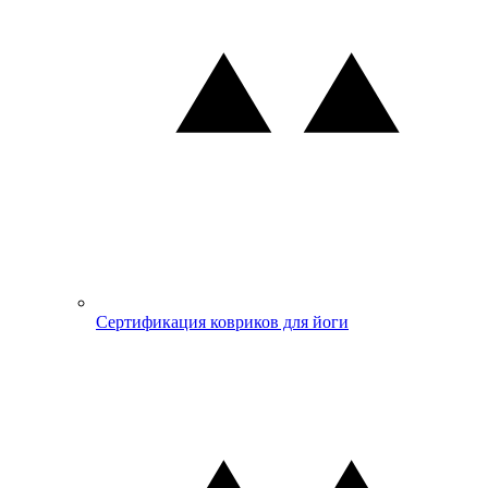
Сертификация ковриков для йоги