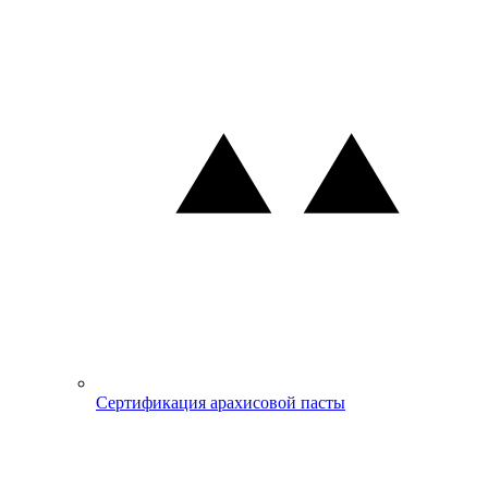
Сертификация арахисовой пасты