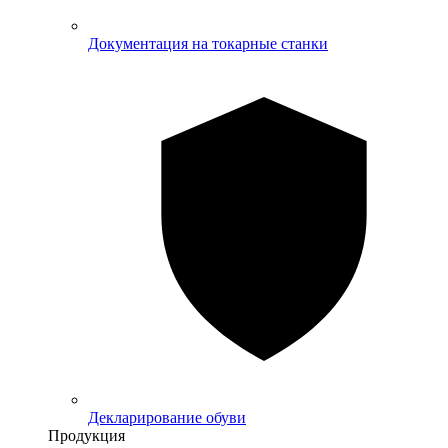
Документация на токарные станки
Декларирование обуви
Продукция