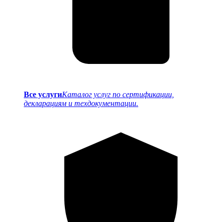
Все услуги
Каталог услуг по сертификации,
декларациям и техдокументации.