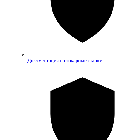
Документация на токарные станки