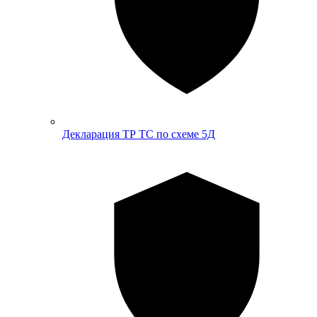
Декларация ТР ТС по схеме 5Д