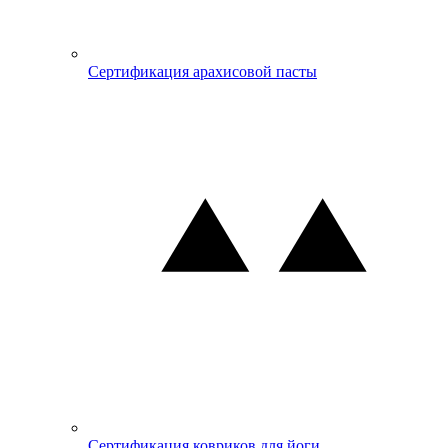
Сертификация арахисовой пасты
Сертификация ковриков для йоги