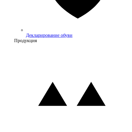
Декларирование обуви
Продукция