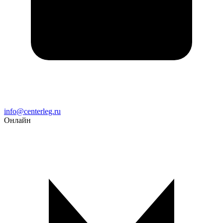
Email
info@centerleg.ru
Онлайн