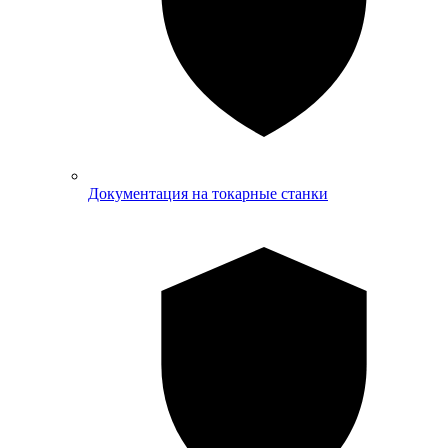
Документация на токарные станки