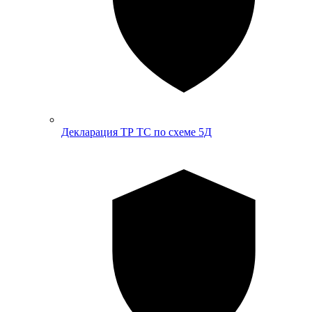
Декларация ТР ТС по схеме 5Д