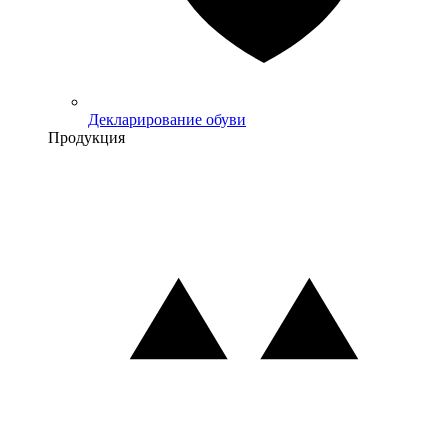
Декларирование обуви
Продукция