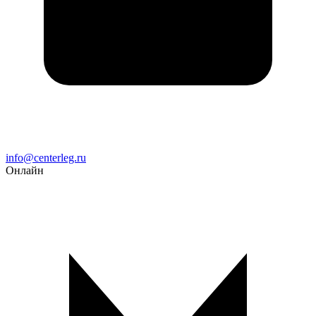
Email
info@centerleg.ru
Онлайн