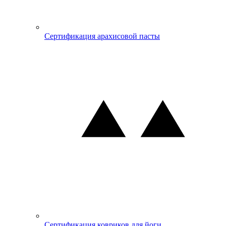
Сертификация арахисовой пасты
Сертификация ковриков для йоги