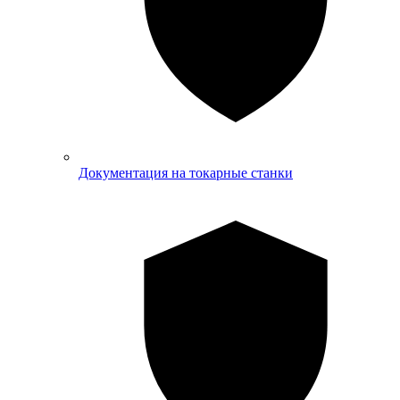
Документация на токарные станки