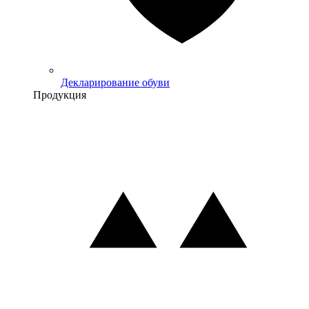
Декларирование обуви
Продукция