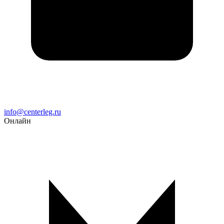
Email
info@centerleg.ru
Онлайн