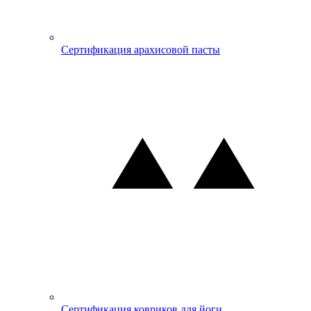
Сертификация арахисовой пасты
Сертификация ковриков для йоги