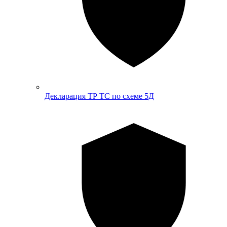
Декларация ТР ТС по схеме 5Д