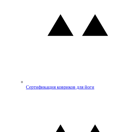
Сертификация ковриков для йоги