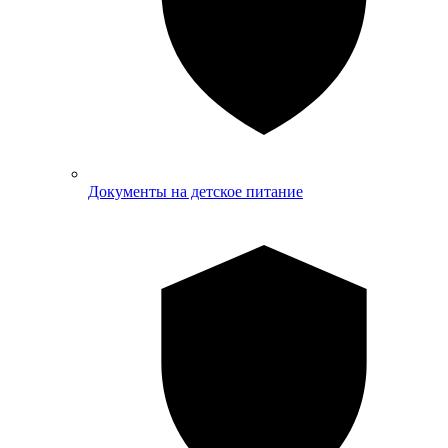
Документы на детское питание