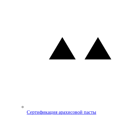
Сертификация арахисовой пасты