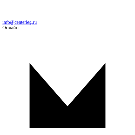
Email
info@centerleg.ru
Онлайн