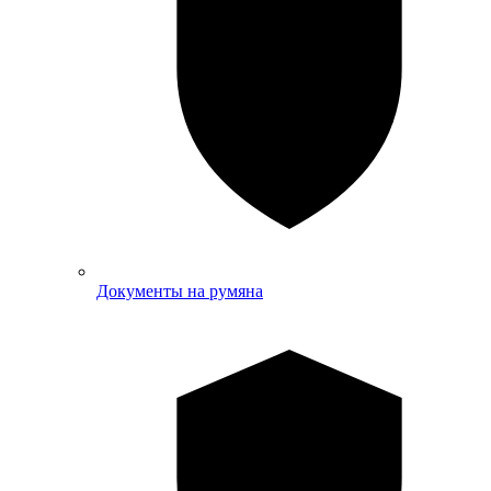
Документы на румяна