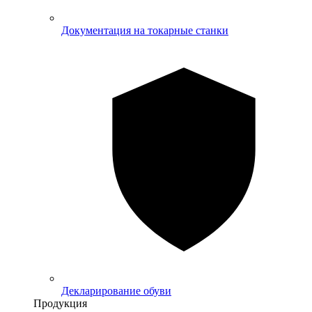
Документация на токарные станки
Декларирование обуви
Продукция