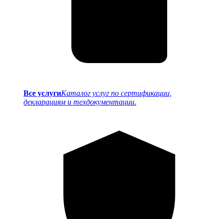
Все услуги
Каталог услуг по сертификации,
декларациям и техдокументации.