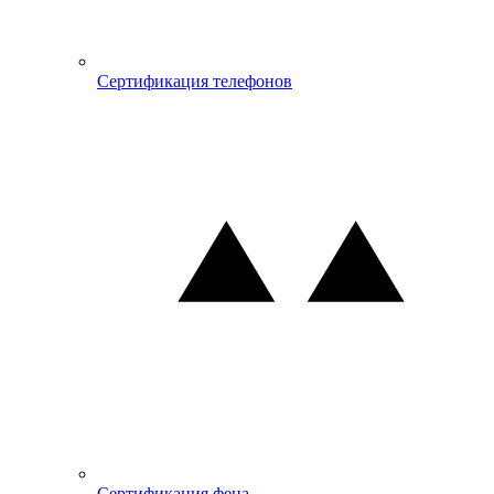
Сертификация телефонов
Сертификация фена