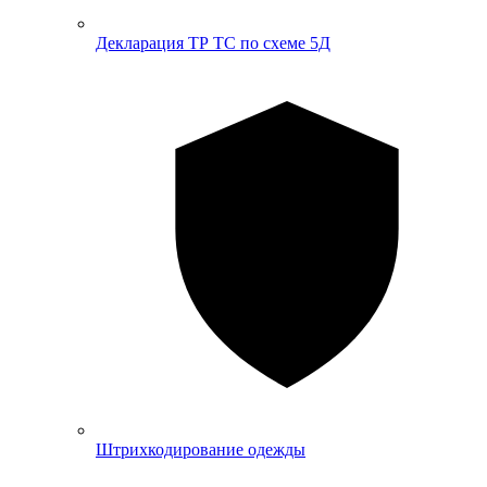
Декларация ТР ТС по схеме 5Д
Штрихкодирование одежды