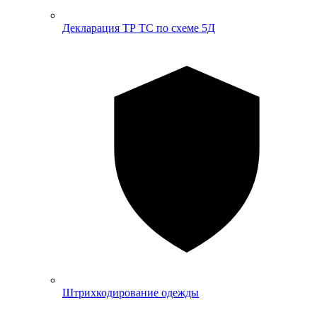
Декларация ТР ТС по схеме 5Д
Штрихкодирование одежды