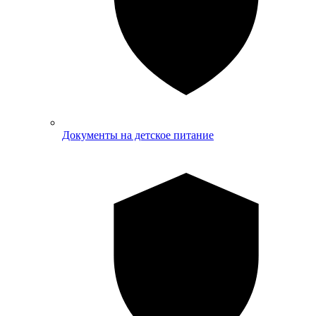
Документы на детское питание