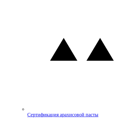
Сертификация арахисовой пасты