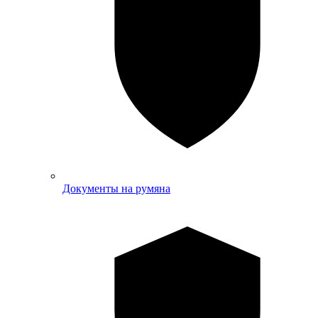
Документы на румяна