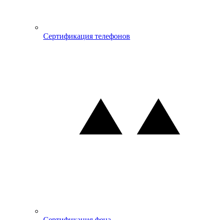
Сертификация телефонов
Сертификация фена