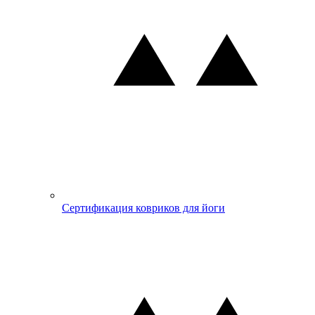
Сертификация ковриков для йоги