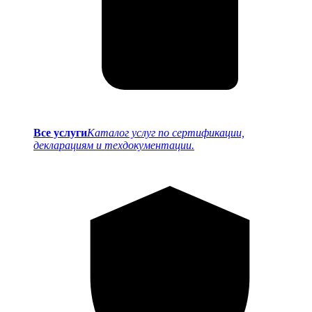
Все услуги
Каталог услуг по сертификации,
декларациям и техдокументации.