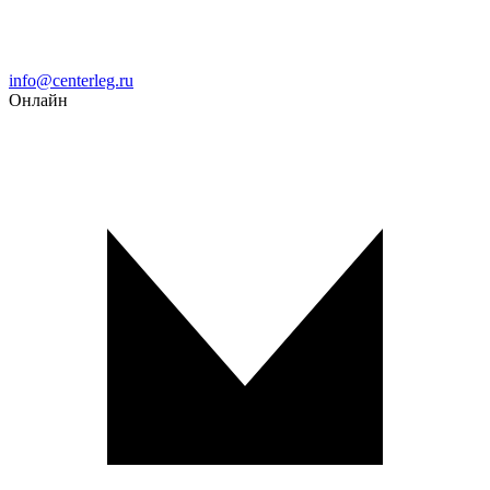
Email
info@centerleg.ru
Онлайн