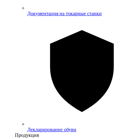
Документация на токарные станки
Декларирование обуви
Продукция