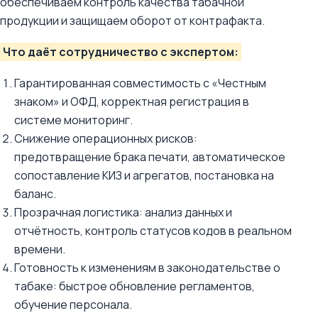
обеспечиваем контроль качества табачной
продукции и защищаем оборот от контрафакта.
Что даёт сотрудничество с экспертом:
Гарантированная совместимость с «Честным
знаком» и ОФД, корректная регистрация в
системе мониторинг.
Снижение операционных рисков:
предотвращение брака печати, автоматическое
сопоставление КИЗ и агрегатов, постановка на
баланс.
Прозрачная логистика: анализ данных и
отчётность, контроль статусов кодов в реальном
времени.
Готовность к изменениям в законодательстве о
табаке: быстрое обновление регламентов,
обучение персонала.