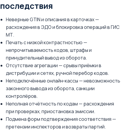
последствия
Неверные GTIN и описания в карточках —
расхождения в ЭДО и блокировка операций в ГИС
МТ.
Печать с низкой контрастностью —
непрочитываемость кодов, штрафы и
принудительный вывод из оборота.
Отсутствие агрегации — срывы приёмки в
дистрибуции и сетях, ручной перебор кодов.
Неподключённые онлайн‑кассы — невозможность
законного вывода из оборота, санкции
контролёров.
Неполная отчётность по кодам — расхождения
при проверках, приостановка эмиссии.
Подмена форм подтверждения соответствия —
претензии инспекторов и возвраты партий.