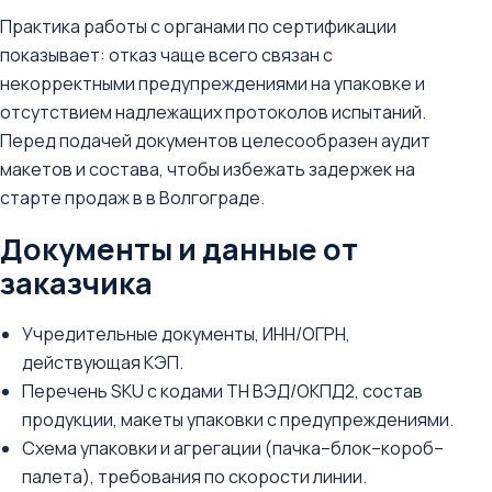
Практика работы с органами по сертификации
показывает: отказ чаще всего связан с
некорректными предупреждениями на упаковке и
отсутствием надлежащих протоколов испытаний.
Перед подачей документов целесообразен аудит
макетов и состава, чтобы избежать задержек на
старте продаж в в Волгограде.
Документы и данные от
заказчика
Учредительные документы, ИНН/ОГРН,
действующая КЭП.
Перечень SKU с кодами ТН ВЭД/ОКПД2, состав
продукции, макеты упаковки с предупреждениями.
Схема упаковки и агрегации (пачка–блок–короб–
палета), требования по скорости линии.