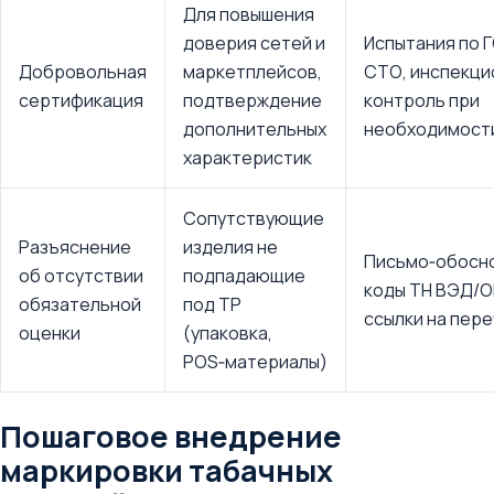
Для повышения
доверия сетей и
Испытания по 
Добровольная
маркетплейсов,
СТО, инспекци
сертификация
подтверждение
контроль при
дополнительных
необходимост
характеристик
Сопутствующие
Разъяснение
изделия не
Письмо‑обосн
об отсутствии
подпадающие
коды ТН ВЭД/О
обязательной
под ТР
ссылки на пер
оценки
(упаковка,
POS‑материалы)
Пошаговое внедрение
маркировки табачных