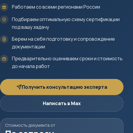
Работаем со всеми регионами России
Подбираем оптимальную схему сертификации
под вашу задачу
Берем на себя подготовку и сопровождение
документации
Предварительно оцениваем сроки и стоимость
до начала работ
Получить консультацию эксперта
Написать в Max
Стоимость документа от