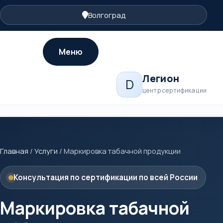
Волгоград
Меню
Легион
D
центр сертификации
Главная
/
Услуги
/
Маркировка табачной продукции
Консультация по сертификации по всей России
Маркировка табачной