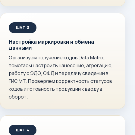
Настройка маркировки и обмена
данными
Организуем получение кодов Data Matrix,
помогаем настроить нанесение, агрегацию,
работу с ЭДО, ОФД и передачу сведений в
ГИС МТ. Проверяем корректность статусов
кодов и готовность продукции к вводу в
оборот.