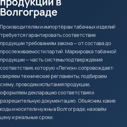
продукции в
Волгограде
Производителям и импортёрам табачных изделий
требуется гарантировать соответствие
продукции требованиям закона — от состава до
прослеживаемости партий. Маркировка табачной
продукции — часть системы подтверждения
соответствия, которую «Легион» сопровождает:
сверяем технические регламенты, подбираем
схему, проводим испытания продукции,
оформляем декларацию соответствия и
разрешительную документацию. Объясним, какие
коды и носители нужны в Волгограде, назовём
цену и реальные сроки.