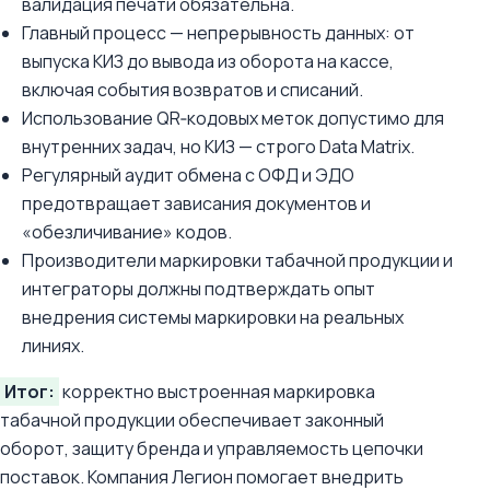
валидация печати обязательна.
Главный процесс — непрерывность данных: от
выпуска КИЗ до вывода из оборота на кассе,
включая события возвратов и списаний.
Использование QR‑кодовых меток допустимо для
внутренних задач, но КИЗ — строго Data Matrix.
Регулярный аудит обмена с ОФД и ЭДО
предотвращает зависания документов и
«обезличивание» кодов.
Производители маркировки табачной продукции и
интеграторы должны подтверждать опыт
внедрения системы маркировки на реальных
линиях.
Итог:
корректно выстроенная маркировка
табачной продукции обеспечивает законный
оборот, защиту бренда и управляемость цепочки
поставок. Компания Легион помогает внедрить