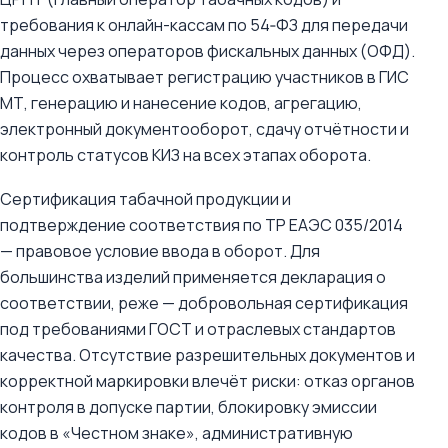
требования к онлайн-кассам по 54‑ФЗ для передачи
данных через операторов фискальных данных (ОФД).
Процесс охватывает регистрацию участников в ГИС
МТ, генерацию и нанесение кодов, агрегацию,
электронный документооборот, сдачу отчётности и
контроль статусов КИЗ на всех этапах оборота.
Сертификация табачной продукции и
подтверждение соответствия по ТР ЕАЭС 035/2014
— правовое условие ввода в оборот. Для
большинства изделий применяется декларация о
соответствии, реже — добровольная сертификация
под требованиями ГОСТ и отраслевых стандартов
качества. Отсутствие разрешительных документов и
корректной маркировки влечёт риски: отказ органов
контроля в допуске партии, блокировку эмиссии
кодов в «Честном знаке», административную