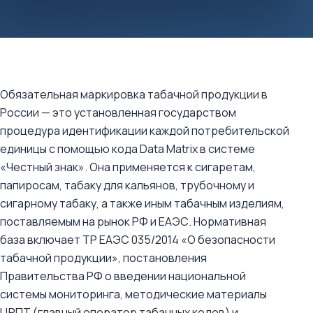
Обязательная маркировка табачной продукции в
России — это установленная государством
процедура идентификации каждой потребительской
единицы с помощью кода Data Matrix в системе
«Честный знак». Она применяется к сигаретам,
папиросам, табаку для кальянов, трубочному и
сигарному табаку, а также иным табачным изделиям,
поставляемым на рынок РФ и ЕАЭС. Нормативная
база включает ТР ЕАЭС 035/2014 «О безопасности
табачной продукции», постановления
Правительства РФ о введении национальной
системы мониторинга, методические материалы
ЦРПТ (главный оператор табачных кодов) и