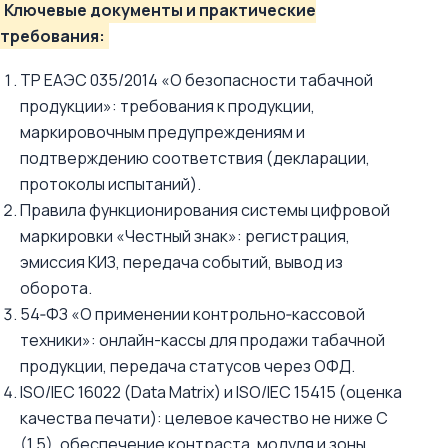
Ключевые документы и практические
требования:
ТР ЕАЭС 035/2014 «О безопасности табачной
продукции»: требования к продукции,
маркировочным предупреждениям и
подтверждению соответствия (декларации,
протоколы испытаний).
Правила функционирования системы цифровой
маркировки «Честный знак»: регистрация,
эмиссия КИЗ, передача событий, вывод из
оборота.
54‑ФЗ «О применении контрольно‑кассовой
техники»: онлайн-кассы для продажи табачной
продукции, передача статусов через ОФД.
ISO/IEC 16022 (Data Matrix) и ISO/IEC 15415 (оценка
качества печати): целевое качество не ниже C
(1.5), обеспечение контраста, модуля и зоны