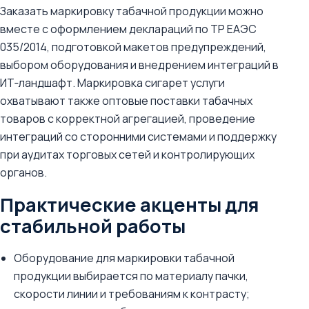
Заказать маркировку табачной продукции можно
вместе с оформлением деклараций по ТР ЕАЭС
035/2014, подготовкой макетов предупреждений,
выбором оборудования и внедрением интеграций в
ИТ‑ландшафт. Маркировка сигарет услуги
охватывают также оптовые поставки табачных
товаров с корректной агрегацией, проведение
интеграций со сторонними системами и поддержку
при аудитах торговых сетей и контролирующих
органов.
Практические акценты для
стабильной работы
Оборудование для маркировки табачной
продукции выбирается по материалу пачки,
скорости линии и требованиям к контрасту;