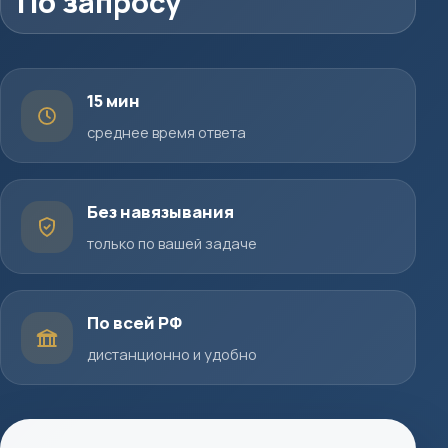
По запросу
15 мин
среднее время ответа
Без навязывания
только по вашей задаче
По всей РФ
дистанционно и удобно