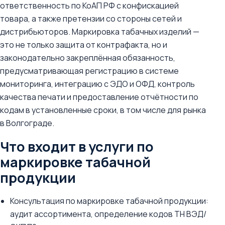
ответственность по КоАП РФ с конфискацией
товара, а также претензии со стороны сетей и
дистрибьюторов. Маркировка табачных изделий —
это не только защита от контрафакта, но и
законодательно закреплённая обязанность,
предусматривающая регистрацию в системе
мониторинга, интеграцию с ЭДО и ОФД, контроль
качества печати и предоставление отчётности по
кодам в установленные сроки, в том числе для рынка
в Волгограде.
Что входит в услуги по
маркировке табачной
продукции
Консультация по маркировке табачной продукции:
аудит ассортимента, определение кодов ТН ВЭД/