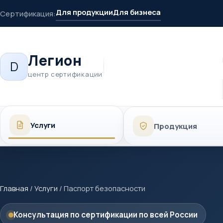
Для продукции
Для бизнеса
Сертификация:
Легион
D
центр сертификации
Услуги
Продукция
Главная
/
Услуги
/
Паспорт безопасности
Консультация по сертификации по всей России