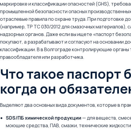
маркировке и классификации опасностей (GHS), требован
промышленной безопасности опасных производственных 
отраслевые правила по охране труда. При подготовке 
(например, ТР ТС 030/2012 для смазочных материалов), 
надзорных органов. Даже если вы ищете «паспорт безопа
покупают, а разрабатывают и согласуют на основании до
классификации. В в Волгограде контролирующие органы 
правообладателя или разработчика.
Что такое паспорт 
когда он обязателе
Выделяют два основных вида документов, которые в пра
SDS/ПБ химической продукции
— для веществ, смесе
моющие средства, ПАВ, смазки, технические жидкости, 