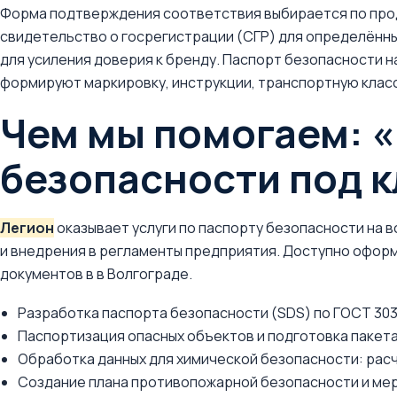
Форма подтверждения соответствия выбирается по прод
свидетельство о госрегистрации (СГР) для определённ
для усиления доверия к бренду. Паспорт безопасности н
формируют маркировку, инструкции, транспортную класс
Чем мы помогаем: 
безопасности под 
Легион
оказывает услуги по паспорту безопасности на в
и внедрения в регламенты предприятия. Доступно оформ
документов в в Волгограде.
Разработка паспорта безопасности (SDS) по ГОСТ 303
Паспортизация опасных объектов и подготовка пакет
Обработка данных для химической безопасности: расч
Создание плана противопожарной безопасности и мер