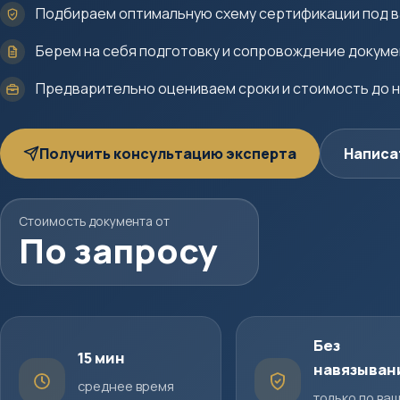
Подбираем оптимальную схему сертификации под в
Берем на себя подготовку и сопровождение докум
Предварительно оцениваем сроки и стоимость до 
Получить консультацию эксперта
Написа
Стоимость документа от
По запросу
Без
15 мин
навязыван
среднее время
только по ва