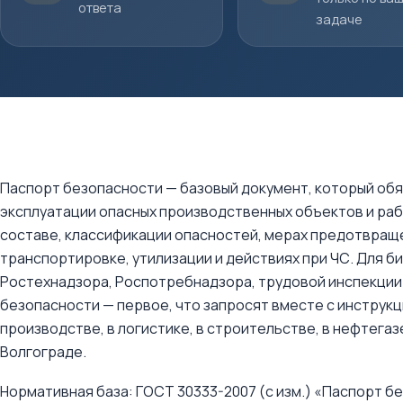
ответа
задаче
Паспорт безопасности — базовый документ, который об
эксплуатации опасных производственных объектов и раб
составе, классификации опасностей, мерах предотвраще
транспортировке, утилизации и действиях при ЧС. Для б
Ростехнадзора, Роспотребнадзора, трудовой инспекции
безопасности — первое, что запросят вместе с инструкц
производстве, в логистике, в строительстве, в нефтегазе
Волгограде.
Нормативная база: ГОСТ 30333-2007 (с изм.) «Паспорт б