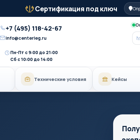
Сертификация под ключ
Опр
Бейдж
О
+7 (495) 118-42-67
Телефон
info@centerleg.ru
Email
Пн-Пт с 9:00 до 21:00
Время
Сб с 10:00 до 14:00
работы
Технические условия
Кейсы
Полу
эксп