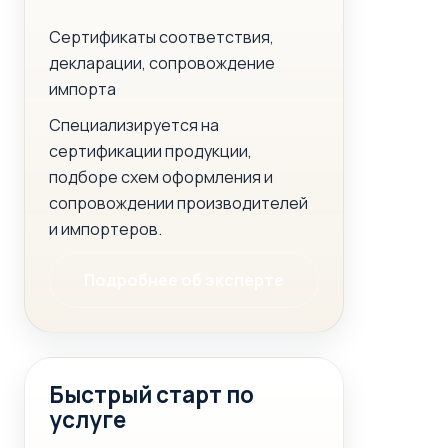
Сертификаты соответствия,
декларации, сопровождение
импорта
Специализируется на
сертификации продукции,
подборе схем оформления и
сопровождении производителей
и импортеров.
Подробнее об эксперте
Быстрый старт по
услуге