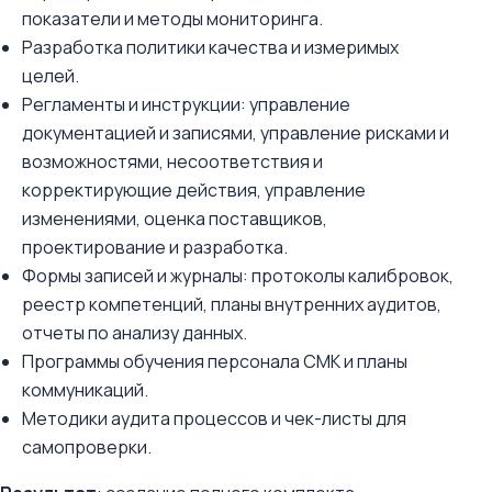
показатели и методы мониторинга.
Разработка политики качества и измеримых
целей.
Регламенты и инструкции: управление
документацией и записями, управление рисками и
возможностями, несоответствия и
корректирующие действия, управление
изменениями, оценка поставщиков,
проектирование и разработка.
Формы записей и журналы: протоколы калибровок,
реестр компетенций, планы внутренних аудитов,
отчеты по анализу данных.
Программы обучения персонала СМК и планы
коммуникаций.
Методики аудита процессов и чек-листы для
самопроверки.