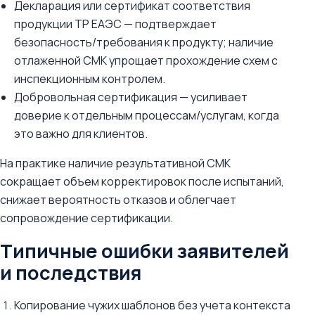
Декларация или сертификат соответствия
продукции ТР ЕАЭС — подтверждает
безопасность/требования к продукту; наличие
отлаженной СМК упрощает прохождение схем с
инспекционным контролем.
Добровольная сертификация — усиливает
доверие к отдельным процессам/услугам, когда
это важно для клиентов.
На практике наличие результативной СМК
сокращает объем корректировок после испытаний,
снижает вероятность отказов и облегчает
сопровождение сертификации.
Типичные ошибки заявителей
и последствия
Копирование чужих шаблонов без учета контекста