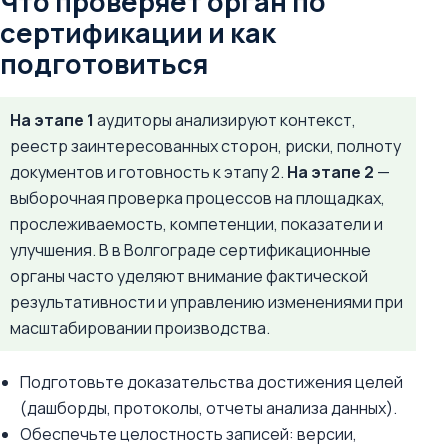
Что проверяет орган по
сертификации и как
подготовиться
На этапе 1
аудиторы анализируют контекст,
реестр заинтересованных сторон, риски, полноту
документов и готовность к этапу 2.
На этапе 2
—
выборочная проверка процессов на площадках,
прослеживаемость, компетенции, показатели и
улучшения. В в Волгограде сертификационные
органы часто уделяют внимание фактической
результативности и управлению изменениями при
масштабировании производства.
Подготовьте доказательства достижения целей
(дашборды, протоколы, отчеты анализа данных).
Обеспечьте целостность записей: версии,