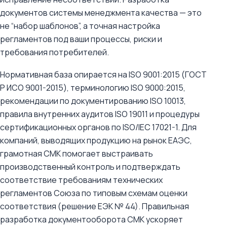
документов системы менеджмента качества — это
не “набор шаблонов”, а точная настройка
регламентов под ваши процессы, риски и
требования потребителей.
Нормативная база опирается на ISO 9001:2015 (ГОСТ
Р ИСО 9001-2015), терминологию ISO 9000:2015,
рекомендации по документированию ISO 10013,
правила внутренних аудитов ISO 19011 и процедуры
сертификационных органов по ISO/IEC 17021-1. Для
компаний, выводящих продукцию на рынок ЕАЭС,
грамотная СМК помогает выстраивать
производственный контроль и подтверждать
соответствие требованиям технических
регламентов Союза по типовым схемам оценки
соответствия (решение ЕЭК № 44). Правильная
разработка документооборота СМК ускоряет