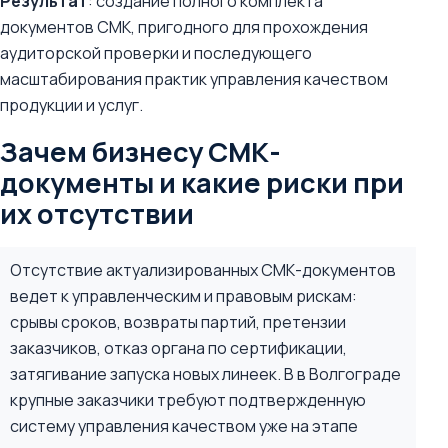
Результат
: создание полного комплекта
документов СМК, пригодного для прохождения
аудиторской проверки и последующего
масштабирования практик управления качеством
продукции и услуг.
Зачем бизнесу СМК-
документы и какие риски при
их отсутствии
Отсутствие актуализированных СМК-документов
ведет к управленческим и правовым рискам:
срывы сроков, возвраты партий, претензии
заказчиков, отказ органа по сертификации,
затягивание запуска новых линеек. В в Волгограде
крупные заказчики требуют подтвержденную
систему управления качеством уже на этапе