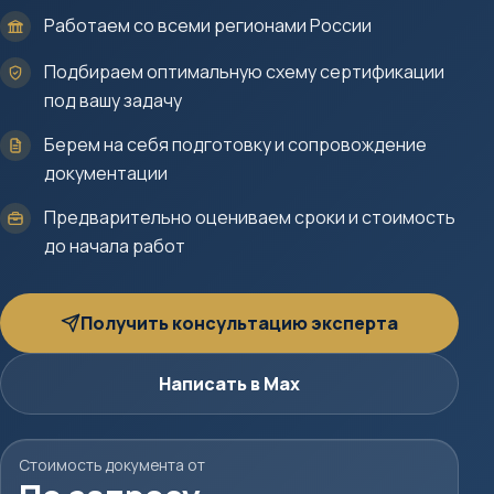
Работаем со всеми регионами России
Подбираем оптимальную схему сертификации
под вашу задачу
Берем на себя подготовку и сопровождение
документации
Предварительно оцениваем сроки и стоимость
до начала работ
Получить консультацию эксперта
Написать в Max
Стоимость документа от