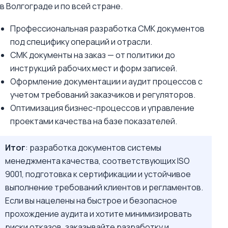
в Волгограде и по всей стране.
Профессиональная разработка СМК документов
под специфику операций и отрасли.
СМК документы на заказ — от политики до
инструкций рабочих мест и форм записей.
Оформление документации и аудит процессов с
учетом требований заказчиков и регуляторов.
Оптимизация бизнес-процессов и управление
проектами качества на базе показателей.
Итог
: разработка документов системы
менеджмента качества, соответствующих ISO
9001, подготовка к сертификации и устойчивое
выполнение требований клиентов и регламентов.
Если вы нацелены на быстрое и безопасное
прохождение аудита и хотите минимизировать
риски отказов, заказывайте разработку и