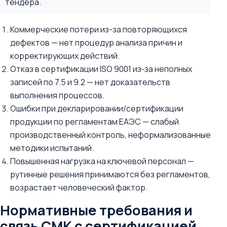
тендера.
Коммерческие потери из-за повторяющихся
дефектов — нет процедур анализа причин и
корректирующих действий.
Отказ в сертификации ISO 9001 из‑за неполных
записей по 7.5 и 9.2 — нет доказательств
выполнения процессов.
Ошибки при декларировании/сертификации
продукции по регламентам ЕАЭС — слабый
производственный контроль, неформализованные
методики испытаний.
Повышенная нагрузка на ключевой персонал —
рутинные решения принимаются без регламентов,
возрастает человеческий фактор.
Нормативные требования и
связь СМК с сертификацией