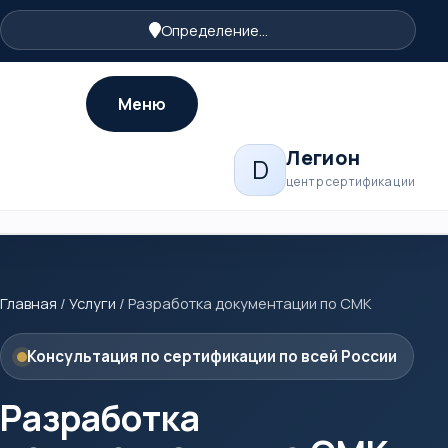
Определение...
Меню
Легион
D
центр сертификации
Главная
/
Услуги
/
Разработка документации по СМК
Консультация по сертификации по всей России
Разработка