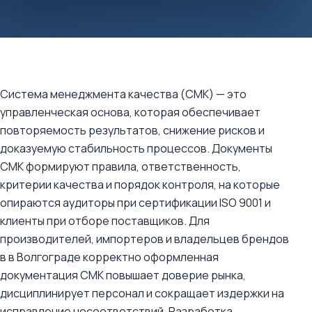
Система менеджмента качества (СМК) — это
управленческая основа, которая обеспечивает
повторяемость результатов, снижение рисков и
доказуемую стабильность процессов. Документы
СМК формируют правила, ответственность,
критерии качества и порядок контроля, на которые
опираются аудиторы при сертификации ISO 9001 и
клиенты при отборе поставщиков. Для
производителей, импортеров и владельцев брендов
в в Волгограде корректно оформленная
документация СМК повышает доверие рынка,
дисциплинирует персонал и сокращает издержки на
исправление несоответствий. Разработка