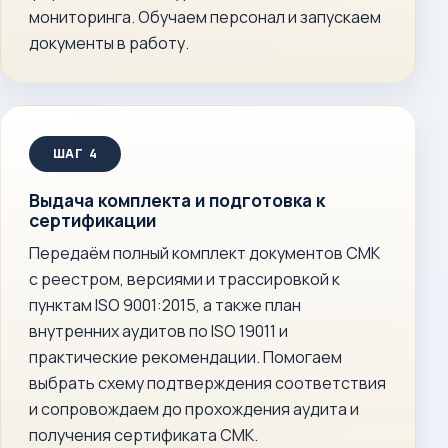
мониторинга. Обучаем персонал и запускаем
документы в работу.
Выдача комплекта и подготовка к
сертификации
Передаём полный комплект документов СМК
с реестром, версиями и трассировкой к
пунктам ISO 9001:2015, а также план
внутренних аудитов по ISO 19011 и
практические рекомендации. Помогаем
выбрать схему подтверждения соответствия
и сопровождаем до прохождения аудита и
получения сертификата СМК.