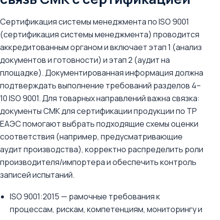
Сертификация системы менеджмента по ISO 9001
(сертификация системы менеджмента) проводится
аккредитованным органом и включает этап 1 (анализ
документов и готовности) и этап 2 (аудит на
площадке). Документированная информация должна
подтверждать выполнение требований разделов 4–
10 ISO 9001. Для товарных направлений важна связка:
документы СМК для сертификации продукции по ТР
ЕАЭС помогают выбрать подходящие схемы оценки
соответствия (например, предусматривающие
аудит производства), корректно распределить роли
производителя/импортера и обеспечить контроль
записей испытаний.
ISO 9001:2015 — рамочные требования к
процессам, рискам, компетенциям, мониторингу и