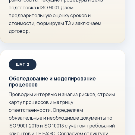
подготовка к ISO 9001. Даём
предварительную оценку сроков и
стоимости, формируем ТЗ и заключаем
договор.
Обследование и моделирование
процессов
Проводим интервью и анализ рисков, строим
карту процессов и матрицу
ответственности. Определяем
обязательные и необходимые документы по
ISO 9001:2015 и ISO 10013 с учётом требований
клиентов и ТР ЕАЭС. Согласуем структуру