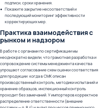
подписи, сроки хранения.
Покажите закрытие несоответствий и
последующий мониторинг эффективности
корректирующих мер.
Практика взаимодействия с
рынком и надзором
В работе с органами по сертификации мы
неоднократно видели, что грамотная разработка и
сопровождение системы менеджмента качества
упрощают согласование схем оценки соответствия
для продукции: когда в СМК описан
производственный контроль, методики испытаний и
хранение образцов, инспекционный контроль
проходит без замечаний. У импортеров корректное
распределение ответственности (внешние
поставки — п. 8.4) и аудит процессов приемочного