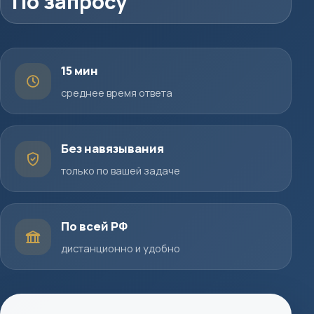
По запросу
15 мин
среднее время ответа
Без навязывания
только по вашей задаче
По всей РФ
дистанционно и удобно