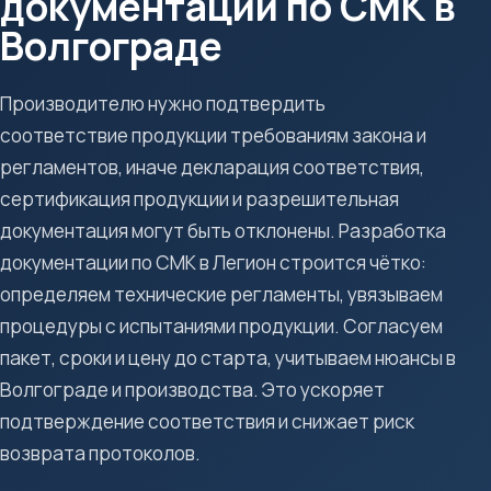
документации по СМК в
Волгограде
Производителю нужно подтвердить
соответствие продукции требованиям закона и
регламентов, иначе декларация соответствия,
сертификация продукции и разрешительная
документация могут быть отклонены. Разработка
документации по СМК в Легион строится чётко:
определяем технические регламенты, увязываем
процедуры с испытаниями продукции. Согласуем
пакет, сроки и цену до старта, учитываем нюансы в
Волгограде и производства. Это ускоряет
подтверждение соответствия и снижает риск
возврата протоколов.