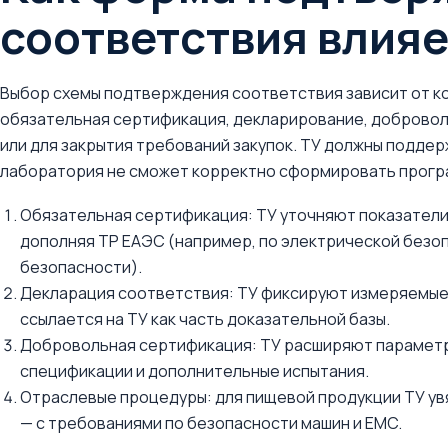
соответствия влияе
Выбор схемы подтверждения соответствия зависит от ко
обязательная сертификация, декларирование, доброво
или для закрытия требований закупок. ТУ должны подде
лаборатория не сможет корректно сформировать прогр
Обязательная сертификация: ТУ уточняют показатели 
дополняя ТР ЕАЭС (например, по электрической безо
безопасности).
Декларация соответствия: ТУ фиксируют измеряемые 
ссылается на ТУ как часть доказательной базы.
Добровольная сертификация: ТУ расширяют параметр
спецификации и дополнительные испытания.
Отраслевые процедуры: для пищевой продукции ТУ увя
— с требованиями по безопасности машин и EMC.