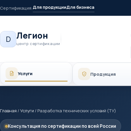
Для продукции
Для бизнеса
Сертификация:
Легион
D
центр сертификации
Услуги
Продукция
Главная
/
Услуги
/
Разработка технических условий (ТУ)
Консультация по сертификации по всей России