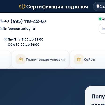
Сертификация под ключ
Опр
Бейдж
О
+7 (495) 118-42-67
Телефон
info@centerleg.ru
Email
Пн-Пт с 9:00 до 21:00
Время
Сб с 10:00 до 14:00
работы
Технические условия
Кейсы
Полу
эксп