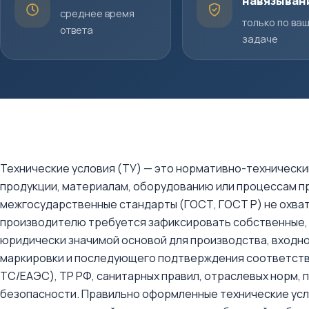
навязыван
среднее время
только по ва
ответа
задаче
Технические условия (ТУ) — это нормативно-технически
продукции, материалам, оборудованию или процессам п
межгосударственные стандарты (ГОСТ, ГОСТ Р) не охват
производителю требуется зафиксировать собственные,
юридически значимой основой для производства, входно
маркировки и последующего подтверждения соответстви
ТС/ЕАЭС), ТР РФ, санитарных правил, отраслевых норм,
безопасности. Правильно оформленные технические усл