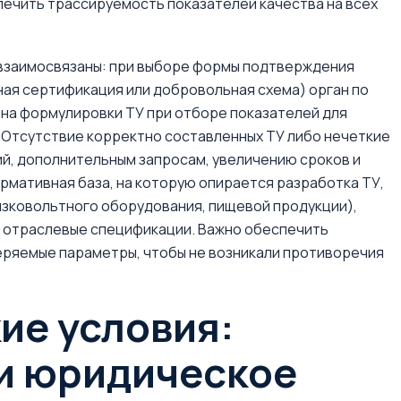
печить трассируемость показателей качества на всех
 взаимосвязаны: при выборе формы подтверждения
ая сертификация или добровольная схема) орган по
на формулировки ТУ при отборе показателей для
. Отсутствие корректно составленных ТУ либо нечеткие
й, дополнительным запросам, увеличению сроков и
рмативная база, на которую опирается разработка ТУ,
изковольтного оборудования, пищевой продукции),
и отраслевые спецификации. Важно обеспечить
еряемые параметры, чтобы не возникали противоречия
ие условия:
 и юридическое