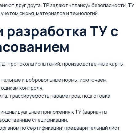
няют друг друга. ТР задают «планку» безопасности, ТУ
учетом сырья, материалов и технологий.
и разработка ТУ с
асованием
ТД, протоколы испытаний, производственные карты,
ательные и добровольные нормы, исключаем
тодикам контроля.
кта, трассируемость параметров, подготовка
 индивидуальные приложения к ТУ (варианты
зводственные спецификации.
органом по сертификации: предварительный лист