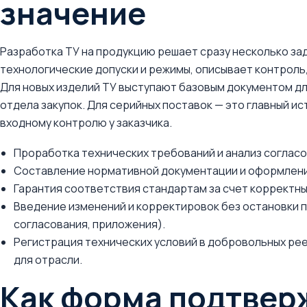
значение
Разработка ТУ на продукцию решает сразу несколько за
технологические допуски и режимы, описывает контроль,
Для новых изделий ТУ выступают базовым документом дл
отдела закупок. Для серийных поставок — это главный и
входному контролю у заказчика.
Проработка технических требований и анализ согласо
Составление нормативной документации и оформлени
Гарантия соответствия стандартам за счет корректны
Введение изменений и корректировок без остановки 
согласования, приложения).
Регистрация технических условий в добровольных ре
для отрасли.
Как форма подтвер