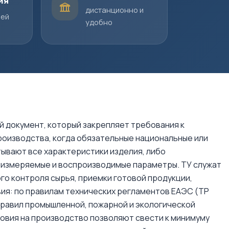
ия
дистанционно и
шей
удобно
й документ, который закрепляет требования к
роизводства, когда обязательные национальные или
ывают все характеристики изделия, либо
 измеряемые и воспроизводимые параметры. ТУ служат
го контроля сырья, приемки готовой продукции,
я: по правилам технических регламентов ЕАЭС (ТР
 правил промышленной, пожарной и экологической
овия на производство позволяют свести к минимуму