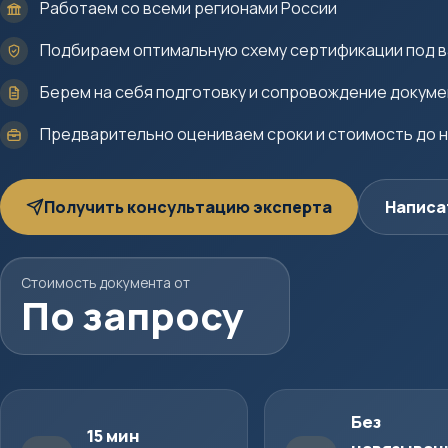
Работаем со всеми регионами России
Подбираем оптимальную схему сертификации под в
Берем на себя подготовку и сопровождение докум
Предварительно оцениваем сроки и стоимость до 
Получить консультацию эксперта
Написа
Стоимость документа от
По запросу
Без
15 мин