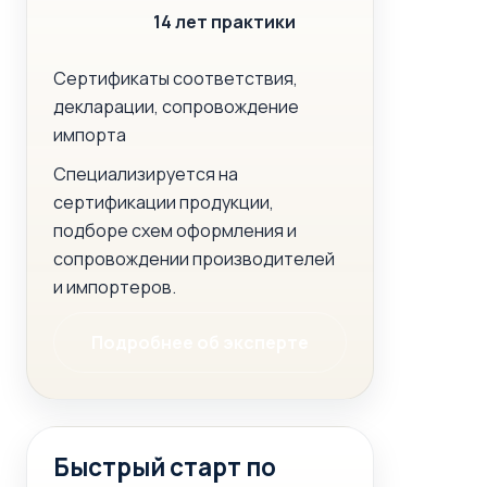
14 лет практики
Сертификаты соответствия,
декларации, сопровождение
импорта
Специализируется на
сертификации продукции,
подборе схем оформления и
сопровождении производителей
и импортеров.
Подробнее об эксперте
Быстрый старт по