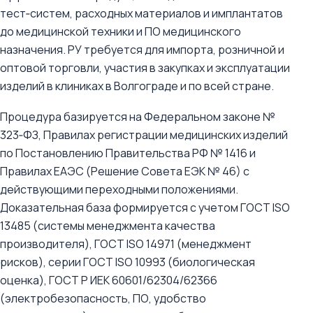
тест‑систем, расходных материалов и имплантатов
до медицинской техники и ПО медицинского
назначения. РУ требуется для импорта, розничной и
оптовой торговли, участия в закупках и эксплуатации
изделий в клиниках в Волгограде и по всей стране.
Процедура базируется на Федеральном законе №
323‑ФЗ, Правилах регистрации медицинских изделий
по Постановлению Правительства РФ № 1416 и
Правилах ЕАЭС (Решение Совета ЕЭК № 46) с
действующими переходными положениями.
Доказательная база формируется с учетом ГОСТ ISO
13485 (системы менеджмента качества
производителя), ГОСТ ISO 14971 (менеджмент
рисков), серии ГОСТ ISO 10993 (биологическая
оценка), ГОСТ Р ИЕК 60601/62304/62366
(электробезопасность, ПО, удобство