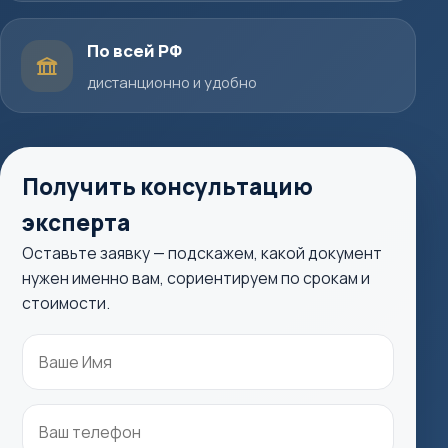
По всей РФ
дистанционно и удобно
Получить консультацию
эксперта
Оставьте заявку — подскажем, какой документ
нужен именно вам, сориентируем по срокам и
стоимости.