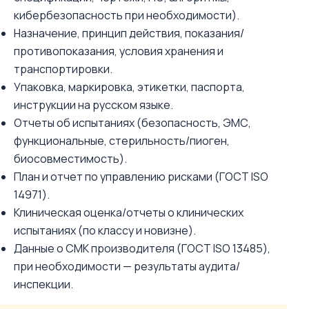
кибербезопасность при необходимости).
Назначение, принцип действия, показания/
противопоказания, условия хранения и
транспортировки.
Упаковка, маркировка, этикетки, паспорта,
инструкции на русском языке.
Отчеты об испытаниях (безопасность, ЭМС,
функциональные, стерильность/пиоген,
биосовместимость).
План и отчет по управлению рисками (ГОСТ ISO
14971).
Клиническая оценка/отчеты о клинических
испытаниях (по классу и новизне).
Данные о СМК производителя (ГОСТ ISO 13485),
при необходимости — результаты аудита/
инспекции.