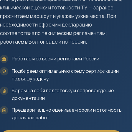
клинической оценки и готовности ТУ — заранее
просчитаем маршрут и укажем узкие места. При
необходимости оформим декларацию
соответствия по техническим регламентам;
работаем в Волгограде и по России.
Работаем со всеми регионами России
Подбираем оптимальную схему сертификации
под вашу задачу
Берем на себя подготовку и сопровождение
документации
Предварительно оцениваем сроки и стоимость
до начала работ