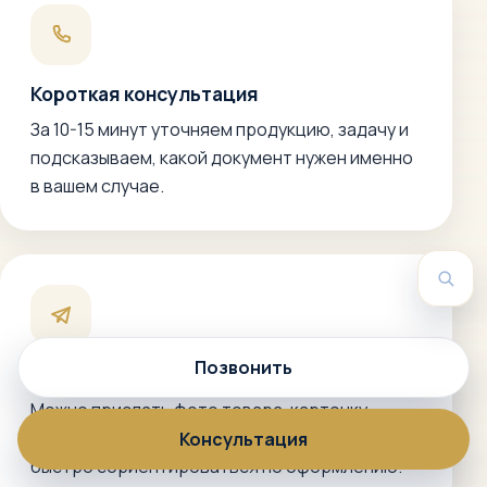
Короткая консультация
За 10-15 минут уточняем продукцию, задачу и
подсказываем, какой документ нужен именно
в вашем случае.
Пои
Позвонить
Связь в мессенджере
Можно прислать фото товара, карточку
маркетплейса, состав или описание, чтобы
Консультация
быстро сориентироваться по оформлению.