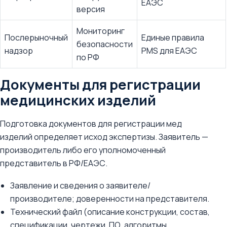
ЕАЭС
версия
Мониторинг
Послерыночный
Единые правила
безопасности
надзор
PMS для ЕАЭС
по РФ
Документы для регистрации
медицинских изделий
Подготовка документов для регистрации мед
изделий определяет исход экспертизы. Заявитель —
производитель либо его уполномоченный
представитель в РФ/ЕАЭС.
Заявление и сведения о заявителе/
производителе; доверенности на представителя.
Технический файл (описание конструкции, состав,
спецификации, чертежи, ПО, алгоритмы,