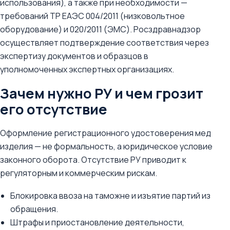
использования), а также при необходимости —
требований ТР ЕАЭС 004/2011 (низковольтное
оборудование) и 020/2011 (ЭМС). Росздравнадзор
осуществляет подтверждение соответствия через
экспертизу документов и образцов в
уполномоченных экспертных организациях.
Зачем нужно РУ и чем грозит
его отсутствие
Оформление регистрационного удостоверения мед
изделия — не формальность, а юридическое условие
законного оборота. Отсутствие РУ приводит к
регуляторным и коммерческим рискам.
Блокировка ввоза на таможне и изъятие партий из
обращения.
Штрафы и приостановление деятельности,