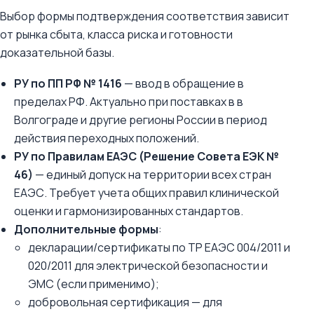
Выбор формы подтверждения соответствия зависит
от рынка сбыта, класса риска и готовности
доказательной базы.
РУ по ПП РФ № 1416
— ввод в обращение в
пределах РФ. Актуально при поставках в в
Волгограде и другие регионы России в период
действия переходных положений.
РУ по Правилам ЕАЭС (Решение Совета ЕЭК №
46)
— единый допуск на территории всех стран
ЕАЭС. Требует учета общих правил клинической
оценки и гармонизированных стандартов.
Дополнительные формы
:
декларации/сертификаты по ТР ЕАЭС 004/2011 и
020/2011 для электрической безопасности и
ЭМС (если применимо);
добровольная сертификация — для