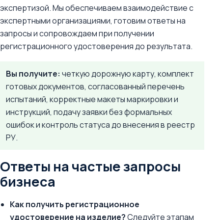
экспертизой. Мы обеспечиваем взаимодействие с
экспертными организациями, готовим ответы на
запросы и сопровождаем при получении
регистрационного удостоверения до результата.
Вы получите:
четкую дорожную карту, комплект
готовых документов, согласованный перечень
испытаний, корректные макеты маркировки и
инструкций, подачу заявки без формальных
ошибок и контроль статуса до внесения в реестр
РУ.
Ответы на частые запросы
бизнеса
Как получить регистрационное
удостоверение на изделие?
Следуйте этапам