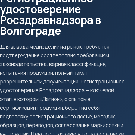
удостоверение
Росздравнадзора в
Волгограде
Для вывода медизделий на рынок требуется
подтверждение соответствия требованиям
законодательства: верная классификация,
испытания продукции, полный пакет
разрешительной документации. Регистрационное
удостоверение Росздравнадзора — ключевой
этап, в котором «Легион», с опытом в
сертификации продукции, берёт на себя
подготовку регистрационного досье, методик,
образцов, переводов, согласование маркировки и
инструкции. Цена и сроки зависят от класса риска,