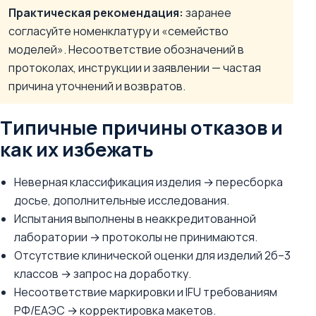
Практическая рекомендация:
заранее
согласуйте номенклатуру и «семейство
моделей». Несоответствие обозначений в
протоколах, инструкции и заявлении — частая
причина уточнений и возвратов.
Типичные причины отказов и
как их избежать
Неверная классификация изделия → пересборка
досье, дополнительные исследования.
Испытания выполнены в неаккредитованной
лаборатории → протоколы не принимаются.
Отсутствие клинической оценки для изделий 2б–3
классов → запрос на доработку.
Несоответствие маркировки и IFU требованиям
РФ/ЕАЭС → корректировка макетов.