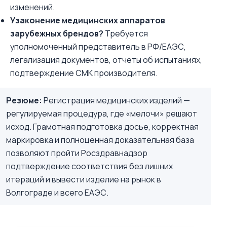
изменений.
Узаконение медицинских аппаратов
зарубежных брендов?
Требуется
уполномоченный представитель в РФ/ЕАЭС,
легализация документов, отчеты об испытаниях,
подтверждение СМК производителя.
Резюме:
Регистрация медицинских изделий —
регулируемая процедура, где «мелочи» решают
исход. Грамотная подготовка досье, корректная
маркировка и полноценная доказательная база
позволяют пройти Росздравнадзор
подтверждение соответствия без лишних
итераций и вывести изделие на рынок в
Волгограде и всего ЕАЭС.