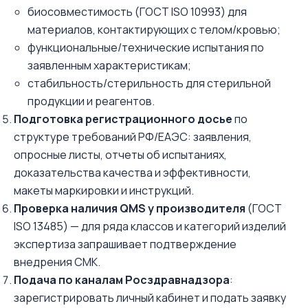
биосовместимость (ГОСТ ISO 10993) для
материалов, контактирующих с телом/кровью;
функциональные/технические испытания по
заявленным характеристикам;
стабильность/стерильность для стерильной
продукции и реагентов.
Подготовка регистрационного досье
по
структуре требований РФ/ЕАЭС: заявления,
опросные листы, отчеты об испытаниях,
доказательства качества и эффективности,
макеты маркировки и инструкций.
Проверка наличия QMS у производителя
(ГОСТ
ISO 13485) — для ряда классов и категорий изделий
экспертиза запрашивает подтверждение
внедрения СМК.
Подача по каналам Росздравнадзора
:
зарегистрировать личный кабинет и подать заявку