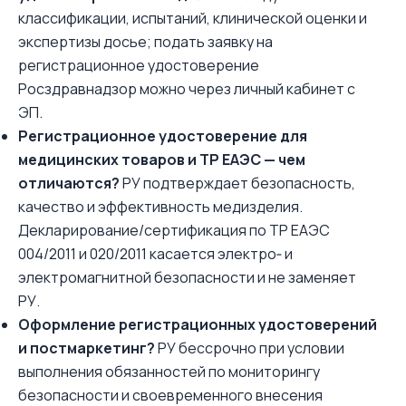
классификации, испытаний, клинической оценки и
экспертизы досье; подать заявку на
регистрационное удостоверение
Росздравнадзор можно через личный кабинет с
ЭП.
Регистрационное удостоверение для
медицинских товаров и ТР ЕАЭС — чем
отличаются?
РУ подтверждает безопасность,
качество и эффективность медизделия.
Декларирование/сертификация по ТР ЕАЭС
004/2011 и 020/2011 касается электро‑ и
электромагнитной безопасности и не заменяет
РУ.
Оформление регистрационных удостоверений
и постмаркетинг?
РУ бессрочно при условии
выполнения обязанностей по мониторингу
безопасности и своевременного внесения