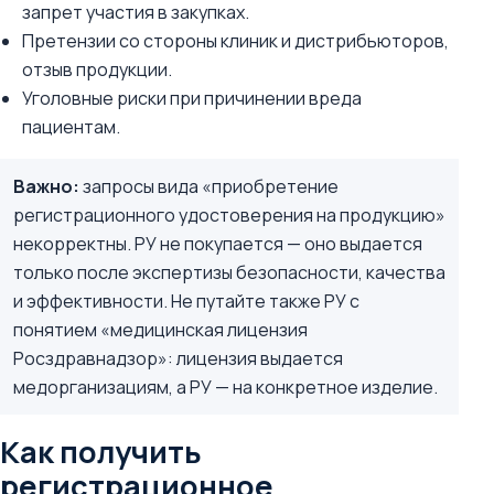
запрет участия в закупках.
Претензии со стороны клиник и дистрибьюторов,
отзыв продукции.
Уголовные риски при причинении вреда
пациентам.
Важно:
запросы вида «приобретение
регистрационного удостоверения на продукцию»
некорректны. РУ не покупается — оно выдается
только после экспертизы безопасности, качества
и эффективности. Не путайте также РУ с
понятием «медицинская лицензия
Росздравнадзор»: лицензия выдается
медорганизациям, а РУ — на конкретное изделие.
Как получить
регистрационное