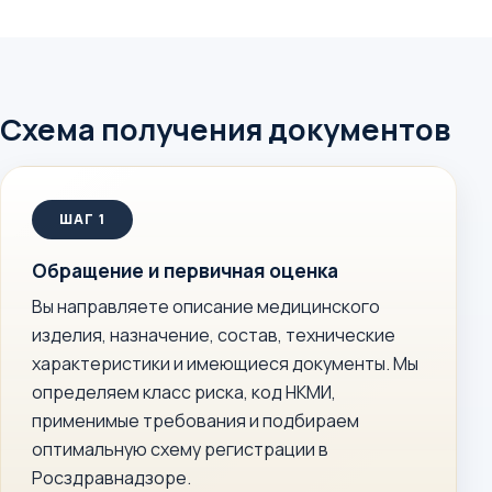
Схема получения документов
Обращение и первичная оценка
Вы направляете описание медицинского
изделия, назначение, состав, технические
характеристики и имеющиеся документы. Мы
определяем класс риска, код НКМИ,
применимые требования и подбираем
оптимальную схему регистрации в
Росздравнадзоре.