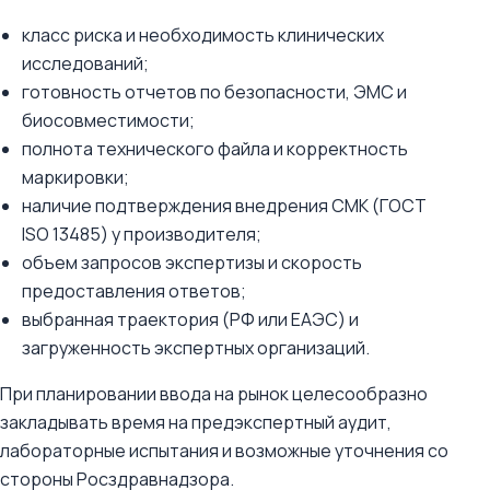
класс риска и необходимость клинических
исследований;
готовность отчетов по безопасности, ЭМС и
биосовместимости;
полнота технического файла и корректность
маркировки;
наличие подтверждения внедрения СМК (ГОСТ
ISO 13485) у производителя;
объем запросов экспертизы и скорость
предоставления ответов;
выбранная траектория (РФ или ЕАЭС) и
загруженность экспертных организаций.
При планировании ввода на рынок целесообразно
закладывать время на предэкспертный аудит,
лабораторные испытания и возможные уточнения со
стороны Росздравнадзора.