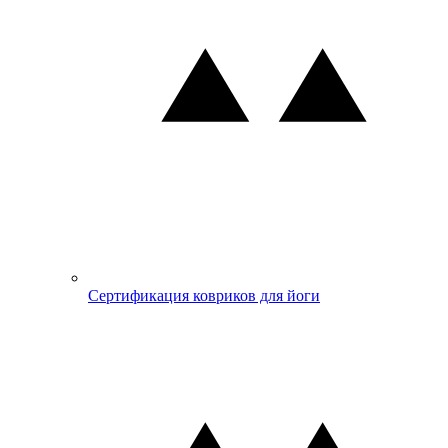
Сертификация ковриков для йоги