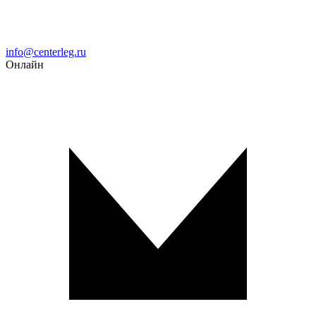
Email
info@centerleg.ru
Онлайн