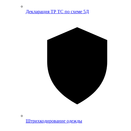
Декларация ТР ТС по схеме 5Д
Штрихкодирование одежды