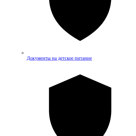
Документы на детское питание