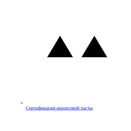
Сертификация арахисовой пасты