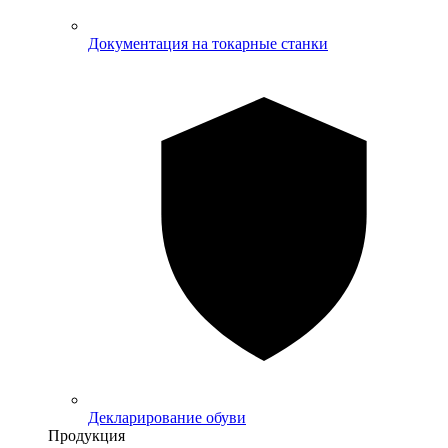
Документация на токарные станки
Декларирование обуви
Продукция