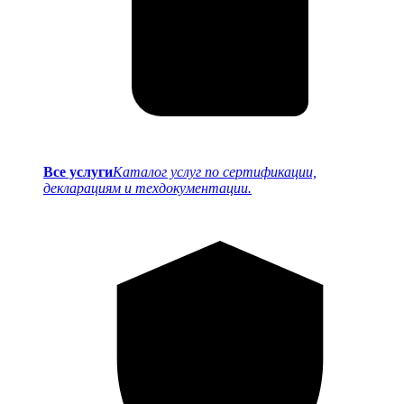
Все услуги
Каталог услуг по сертификации,
декларациям и техдокументации.