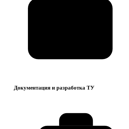
Документация и разработка ТУ