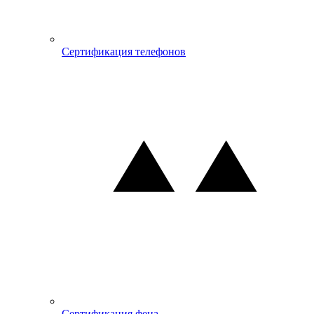
Сертификация телефонов
Сертификация фена