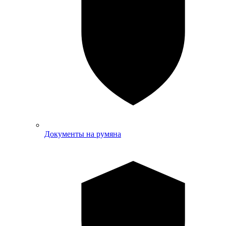
Документы на румяна