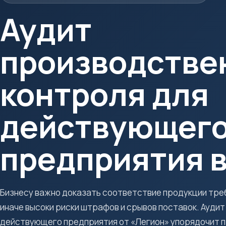
Аудит
производстве
контроля для
действующег
предприятия в
Бизнесу важно доказать соответствие продукции треб
иначе высоки риски штрафов и срывов поставок. Ауди
действующего предприятия от «Легион» упорядочит п