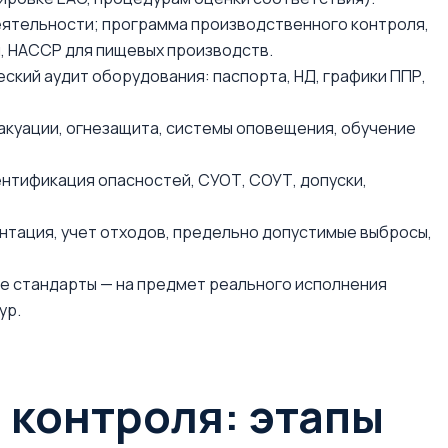
еятельности; программа производственного контроля,
, НАССР для пищевых производств.
ский аудит оборудования: паспорта, НД, графики ППР,
акуации, огнезащита, системы оповещения, обучение
ентификация опасностей, СУОТ, СОУТ, допуски,
ентация, учет отходов, предельно допустимые выбросы,
жные стандарты — на предмет реального исполнения
ур.
 контроля: этапы