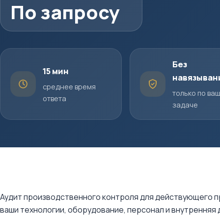
По запросу
Без
15 мин
навязыван
среднее время
только по ва
ответа
задаче
Аудит производственного контроля для действующего пр
ваши технологии, оборудование, персонал и внутрення