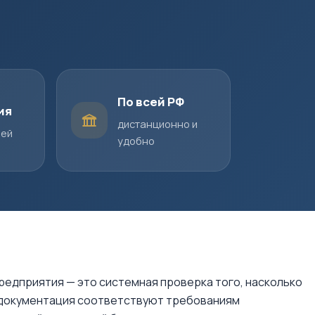
По всей РФ
ия
дистанционно и
шей
удобно
едприятия — это системная проверка того, насколько
я документация соответствуют требованиям