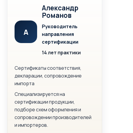
Александр
Романов
Руководитель
А
направления
сертификации
14 лет практики
Сертификаты соответствия,
декларации, сопровождение
импорта
Специализируется на
сертификации продукции,
подборе схем оформления и
сопровождении производителей
и импортеров.