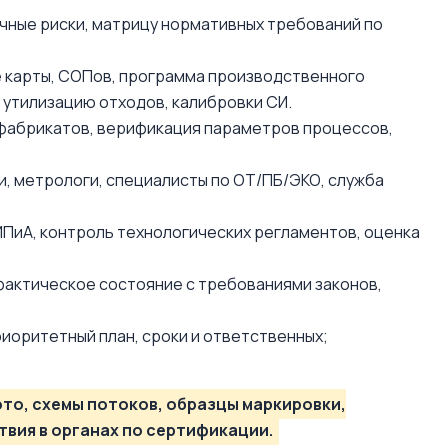
чные риски, матрицу нормативных требований по
е карты, СОПов, программа производственного
 утилизацию отходов, калибровки СИ.
уфабрикатов, верификация параметров процессов,
, метрологи, специалисты по ОТ/ПБ/ЭКО, служба
ИПиА, контроль технологических регламентов, оценка
фактическое состояние с требованиями законов,
оритетный план, сроки и ответственных;
то, схемы потоков, образцы маркировки,
вия в органах по сертификации.