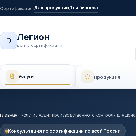
Для продукции
Для бизнеса
Сертификация:
Легион
D
центр сертификации
Услуги
Продукция
Главная
/
Услуги
/
Аудит производственного контроля для дей
Консультация по сертификации по всей России