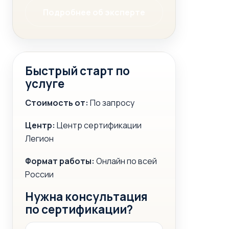
Подробнее об эксперте
Быстрый старт по
услуге
Стоимость от:
По запросу
Центр:
Центр сертификации
Легион
Формат работы:
Онлайн по всей
России
Нужна консультация
по сертификации?