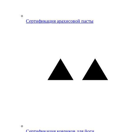
Сертификация арахисовой пасты
Сертификация ковриков для йоги