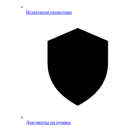
Испытания проволоки
Документы на румяна