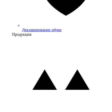
Декларирование обуви
Продукция