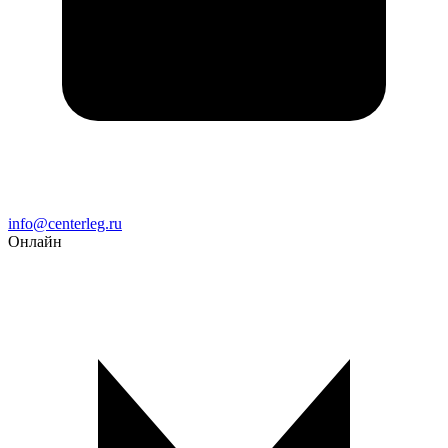
Email
info@centerleg.ru
Онлайн