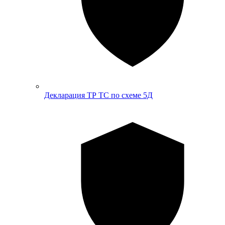
Декларация ТР ТС по схеме 5Д