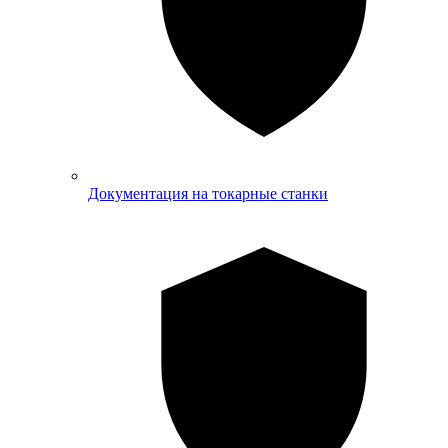
Документация на токарные станки