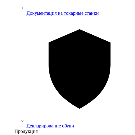
Документация на токарные станки
Декларирование обуви
Продукция