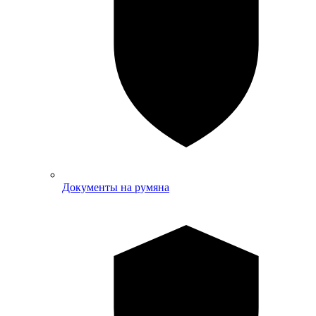
Документы на румяна