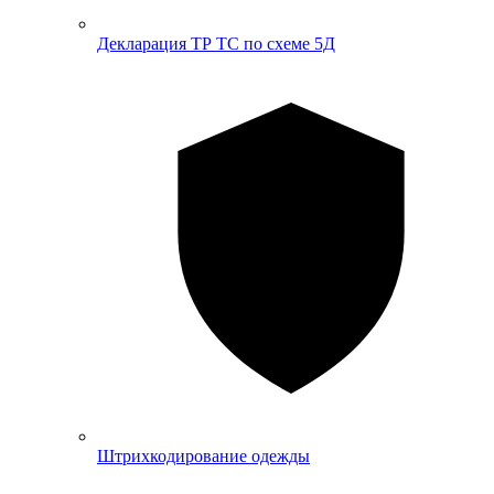
Декларация ТР ТС по схеме 5Д
Штрихкодирование одежды