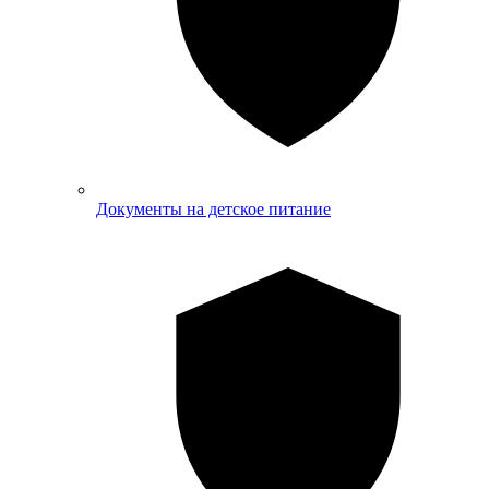
Документы на детское питание