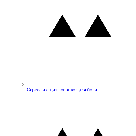
Сертификация ковриков для йоги