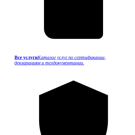
Все услуги
Каталог услуг по сертификации,
декларациям и техдокументации.