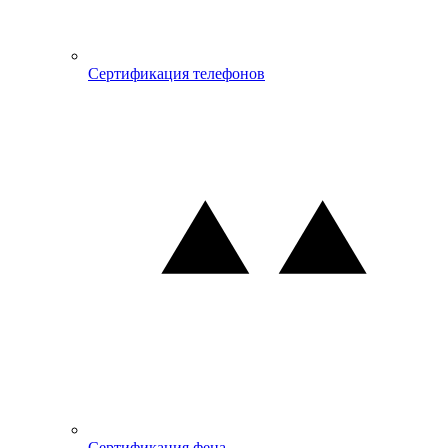
Сертификация телефонов
Сертификация фена