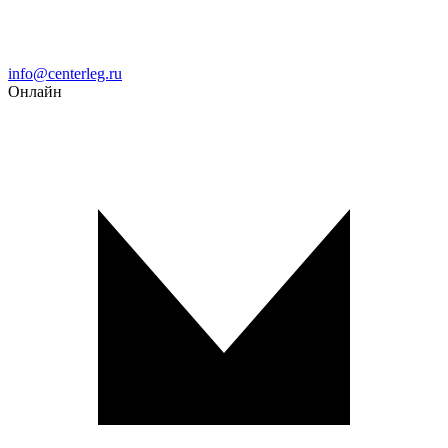
Email
info@centerleg.ru
Онлайн