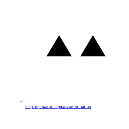
Сертификация арахисовой пасты